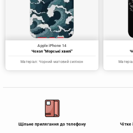
Apple iPhone 14
Чохол "Морські хвилі"
Ч
Матеріал:
Чорний матовий силікон
Матеріа
Щільне прилягання до телефону
Чітке