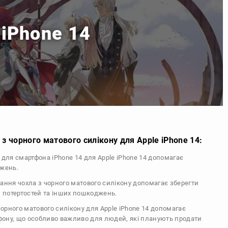
 iPhone 14
з чорного матового силікону для Apple iPhone 14:
л для смартфона iPhone 14 для Apple iPhone 14 допомагає
джень.
тання чохла з чорного матового силікону допомагає зберегти
, потертостей та інших пошкоджень.
 чорного матового силікону для Apple iPhone 14 допомагає
ефону, що особливо важливо для людей, які планують продати