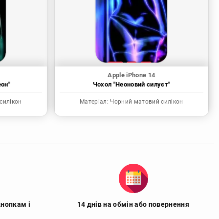
Apple iPhone 14
еон"
Чохол "Неоновий силуєт"
силікон
Матеріал:
Чорний матовий силікон
кнопкам і
14 днів на обмін або повернення