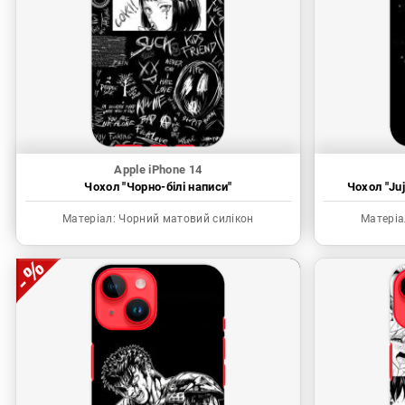
Apple iPhone 14
Чохол "Чорно-білі написи"
Чохол "Juj
Матеріал:
Чорний матовий силікон
Матеріа