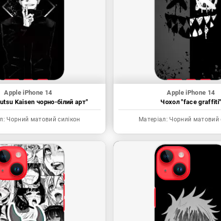
Apple iPhone 14
Apple iPhone 14
utsu Kaisen чорно-білий арт"
Чохол "face graffiti
л:
Чорний матовий силікон
Матеріал:
Чорний матовий 