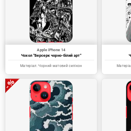
Apple iPhone 14
Чохол "Берсерк чорно-білий арт"
Ч
Матеріал:
Чорний матовий силікон
Матеріа