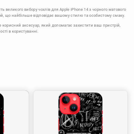
сть великого вибору чохлів для Apple iPhone 14 з чорного матового
ой, що найбільше відповідає вашому стилю та особистому смаку.
же корисний аксесуар, який допомагає захистити ваш пристрій,
ості в користуванні.