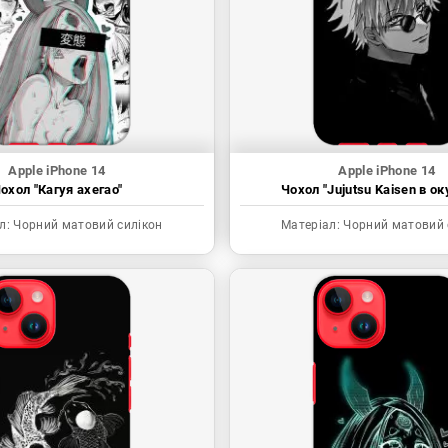
Apple iPhone 14
Apple iPhone 14
охол "Кагуя ахегао"
Чохол "Jujutsu Kaisen в ок
л:
Чорний матовий силікон
Матеріал:
Чорний матовий 