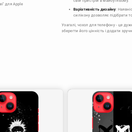
свій пристрій в майбутньому.
i" для Apple
Варіативність дизайну
: Наявні
силікону дозволяє підібрати т
Узагалі, чохол для телефону - це ду
зберегти його цінність і додати зручн