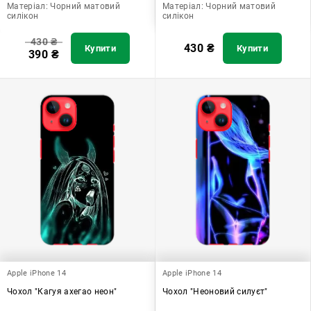
Матеріал:
Чорний матовий
Матеріал:
Чорний матовий
силікон
силікон
430
₴
430
₴
Купити
Купити
390
₴
Apple iPhone 14
Apple iPhone 14
Чохол "Кагуя ахегао неон"
Чохол "Неоновий силуєт"