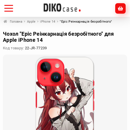
Головна
Apple
iPhone 14
"Еріс Реінкарнація безробітного"
Чохол "Еріс Реінкарнація безробітного" для
Apple iPhone 14
Код товару:
22-JR-77239