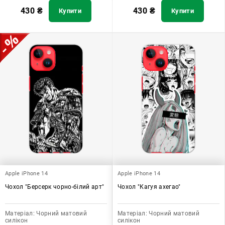
430
₴
430
₴
Купити
Купити
Apple iPhone 14
Apple iPhone 14
Чохол "Берсерк чорно-білий арт"
Чохол "Кагуя ахегао"
Матеріал:
Чорний матовий
Матеріал:
Чорний матовий
силікон
силікон