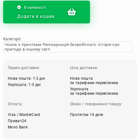
В наявності
Додати в кошик
Категорії:
Чохли з принтами Реінкарнація безробітного: Історія про
пригоди в іншому світі
Термін доставки:
Ціна доставки:
Нова пошта: 1-2 дні
Нова пошта
за тарифами перевізника
Укрпошта: 1-3 дні
Укрпошта
за тарифами перевізника
Оплата:
Обмін / повернення товару:
Visa / MasterCard
Протягом 14 днів
Приват24
Mono Bank