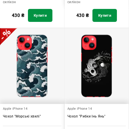
силікон
силікон
430
₴
430
₴
Купити
Купити
Apple iPhone 14
Apple iPhone 14
Чохол "Морські хвилі"
Чохол "Рибки Інь Янь"