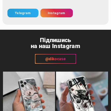
Telegram
Instagram
Підпишись
на наш Instagram
@dikocase