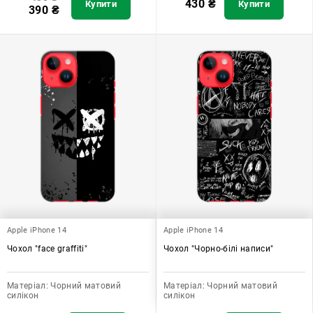
430
₴
Купити
Купити
390
₴
Apple iPhone 14
Apple iPhone 14
Чохол "face graffiti"
Чохол "Чорно-білі написи"
Матеріал:
Чорний матовий
Матеріал:
Чорний матовий
силікон
силікон