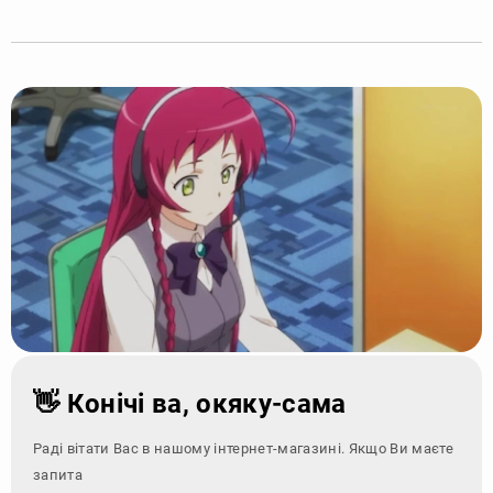
👋 Конічі ва, окяку-сама
Раді вітати Вас в нашому інтернет-магазині. Якщо Ви маєте
запитання - зверн