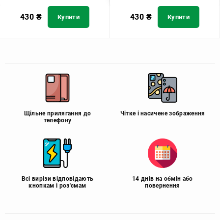
430
₴
430
₴
Купити
Купити
Щільне прилягання до
Чітке і насичене зображення
телефону
Всі вирізи відповідають
14 днів на обмін або
кнопкам і роз'ємам
повернення