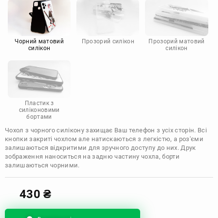
Motorola
Чорний матовий
Прозорий силікон
Прозорий матовий
силікон
силікон
Пластик з
силіконовими
бортами
Чохол з чорного силікону захищає Ваш телефон з усіх сторін. Всі
кнопки закриті чохлом але натискаються з легкістю, а роз'єми
залишаються відкритими для зручного доступу до них. Друк
зображення наноситься на задню частину чохла, борти
залишаються чорними.
430
₴