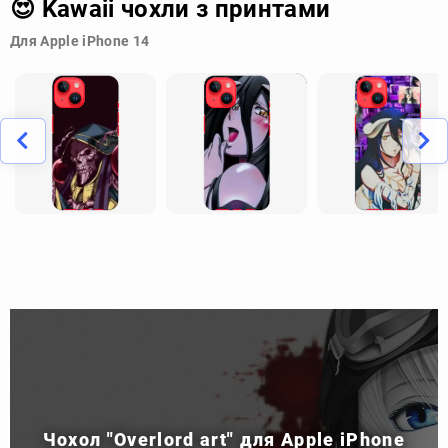
😍 Kawaii чохли з принтами
Для Apple iPhone 14
Чохол "Overlord art" для Apple iPhone