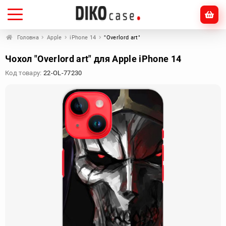
Головна
Apple
iPhone 14
"Overlord art"
Чохол "Overlord art" для Apple iPhone 14
Код товару:
22-OL-77230