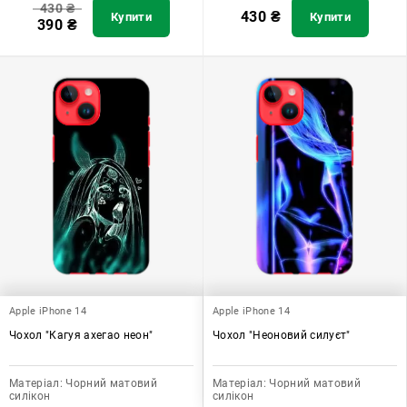
430
₴
430
₴
Купити
Купити
390
₴
Apple iPhone 14
Apple iPhone 14
Чохол "Кагуя ахегао неон"
Чохол "Неоновий силуєт"
Матеріал:
Чорний матовий
Матеріал:
Чорний матовий
силікон
силікон