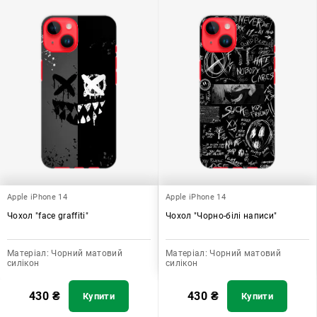
Apple iPhone 14
Apple iPhone 14
Чохол "face graffiti"
Чохол "Чорно-білі написи"
Матеріал:
Чорний матовий
Матеріал:
Чорний матовий
силікон
силікон
430
₴
430
₴
Купити
Купити