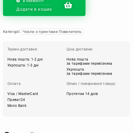
В наявності
Додати в кошик
Категорії:
Чохли з принтами Повелитель
Термін доставки:
Ціна доставки:
Нова пошта: 1-2 дні
Нова пошта
за тарифами перевізника
Укрпошта: 1-3 дні
Укрпошта
за тарифами перевізника
Оплата:
Обмін / повернення товару:
Visa / MasterCard
Протягом 14 днів
Приват24
Mono Bank