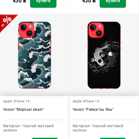
430
₴
430
₴
Купити
Купити
Apple iPhone 14
Apple iPhone 14
Чохол "Морські хвилі"
Чохол "Рибки Інь Янь"
Матеріал:
Чорний матовий
Матеріал:
Чорний матовий
силікон
силікон