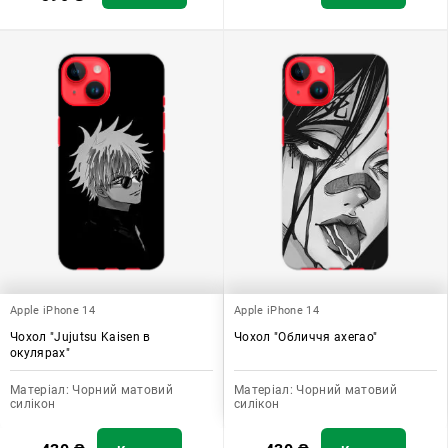
Apple iPhone 14
Apple iPhone 14
Чохол "Jujutsu Kaisen в
Чохол "Обличчя ахегао"
окулярах"
Матеріал:
Чорний матовий
Матеріал:
Чорний матовий
силікон
силікон