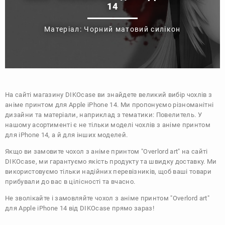
14
Матеріал: Чорний матовий силікон
На сайті магазину
DIKOcase
ви знайдете великий вибір чохлів з
аніме принтом для Apple iPhone 14. Ми пропонуємо різноманітні
дизайни та матеріали, наприклад з тематики:
Повелитель
. У
нашому асортименті є не тільки моделі чохлів з аніме принтом
для iPhone 14, а й для інших моделей.
Якщо ви замовите чохол з аніме принтом "Overlord art" на сайті
DIKOcase, ми гарантуємо якість продукту та швидку доставку. Ми
використовуємо тільки надійних перевізників, щоб ваші товари
прибували до вас в цілісності та вчасно.
Не зволікайте і замовляйте чохол з аніме принтом "Overlord art"
для Apple iPhone 14 від DIKOcase прямо зараз!