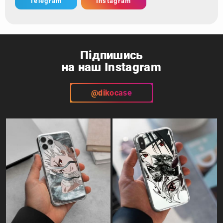
Telegram
Instagram
Підпишись
на наш Instagram
@dikocase