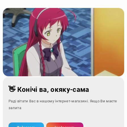
👋 Конічі ва, окяку-сама
Раді вітати Вас в нашому інтернет-магазині. Якщо Ви маєте
запитання - зверні