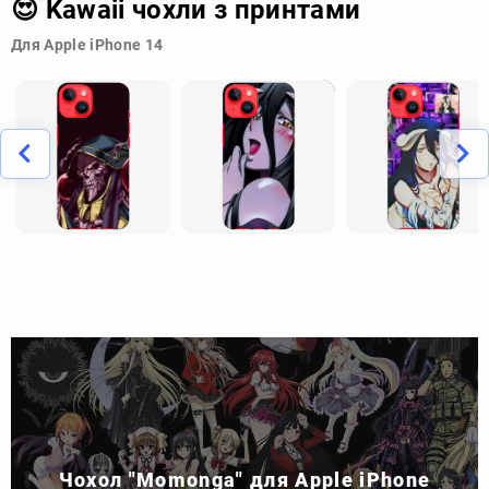
😍 Kawaii чохли з принтами
Для Apple iPhone 14
Чохол "Momonga" для Apple iPhone