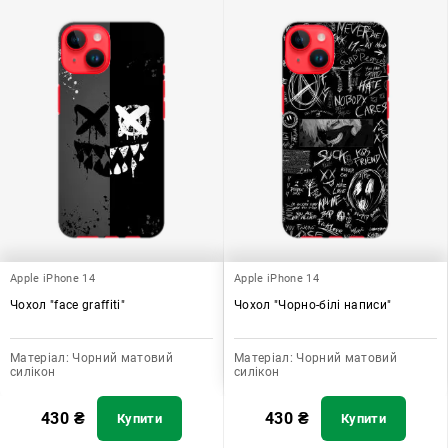
Apple iPhone 14
Apple iPhone 14
Чохол "face graffiti"
Чохол "Чорно-білі написи"
Матеріал:
Чорний матовий
Матеріал:
Чорний матовий
силікон
силікон
430
₴
430
₴
Купити
Купити