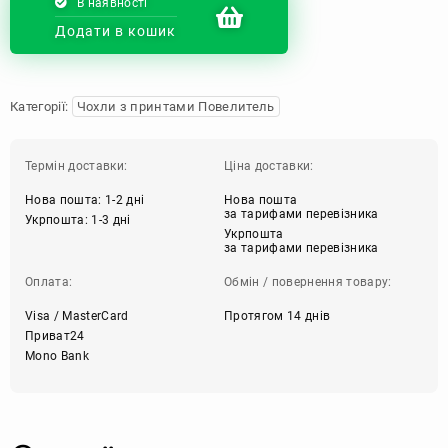
В наявності
Додати в кошик
Категорії:
Чохли з принтами Повелитель
Термін доставки:
Ціна доставки:
Нова пошта: 1-2 дні
Нова пошта
за тарифами перевізника
Укрпошта: 1-3 дні
Укрпошта
за тарифами перевізника
Оплата:
Обмін / повернення товару:
Visa / MasterCard
Протягом 14 днів
Приват24
Mono Bank