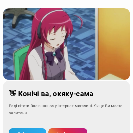
👋 Конічі ва, окяку-сама
Раді вітати Вас в нашому інтернет-магазині. Якщо Ви маєте
запитання - зверніть