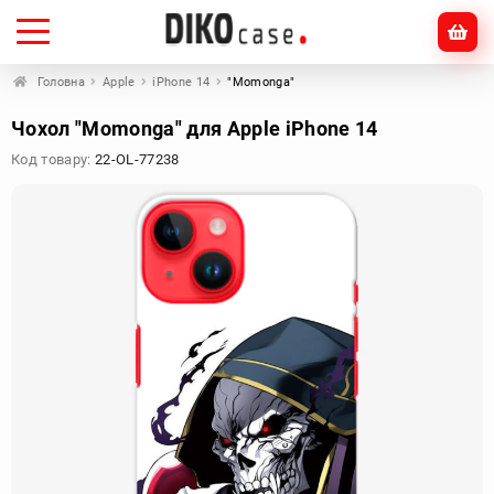
Головна
Apple
iPhone 14
"Momonga"
Чохол "Momonga" для Apple iPhone 14
Код товару:
22-OL-77238