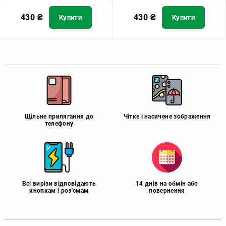
430
₴
430
₴
Купити
Купити
Щільне прилягання до
Чітке і насичене зображення
телефону
Всі вирізи відповідають
14 днів на обмін або
кнопкам і роз'ємам
повернення