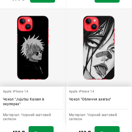
Apple iPhone 14
Apple iPhone 14
Чохол "Jujutsu Kaisen в
Чохол "Обличчя ахегао"
окулярах"
Матеріал:
Чорний матовий
Матеріал:
Чорний матовий
силікон
силікон