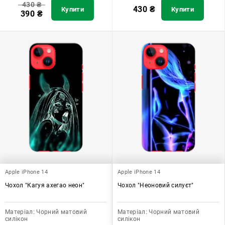
430
₴
430
₴
Купити
Купити
390
₴
Apple iPhone 14
Apple iPhone 14
Чохол "Кагуя ахегао неон"
Чохол "Неоновий силуєт"
Матеріал:
Чорний матовий
Матеріал:
Чорний матовий
силікон
силікон