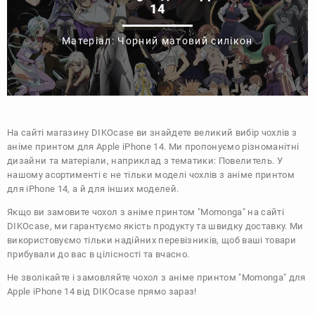
14
Матеріал: Чорний матовий силікон
На сайті магазину
DIKOcase
ви знайдете великий вибір чохлів з
аніме принтом для Apple iPhone 14. Ми пропонуємо різноманітні
дизайни та матеріали, наприклад з тематики:
Повелитель
. У
нашому асортименті є не тільки моделі чохлів з аніме принтом
для iPhone 14, а й для інших моделей.
Якщо ви замовите чохол з аніме принтом "Momonga" на сайті
DIKOcase, ми гарантуємо якість продукту та швидку доставку. Ми
використовуємо тільки надійних перевізників, щоб ваші товари
прибували до вас в цілісності та вчасно.
Не зволікайте і замовляйте чохол з аніме принтом "Momonga" для
Apple iPhone 14 від DIKOcase прямо зараз!