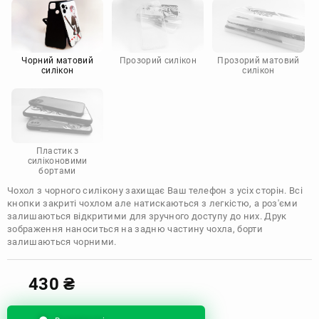
Motorola
Чорний матовий
Прозорий силікон
Прозорий матовий
силікон
силікон
Пластик з
силіконовими
бортами
Чохол з чорного силікону захищає Ваш телефон з усіх сторін. Всі
кнопки закриті чохлом але натискаються з легкістю, а роз'єми
залишаються відкритими для зручного доступу до них. Друк
зображення наноситься на задню частину чохла, борти
залишаються чорними.
430
₴