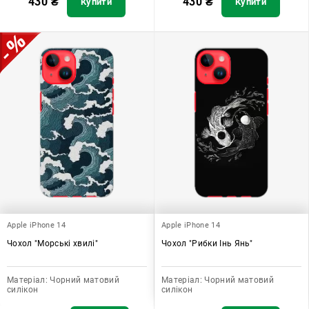
430
₴
430
₴
Купити
Купити
Apple iPhone 14
Apple iPhone 14
Чохол "Морські хвилі"
Чохол "Рибки Інь Янь"
Матеріал:
Чорний матовий
Матеріал:
Чорний матовий
силікон
силікон