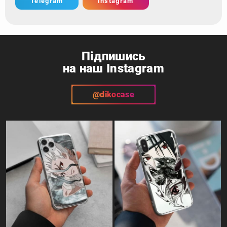
Telegram
Instagram
Підпишись
на наш Instagram
@dikocase