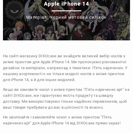
Apple iPhone 14
Матеріал: Чорний матовий силікон
На сайті магазину
DIKOcase
ви знайдете великий вибір чохлів з
аніме принтом для Apple iPhone 14. Ми пропонуємо різноманітні
дизайни та матеріали, наприклад з тематики:
П'ять наречених
. У
нашому асортименті є не тільки моделі чохлів з аніме принтом
для iPhone 14, а й для інших моделей.
Якщо ви замовите чохол з аніме принтом "П'ять наречених арт" на
сайті DIKOcase, ми гарантуємо якість продукту та швидку
доставку. Ми використовуємо тільки надійних перевізників, щоб
ваші товари прибували до вас в цілісності та вчасно.
Не зволікайте і замовляйте чохол з аніме принтом "П'ять
наречених арт" для Apple iPhone 14 від DIKOcase прямо зараз!