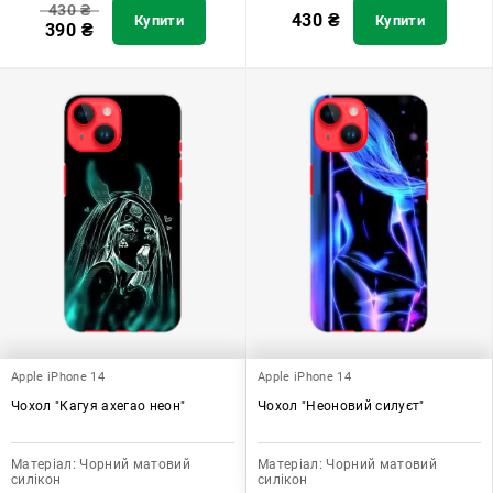
430
₴
430
₴
Купити
Купити
390
₴
Apple iPhone 14
Apple iPhone 14
Чохол "Кагуя ахегао неон"
Чохол "Неоновий силуєт"
Матеріал:
Чорний матовий
Матеріал:
Чорний матовий
силікон
силікон