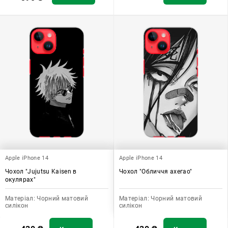
Apple iPhone 14
Apple iPhone 14
Чохол "Jujutsu Kaisen в
Чохол "Обличчя ахегао"
окулярах"
Матеріал:
Чорний матовий
Матеріал:
Чорний матовий
силікон
силікон