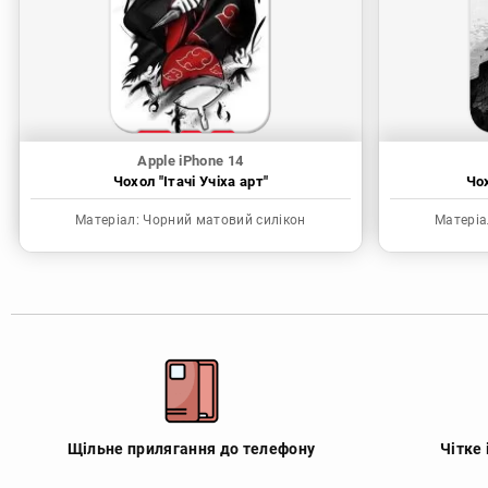
Apple iPhone 14
Чохол "Ітачі Учіха арт"
Чо
Матеріал:
Чорний матовий силікон
Матеріа
Щільне прилягання до телефону
Чітке