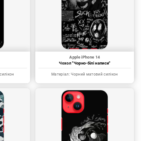
Apple iPhone 14
"
Чохол "Чорно-білі написи"
силікон
Матеріал:
Чорний матовий силікон