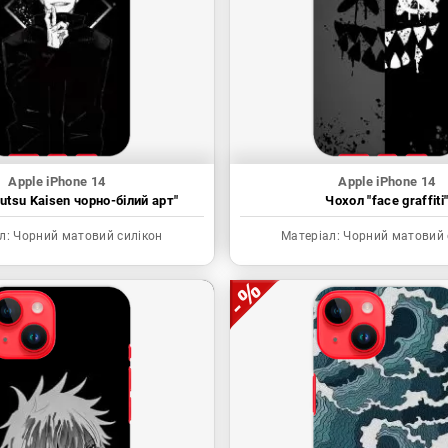
Apple iPhone 14
Apple iPhone 14
utsu Kaisen чорно-білий арт"
Чохол "face graffiti
л:
Чорний матовий силікон
Матеріал:
Чорний матовий 