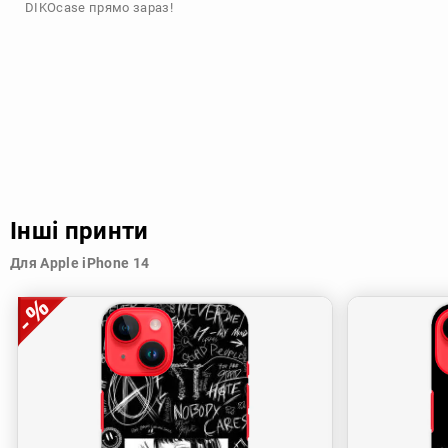
DIKOcase прямо зараз!
Інші принти
Для Apple iPhone 14