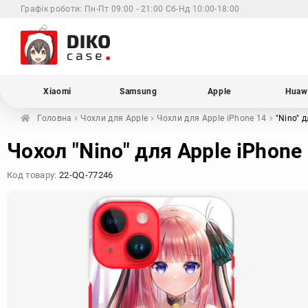
Графік роботи:
Пн-Пт 09:00 - 21:00 Сб-Нд 10:00-18:00
Xiaomi
Samsung
Apple
Huaw
Головна
Чохли для
Apple
Чохли для Apple
iPhone 14
"Nino"
д
Чохол "Nino" для Apple iPhone
Код товару:
22-QQ-77246