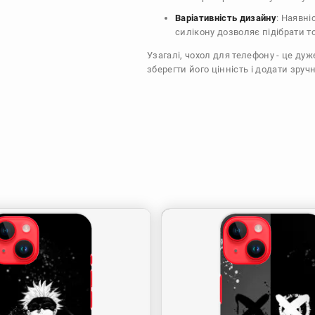
Варіативність дизайну
: Наявні
силікону дозволяє підібрати т
Узагалі, чохол для телефону - це ду
зберегти його цінність і додати зручн