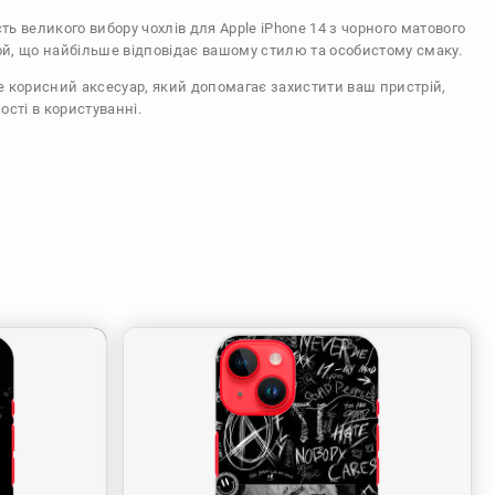
сть великого вибору чохлів для Apple iPhone 14 з чорного матового
ой, що найбільше відповідає вашому стилю та особистому смаку.
же корисний аксесуар, який допомагає захистити ваш пристрій,
ості в користуванні.