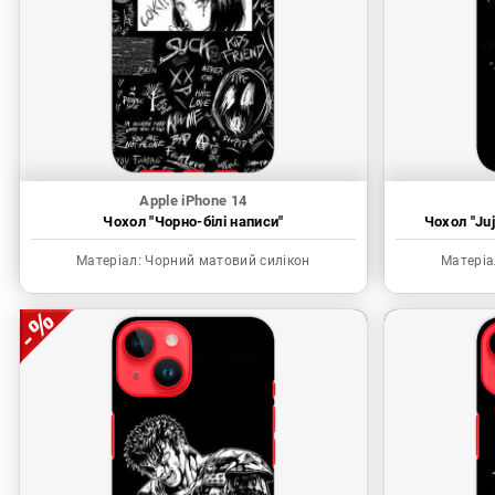
Apple iPhone 14
Чохол "Чорно-білі написи"
Чохол "Juj
Матеріал:
Чорний матовий силікон
Матеріа