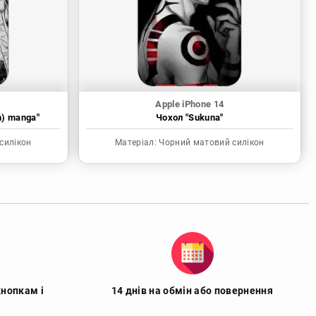
Apple iPhone 14
n) manga"
Чохол "Sukuna"
силікон
Матеріал:
Чорний матовий силікон
кнопкам і
14 днів на обмін або повернення