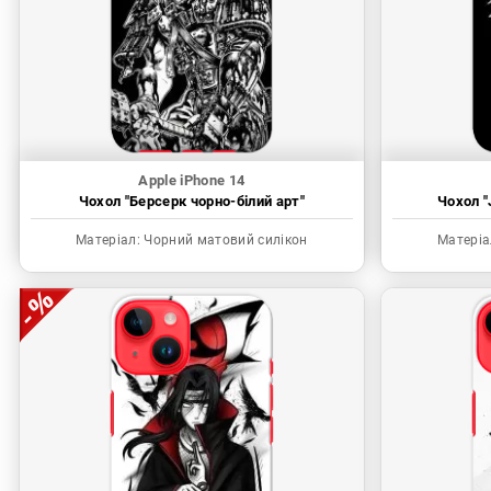
Apple iPhone 14
Чохол "Берсерк чорно-білий арт"
Чохол "
Матеріал:
Чорний матовий силікон
Матеріа