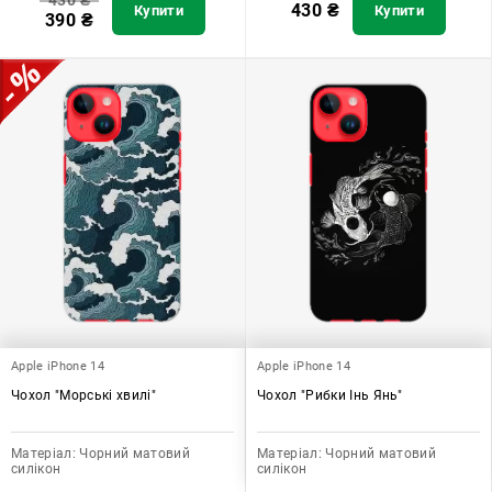
430
₴
430
₴
Купити
Купити
390
₴
Apple iPhone 14
Apple iPhone 14
Чохол "Морські хвилі"
Чохол "Рибки Інь Янь"
Матеріал:
Чорний матовий
Матеріал:
Чорний матовий
силікон
силікон