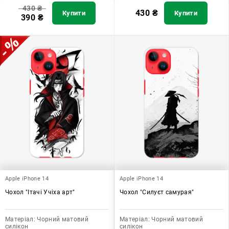
430
₴
430
₴
Купити
Купити
390
₴
Apple iPhone 14
Apple iPhone 14
Чохол "Ітачі Учіха арт"
Чохол "Силуєт самурая"
Матеріал:
Чорний матовий
Матеріал:
Чорний матовий
силікон
силікон