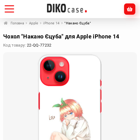
Головна
Apple
iPhone 14
"Накано Єцуба"
Чохол "Накано Єцуба" для Apple iPhone 14
Код товару:
22-QQ-77232