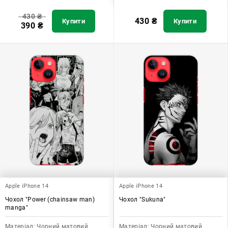
430
₴
430
₴
Купити
Купити
390
₴
Apple iPhone 14
Apple iPhone 14
Чохол "Power (chainsaw man)
Чохол "Sukuna"
manga"
Матеріал:
Чорний матовий
Матеріал:
Чорний матовий