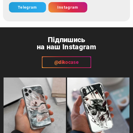
Telegram
Instagram
Підпишись
на наш Instagram
@dikocase