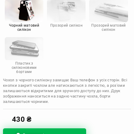
Motorola
Чорний матовий
Прозорий силікон
Прозорий матовий
силікон
силікон
Пластик з
силіконовими
бортами
Чохол з чорного силікону захищає Ваш телефон з усіх сторін. Всі
кнопки закриті чохлом але натискаються з легкістю, а роз'єми
залишаються відкритими для зручного доступу до них. Друк
зображення наноситься на задню частину чохла, борти
залишаються чорними.
430
₴