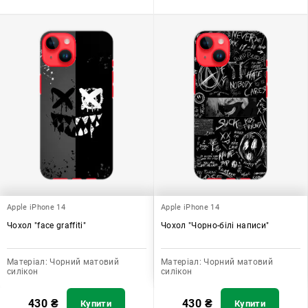
Apple iPhone 14
Apple iPhone 14
Чохол "face graffiti"
Чохол "Чорно-білі написи"
Матеріал:
Чорний матовий
Матеріал:
Чорний матовий
силікон
силікон
430
₴
430
₴
Купити
Купити