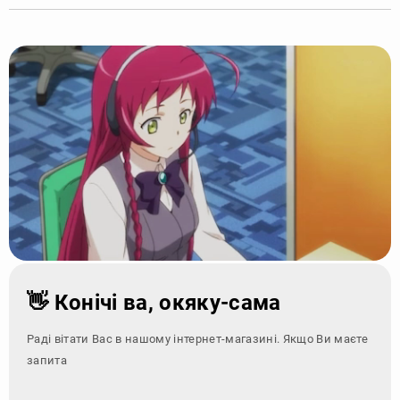
👋 Конічі ва, окяку-сама
Раді вітати Вас в нашому інтернет-магазині. Якщо Ви маєте
запитання - зверні