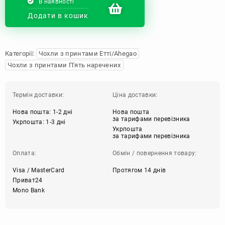
В наявності
Додати в кошик
Категорії:
Чохли з принтами Етті/Ahegao
Чохли з принтами П'ять наречених
Термін доставки:
Ціна доставки:
Нова пошта: 1-2 дні
Нова пошта
за тарифами перевізника
Укрпошта: 1-3 дні
Укрпошта
за тарифами перевізника
Оплата:
Обмін / повернення товару:
Visa / MasterCard
Протягом 14 днів
Приват24
Mono Bank