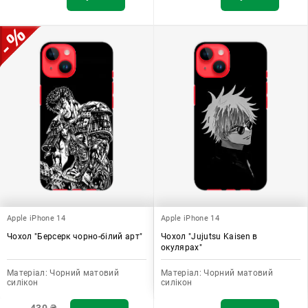
Apple iPhone 14
Apple iPhone 14
Чохол "Берсерк чорно-білий арт"
Чохол "Jujutsu Kaisen в
окулярах"
Матеріал:
Чорний матовий
Матеріал:
Чорний матовий
силікон
силікон