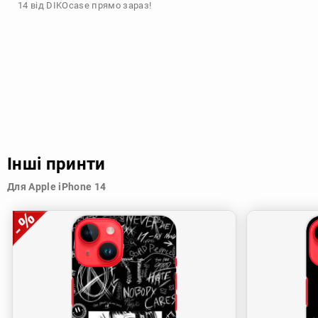
14 від DIKOcase прямо зараз!
Інші принти
Для Apple iPhone 14