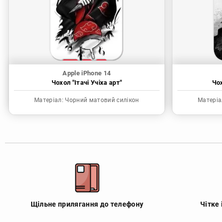
Apple iPhone 14
Чохол "Ітачі Учіха арт"
Чо
Матеріал:
Чорний матовий силікон
Матеріа
Щільне прилягання до телефону
Чітке