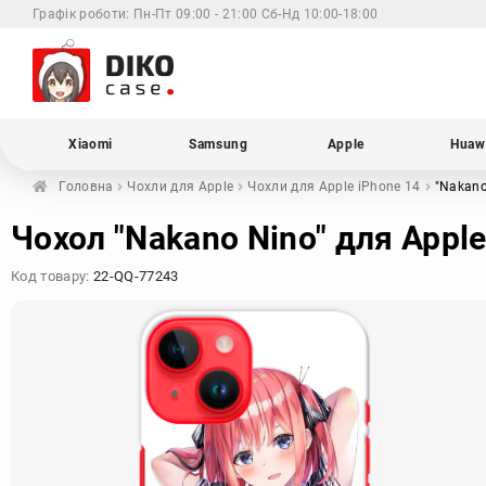
Графік роботи:
Пн-Пт 09:00 - 21:00 Сб-Нд 10:00-18:00
Xiaomi
Samsung
Apple
Huaw
Головна
Чохли для
Apple
Чохли для Apple
iPhone 14
"Nakano
Чохол "Nakano Nino" для Apple
Код товару:
22-QQ-77243