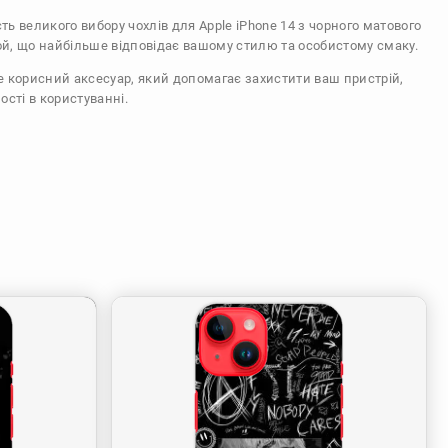
сть великого вибору чохлів для Apple iPhone 14 з чорного матового
ой, що найбільше відповідає вашому стилю та особистому смаку.
же корисний аксесуар, який допомагає захистити ваш пристрій,
ості в користуванні.