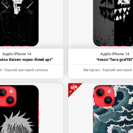
Apple iPhone 14
Apple iPhone 14
utsu Kaisen чорно-білий арт"
Чохол "face graffiti
л:
Чорний матовий силікон
Матеріал:
Чорний матовий 