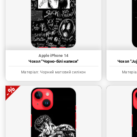
Apple iPhone 14
Чохол "Чорно-білі написи"
Чохол "Juj
Матеріал:
Чорний матовий силікон
Матеріа