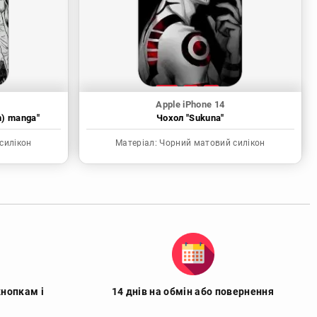
Apple iPhone 14
n) manga"
Чохол "Sukuna"
силікон
Матеріал:
Чорний матовий силікон
кнопкам і
14 днів на обмін або повернення