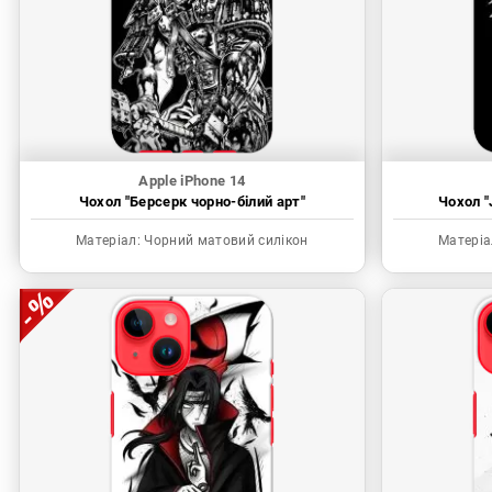
Apple iPhone 14
Чохол "Берсерк чорно-білий арт"
Чохол "
Матеріал:
Чорний матовий силікон
Матеріа