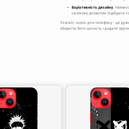
Варіативність дизайну
: Наявні
силікону дозволяє підібрати т
Узагалі, чохол для телефону - це ду
зберегти його цінність і додати зручн