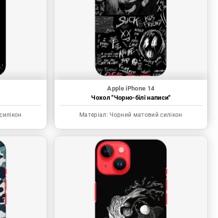
Apple iPhone 14
"
Чохол "Чорно-білі написи"
силікон
Матеріал:
Чорний матовий силікон