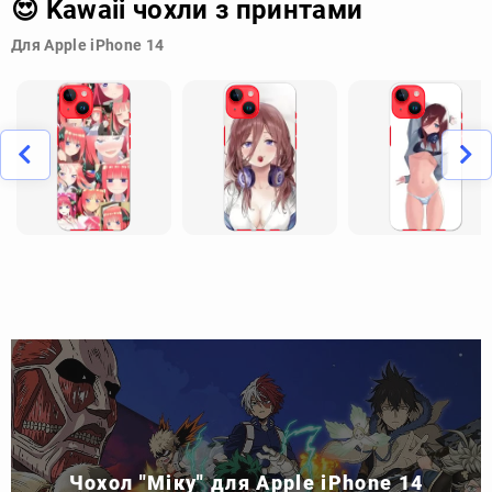
😍 Kawaii чохли з принтами
Для Apple iPhone 14
Чохол "Міку" для Apple iPhone 14