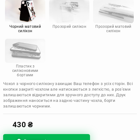
Motorola
Чорний матовий
Прозорий силікон
Прозорий матовий
силікон
силікон
Пластик з
силіконовими
бортами
Чохол з чорного силікону захищає Ваш телефон з усіх сторін. Всі
кнопки закриті чохлом але натискаються з легкістю, а роз'єми
залишаються відкритими для зручного доступу до них. Друк
зображення наноситься на задню частину чохла, борти
залишаються чорними.
430
₴