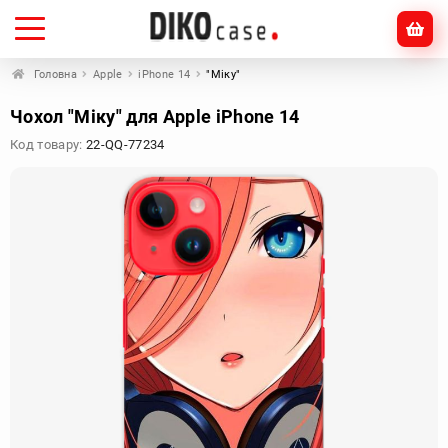
Головна
Apple
iPhone 14
"Міку"
Чохол "Міку" для Apple iPhone 14
Код товару:
22-QQ-77234