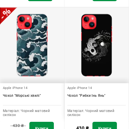
Apple iPhone 14
Apple iPhone 14
Чохол "Морські хвилі"
Чохол "Рибки Інь Янь"
Матеріал:
Чорний матовий
Матеріал:
Чорний матовий
силікон
силікон
430
₴
430
₴
Купити
Купити