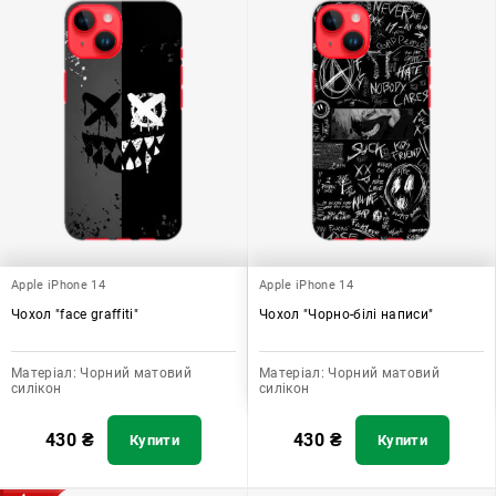
Apple iPhone 14
Apple iPhone 14
Чохол "face graffiti"
Чохол "Чорно-білі написи"
Матеріал:
Чорний матовий
Матеріал:
Чорний матовий
силікон
силікон
430
₴
430
₴
Купити
Купити