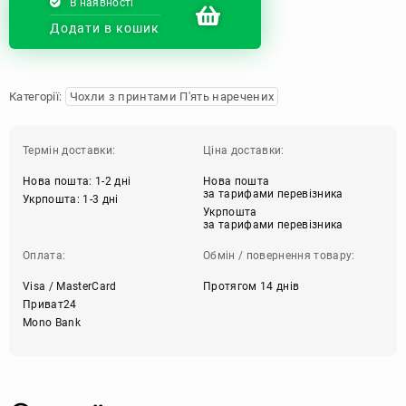
В наявності
Додати в кошик
Категорії:
Чохли з принтами П'ять наречених
Термін доставки:
Ціна доставки:
Нова пошта: 1-2 дні
Нова пошта
за тарифами перевізника
Укрпошта: 1-3 дні
Укрпошта
за тарифами перевізника
Оплата:
Обмін / повернення товару:
Visa / MasterCard
Протягом 14 днів
Приват24
Mono Bank