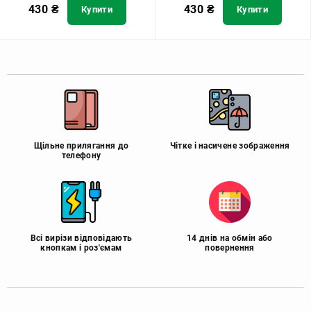
430
₴
430
₴
Купити
Купити
Щільне прилягання до
Чітке і насичене зображення
телефону
Всі вирізи відповідають
14 днів на обмін або
кнопкам і роз'ємам
повернення