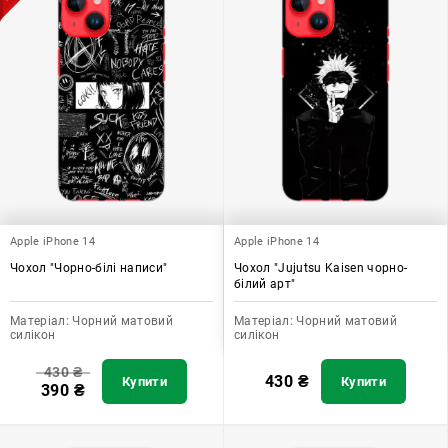
Apple iPhone 14
Apple iPhone 14
Чохол "Чорно-білі написи"
Чохол "Jujutsu Kaisen чорно-
білий арт"
Матеріал:
Чорний матовий
Матеріал:
Чорний матовий
силікон
силікон
430
₴
430
₴
Купити
Купити
390
₴