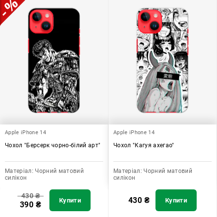
Apple iPhone 14
Apple iPhone 14
Чохол "Берсерк чорно-білий арт"
Чохол "Кагуя ахегао"
Матеріал:
Чорний матовий
Матеріал:
Чорний матовий
силікон
силікон
430
₴
430
₴
Купити
Купити
390
₴