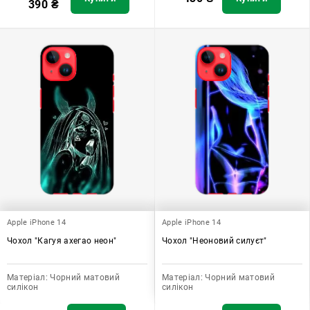
390
₴
Apple iPhone 14
Apple iPhone 14
Чохол "Кагуя ахегао неон"
Чохол "Неоновий силуєт"
Матеріал:
Чорний матовий
Матеріал:
Чорний матовий
силікон
силікон