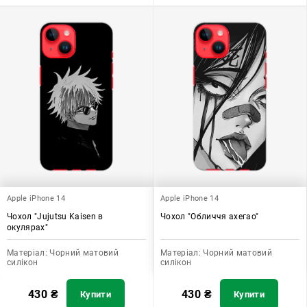
Apple iPhone 14
Apple iPhone 14
Чохол "Jujutsu Kaisen в
Чохол "Обличчя ахегао"
окулярах"
Матеріал:
Чорний матовий
Матеріал:
Чорний матовий
силікон
силікон
430
₴
430
₴
Купити
Купити