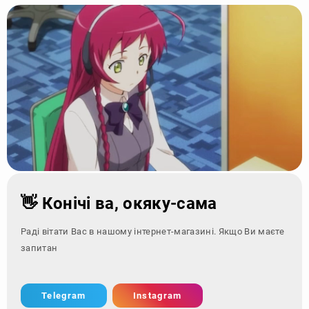
👋 Конічі ва, окяку-сама
Раді вітати Вас в нашому інтернет-магазині. Якщо Ви маєте
запитання - зверні
Telegram
Instagram