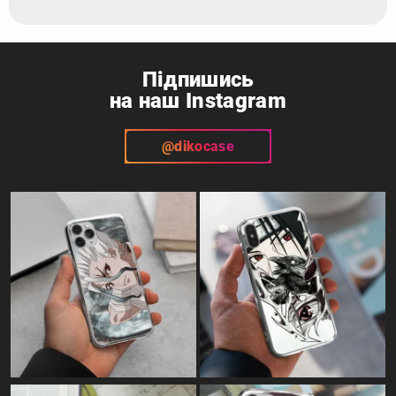
Підпишись
на наш Instagram
@dikocase