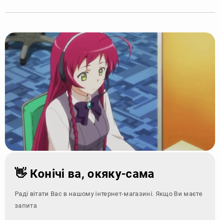
👋 Конічі ва, окяку-сама
Раді вітати Вас в нашому інтернет-магазині. Якщо Ви маєте
запитання - зверні