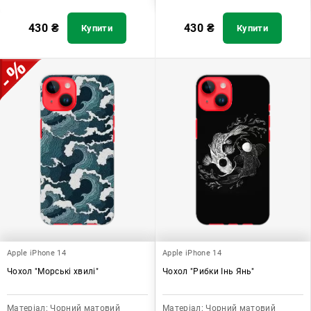
430
₴
430
₴
Купити
Купити
Apple iPhone 14
Apple iPhone 14
Чохол "Морські хвилі"
Чохол "Рибки Інь Янь"
Матеріал:
Чорний матовий
Матеріал:
Чорний матовий