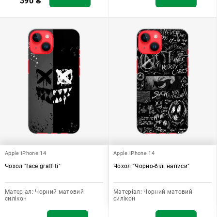
390
₴
Apple iPhone 14
Apple iPhone 14
Чохол "face graffiti"
Чохол "Чорно-білі написи"
Матеріал:
Чорний матовий
Матеріал:
Чорний матовий
силікон
силікон