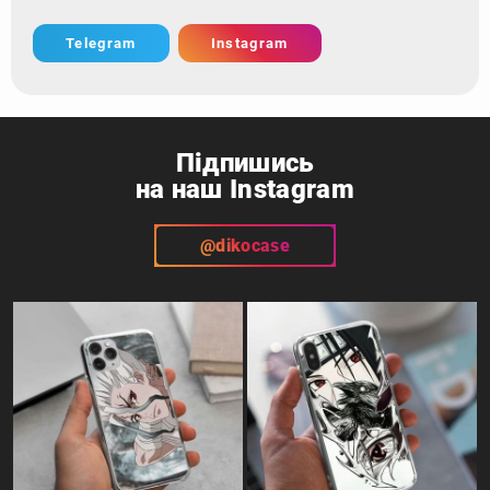
Telegram
Instagram
Підпишись
на наш Instagram
@dikocase