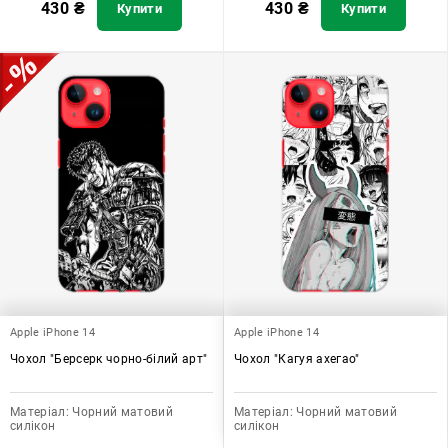
430
₴
430
₴
Купити
Купити
Apple iPhone 14
Apple iPhone 14
Чохол "Берсерк чорно-білий арт"
Чохол "Кагуя ахегао"
Матеріал:
Чорний матовий
Матеріал:
Чорний матовий
силікон
силікон