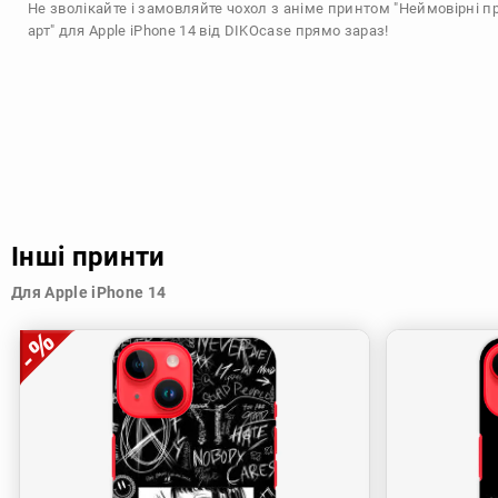
Не зволікайте і замовляйте чохол з аніме принтом "Неймовірні 
арт" для Apple iPhone 14 від DIKOcase прямо зараз!
Інші принти
Для Apple iPhone 14