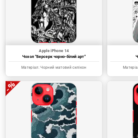
Apple iPhone 14
Чохол "Берсерк чорно-білий арт"
Ч
Матеріал:
Чорний матовий силікон
Матеріа