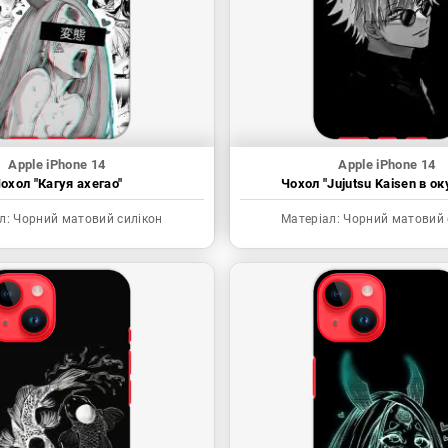
Apple iPhone 14
Apple iPhone 14
охол "Кагуя ахегао"
Чохол "Jujutsu Kaisen в ок
л:
Чорний матовий силікон
Матеріал:
Чорний матовий 