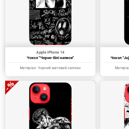
Apple iPhone 14
Чохол "Чорно-білі написи"
Чохол "Juj
Матеріал:
Чорний матовий силікон
Матеріа