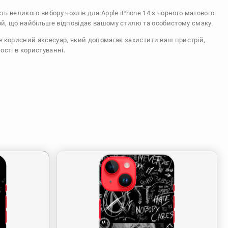
сть великого вибору чохлів для Apple iPhone 14 з чорного матового
ой, що найбільше відповідає вашому стилю та особистому смаку.
же корисний аксесуар, який допомагає захистити ваш пристрій,
ості в користуванні.