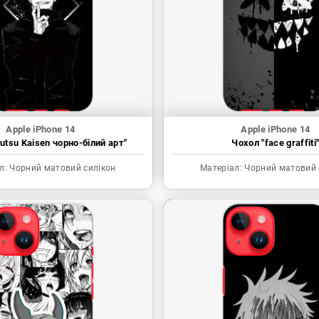
Apple iPhone 14
Apple iPhone 14
utsu Kaisen чорно-білий арт"
Чохол "face graffiti
л:
Чорний матовий силікон
Матеріал:
Чорний матовий 