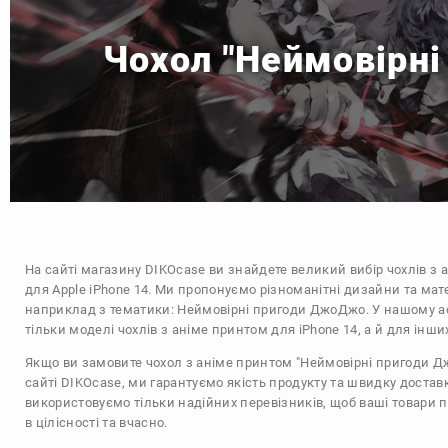
Чохол "Неймовірні
На сайті магазину
DIKOcase
ви знайдете великий вибір чохлів з 
для Apple iPhone 14. Ми пропонуємо різноманітні дизайни та мат
наприклад з тематики:
Неймовірні пригоди ДжоДжо
. У нашому а
тільки моделі чохлів з аніме принтом для iPhone 14, а й для інш
Якщо ви замовите чохол з аніме принтом "Неймовірні пригоди Д
сайті DIKOcase, ми гарантуємо якість продукту та швидку достав
використовуємо тільки надійних перевізників, щоб ваші товари 
в цілісності та вчасно.