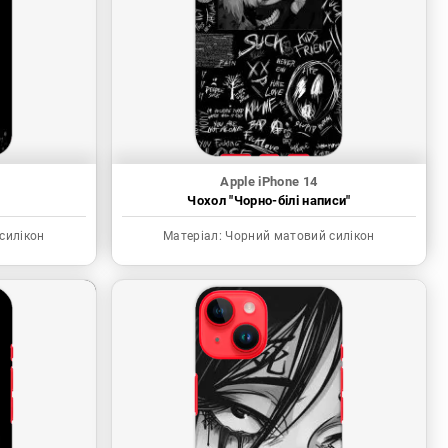
Apple iPhone 14
"
Чохол "Чорно-білі написи"
силікон
Матеріал:
Чорний матовий силікон