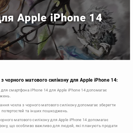
ля Apple iPhone 14
з чорного матового силікону для Apple iPhone 14:
л для смартфона iPhone 14 для Apple iPhone 14 допомагає
джень.
тання чохла з чорного матового силікону допомагає зберегти
, потертостей та інших пошкоджень.
 чорного матового силікону для Apple iPhone 14 допомагає
ефону, що особливо важливо для людей, які планують продати