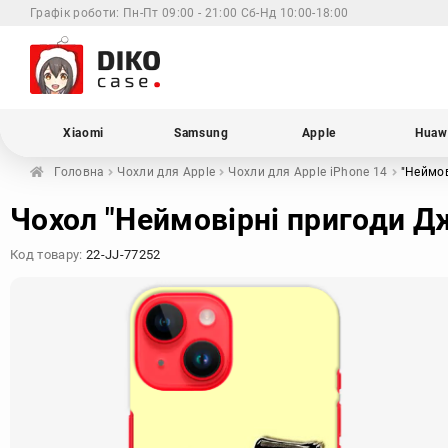
Графік роботи:
Пн-Пт 09:00 - 21:00 Сб-Нд 10:00-18:00
Xiaomi
Samsung
Apple
Huaw
Головна
Чохли для
Apple
Чохли для Apple
iPhone 14
"Неймо
Чохол "Неймовірні пригоди Дж
Код товару:
22-JJ-77252