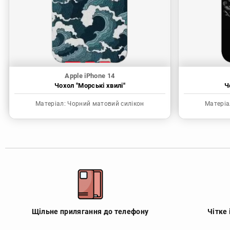
Apple iPhone 14
Чохол "Морські хвилі"
Ч
Матеріал:
Чорний матовий силікон
Матеріа
Щільне прилягання до телефону
Чітке