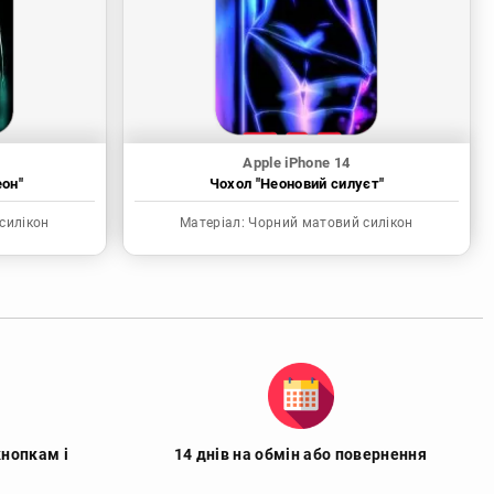
Apple iPhone 14
еон"
Чохол "Неоновий силуєт"
силікон
Матеріал:
Чорний матовий силікон
кнопкам і
14 днів на обмін або повернення