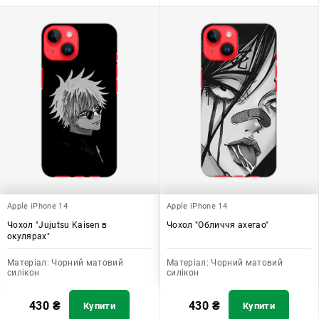
Apple iPhone 14
Apple iPhone 14
Чохол "Jujutsu Kaisen в
Чохол "Обличчя ахегао"
окулярах"
Матеріал:
Чорний матовий
Матеріал:
Чорний матовий
силікон
силікон
430
₴
430
₴
Купити
Купити