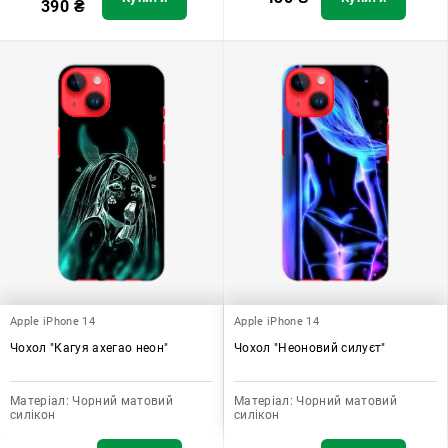
390
₴
Apple iPhone 14
Apple iPhone 14
Чохол "Кагуя ахегао неон"
Чохол "Неоновий силуєт"
Матеріал:
Чорний матовий
Матеріал:
Чорний матовий
силікон
силікон