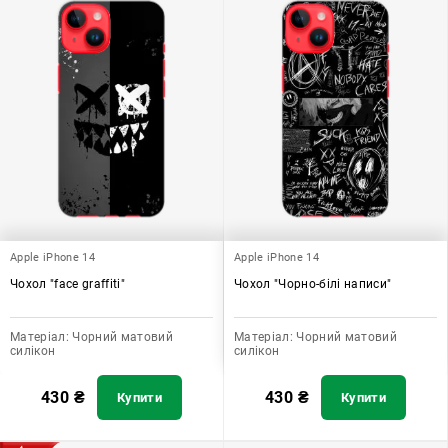
Apple iPhone 14
Apple iPhone 14
Чохол "face graffiti"
Чохол "Чорно-білі написи"
Матеріал:
Чорний матовий
Матеріал:
Чорний матовий
силікон
силікон
430
₴
430
₴
Купити
Купити