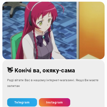
👋 Конічі ва, окяку-сама
Раді вітати Вас в нашому інтернет-магазині. Якщо Ви маєте
запитання - зверніт
Telegram
Instagram