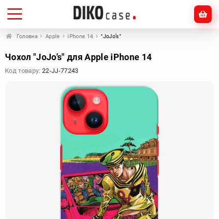
Головна
Apple
iPhone 14
"JoJo’s"
Чохол "JoJo’s" для Apple iPhone 14
Код товару:
22-JJ-77243