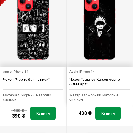
Apple iPhone 14
Apple iPhone 14
Чохол "Чорно-білі написи"
Чохол "Jujutsu Kaisen чорно-
білий арт"
Матеріал:
Чорний матовий
Матеріал:
Чорний матовий
силікон
силікон
430
₴
430
₴
Купити
Купити
390
₴