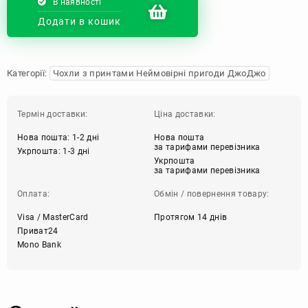
В наявності
Додати в кошик
Категорії:
Чохли з принтами Неймовірні пригоди ДжоДжо
Термін доставки:
Ціна доставки:
Нова пошта: 1-2 дні
Нова пошта
за тарифами перевізника
Укрпошта: 1-3 дні
Укрпошта
за тарифами перевізника
Оплата:
Обмін / повернення товару:
Visa / MasterCard
Протягом 14 днів
Приват24
Mono Bank