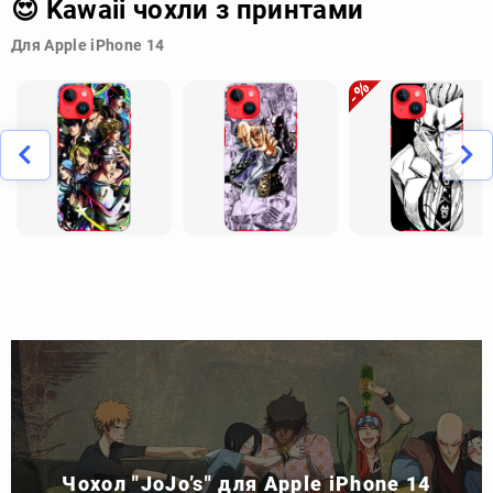
😍 Kawaii чохли з принтами
Для Apple iPhone 14
Чохол "JoJo’s" для Apple iPhone 14