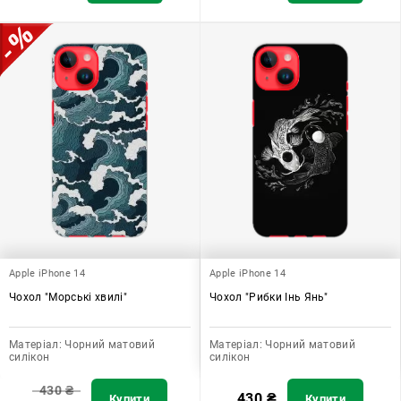
Apple iPhone 14
Apple iPhone 14
Чохол "Морські хвилі"
Чохол "Рибки Інь Янь"
Матеріал:
Чорний матовий
Матеріал:
Чорний матовий
силікон
силікон
430
₴
430
₴
Купити
Купити