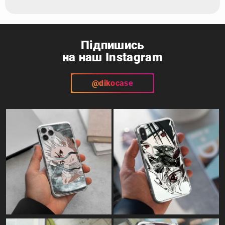
Підпишись
на наш Instagram
@dikocase