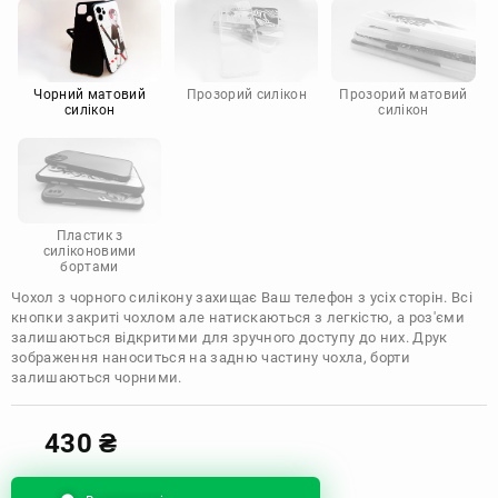
Motorola
Чорний матовий
Прозорий силікон
Прозорий матовий
силікон
силікон
Пластик з
силіконовими
бортами
Чохол з чорного силікону захищає Ваш телефон з усіх сторін. Всі
кнопки закриті чохлом але натискаються з легкістю, а роз'єми
залишаються відкритими для зручного доступу до них. Друк
зображення наноситься на задню частину чохла, борти
залишаються чорними.
430
₴