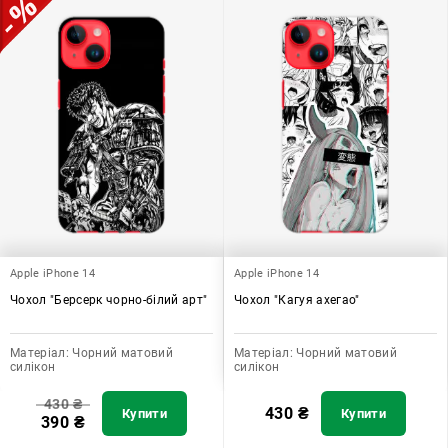
Apple iPhone 14
Apple iPhone 14
Чохол "Берсерк чорно-білий арт"
Чохол "Кагуя ахегао"
Матеріал:
Чорний матовий
Матеріал:
Чорний матовий
силікон
силікон
430
₴
430
₴
Купити
Купити
390
₴