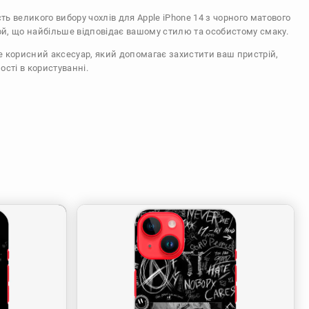
сть великого вибору чохлів для Apple iPhone 14 з чорного матового
ой, що найбільше відповідає вашому стилю та особистому смаку.
же корисний аксесуар, який допомагає захистити ваш пристрій,
ості в користуванні.