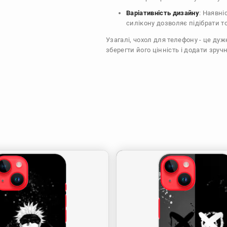
Варіативність дизайну
: Наявні
силікону дозволяє підібрати т
Узагалі, чохол для телефону - це ду
зберегти його цінність і додати зручн