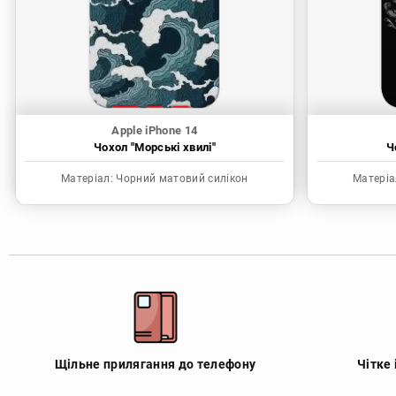
Apple iPhone 14
Чохол "Морські хвилі"
Ч
Матеріал:
Чорний матовий силікон
Матеріа
Щільне прилягання до телефону
Чітке