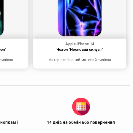
Apple iPhone 14
еон"
Чохол "Неоновий силуєт"
силікон
Матеріал:
Чорний матовий силікон
кнопкам і
14 днів на обмін або повернення