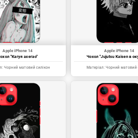
Apple iPhone 14
Apple iPhone 14
охол "Кагуя ахегао"
Чохол "Jujutsu Kaisen в ок
л:
Чорний матовий силікон
Матеріал:
Чорний матовий 