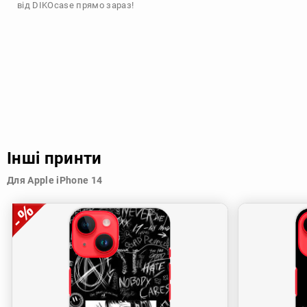
від DIKOcase прямо зараз!
Інші принти
Для Apple iPhone 14