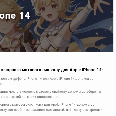
hone 14
з чорного матового силікону для Apple iPhone 14:
л для смартфона iPhone 14 для Apple iPhone 14 допомагає
джень.
тання чохла з чорного матового силікону допомагає зберегти
, потертостей та інших пошкоджень.
 чорного матового силікону для Apple iPhone 14 допомагає
ефону, що особливо важливо для людей, які планують продати