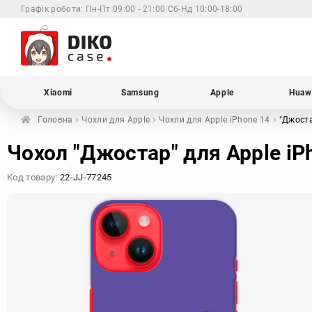
Графік роботи:
Пн-Пт 09:00 - 21:00 Сб-Нд 10:00-18:00
Xiaomi
Samsung
Apple
Huaw
Головна
Чохли для
Apple
Чохли для Apple
iPhone 14
"Джост
Чохол "Джостар" для Apple iP
Код товару:
22-JJ-77245