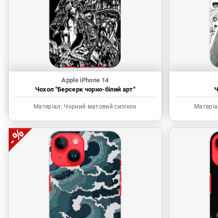
Apple iPhone 14
Чохол "Берсерк чорно-білий арт"
Ч
Матеріал:
Чорний матовий силікон
Матеріа