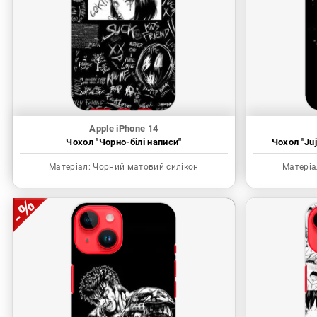
Apple iPhone 14
Чохол "Чорно-білі написи"
Чохол "Juj
Матеріал:
Чорний матовий силікон
Матеріа