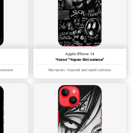
Apple iPhone 14
"
Чохол "Чорно-білі написи"
силікон
Матеріал:
Чорний матовий силікон