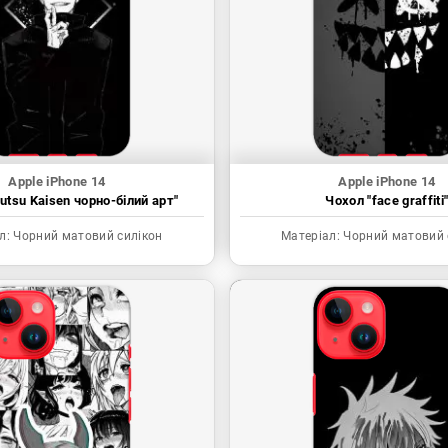
Apple iPhone 14
Apple iPhone 14
utsu Kaisen чорно-білий арт"
Чохол "face graffiti
л:
Чорний матовий силікон
Матеріал:
Чорний матовий 