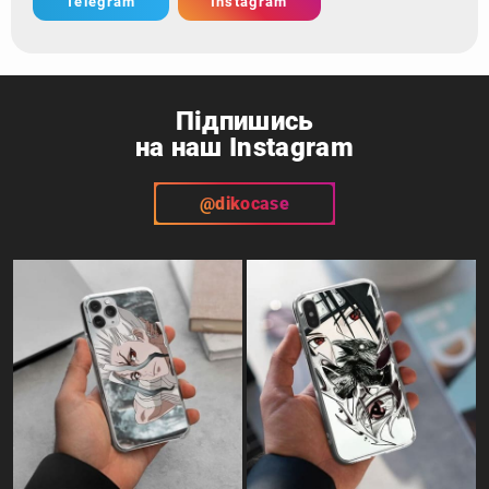
Telegram
Instagram
Підпишись
на наш Instagram
@dikocase