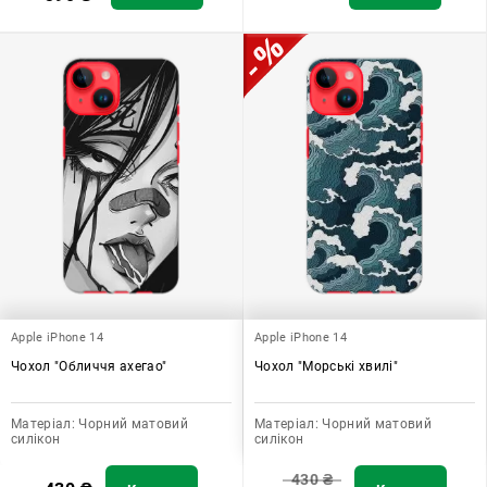
Apple iPhone 14
Apple iPhone 14
Чохол "Обличчя ахегао"
Чохол "Морські хвилі"
Матеріал:
Чорний матовий
Матеріал:
Чорний матовий
силікон
силікон
430
₴