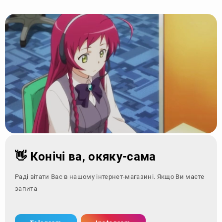
👋 Конічі ва, окяку-сама
Раді вітати Вас в нашому інтернет-магазині. Якщо Ви маєте
запитання - зверні