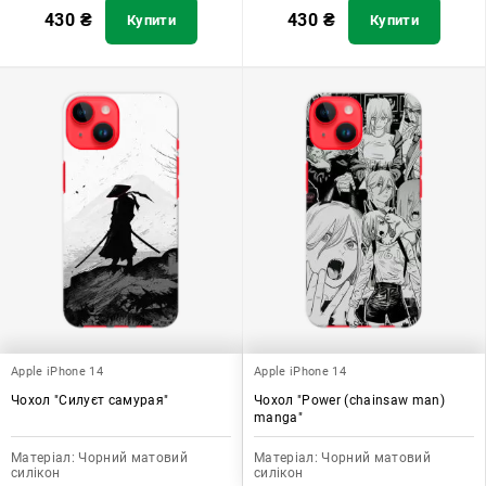
430
₴
430
₴
Купити
Купити
Apple iPhone 14
Apple iPhone 14
Чохол "Силуєт самурая"
Чохол "Power (chainsaw man)
manga"
Матеріал:
Чорний матовий
Матеріал:
Чорний матовий
силікон
силікон