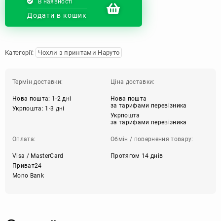
В наявності
Додати в кошик
Категорії:
Чохли з принтами Наруто
Термін доставки:
Ціна доставки:
Нова пошта: 1-2 дні
Нова пошта
за тарифами перевізника
Укрпошта: 1-3 дні
Укрпошта
за тарифами перевізника
Оплата:
Обмін / повернення товару:
Visa / MasterCard
Протягом 14 днів
Приват24
Mono Bank