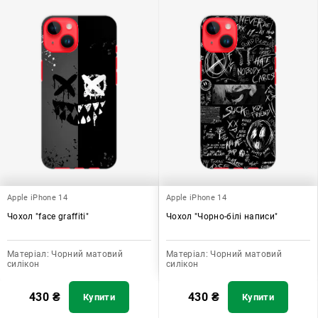
Apple iPhone 14
Apple iPhone 14
Чохол "face graffiti"
Чохол "Чорно-білі написи"
Матеріал:
Чорний матовий
Матеріал:
Чорний матовий
силікон
силікон
430
₴
430
₴
Купити
Купити