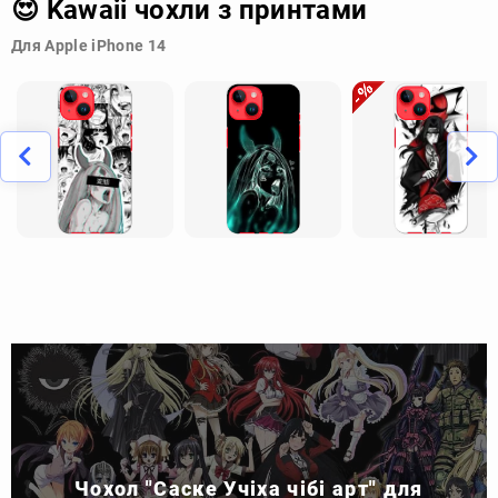
😍 Kawaii чохли з принтами
Для Apple iPhone 14
Чохол "Саске Учіха чібі арт" для