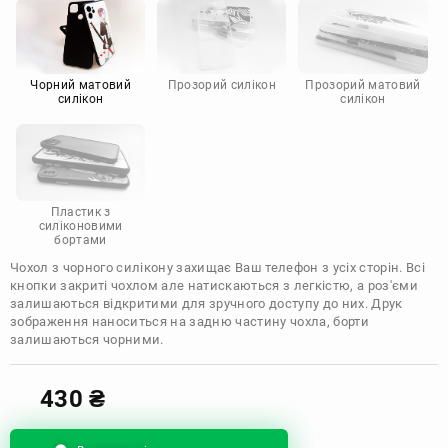
Motorola
Чорний матовий
Прозорий силікон
Прозорий матовий
силікон
силікон
Пластик з
силіконовими
бортами
Чохол з чорного силікону захищає Ваш телефон з усіх сторін. Всі
кнопки закриті чохлом але натискаються з легкістю, а роз'єми
залишаються відкритими для зручного доступу до них. Друк
зображення наноситься на задню частину чохла, борти
залишаються чорними.
430
₴