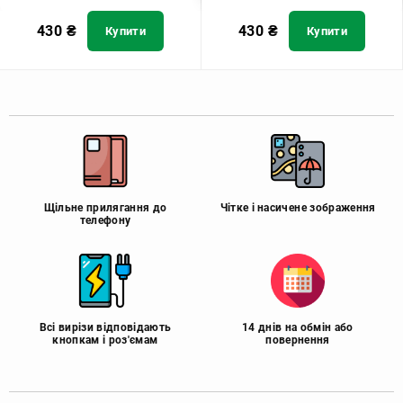
430
₴
430
₴
Купити
Купити
Щільне прилягання до
Чітке і насичене зображення
телефону
Всі вирізи відповідають
14 днів на обмін або
кнопкам і роз'ємам
повернення