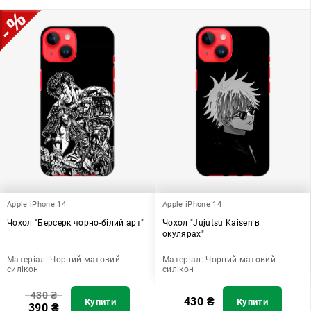
Apple iPhone 14
Apple iPhone 14
Чохол "Берсерк чорно-білий арт"
Чохол "Jujutsu Kaisen в
окулярах"
Матеріал:
Чорний матовий
Матеріал:
Чорний матовий
силікон
силікон
430
₴
430
₴
Купити
Купити
390
₴