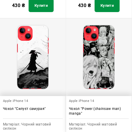
430
₴
430
₴
Купити
Купити
Apple iPhone 14
Apple iPhone 14
Чохол "Силуєт самурая"
Чохол "Power (chainsaw man)
manga"
Матеріал:
Чорний матовий
Матеріал:
Чорний матовий
силікон
силікон