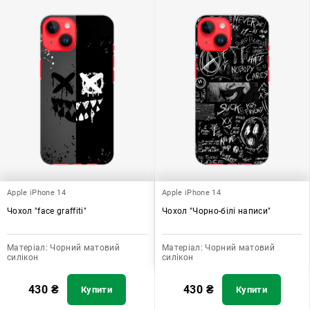
Apple iPhone 14
Apple iPhone 14
Чохол "face graffiti"
Чохол "Чорно-білі написи"
Матеріал:
Чорний матовий
Матеріал:
Чорний матовий
силікон
силікон
430
₴
430
₴
Купити
Купити