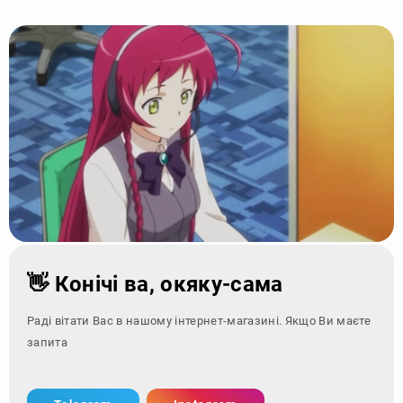
👋 Конічі ва, окяку-сама
Раді вітати Вас в нашому інтернет-магазині. Якщо Ви маєте
запитання - зверн