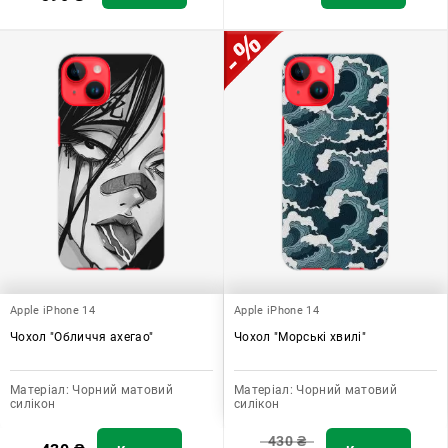
Apple iPhone 14
Apple iPhone 14
Чохол "Обличчя ахегао"
Чохол "Морські хвилі"
Матеріал:
Чорний матовий
Матеріал:
Чорний матовий
силікон
силікон
430
₴