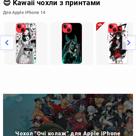
😍 Kawaii чохли з принтами
Для Apple iPhone 14
Чохол "Очі колаж" для Apple iPhone