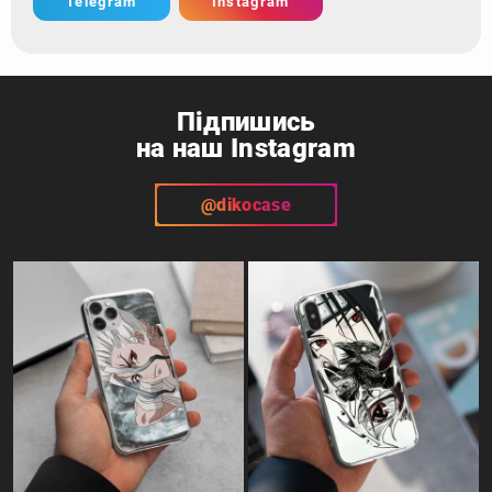
Telegram
Instagram
Підпишись
на наш Instagram
@dikocase