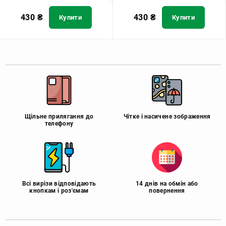
430
₴
430
₴
Купити
Купити
Щільне прилягання до
Чітке і насичене зображення
телефону
Всі вирізи відповідають
14 днів на обмін або
кнопкам і роз'ємам
повернення