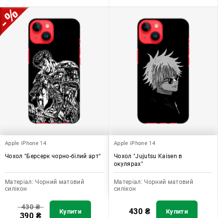
Apple iPhone 14
Apple iPhone 14
Чохол "Берсерк чорно-білий арт"
Чохол "Jujutsu Kaisen в
окулярах"
Матеріал:
Чорний матовий
Матеріал:
Чорний матовий
силікон
силікон
430
₴
430
₴
Купити
Купити
390
₴