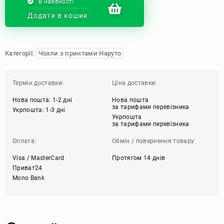
В наявності
Додати в кошик
Категорії:
Чохли з принтами Наруто
Термін доставки:
Ціна доставки:
Нова пошта: 1-2 дні
Нова пошта
за тарифами перевізника
Укрпошта: 1-3 дні
Укрпошта
за тарифами перевізника
Оплата:
Обмін / повернення товару:
Visa / MasterCard
Протягом 14 днів
Приват24
Mono Bank