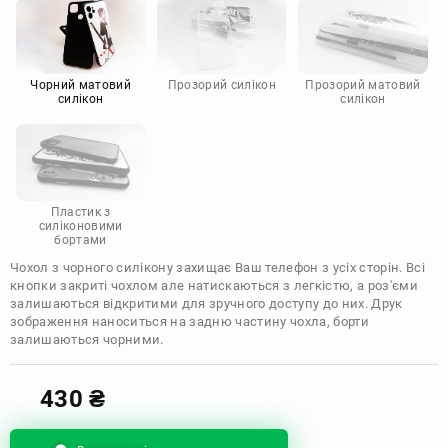
Motorola
Чорний матовий
Прозорий силікон
Прозорий матовий
силікон
силікон
Пластик з
силіконовими
бортами
Чохол з чорного силікону захищає Ваш телефон з усіх сторін. Всі
кнопки закриті чохлом але натискаються з легкістю, а роз'єми
залишаються відкритими для зручного доступу до них. Друк
зображення наноситься на задню частину чохла, борти
залишаються чорними.
430
₴