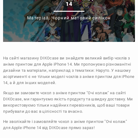
14
Матеріал: Чорний матовий силікон
На сайті магазину
DIKOcase
ви знайдете великий вибір чохлів з
аніме принтом для Apple iPhone 14. Ми пропонуємо різноманітні
дизайни та матеріали, наприклад з тематики:
Наруто
. У нашому
асортименті є не тільки моделі чохлів з аніме принтом для iPhone
14, а й для інших моделей.
Якщо ви замовите чохол з аніме принтом "Очі колаж" на сайті
DIKOcase, ми гарантуємо якість продукту та швидку доставку. Ми
використовуємо тільки надійних перевізників, щоб ваші товари
прибували до вас в цілісності та вчасно.
Не зволікайте і замовляйте чохол з аніме принтом "Очі колаж"
для Apple iPhone 14 від DIKOcase прямо зараз!