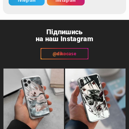
Telegram
Instagram
Підпишись
на наш Instagram
@dikocase