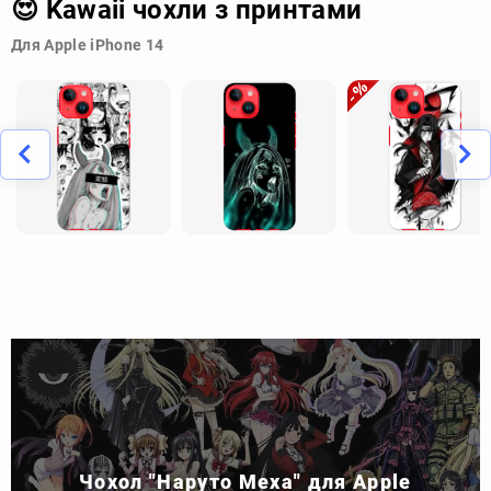
😍 Kawaii чохли з принтами
Для Apple iPhone 14
Чохол "Наруто Меха" для Apple