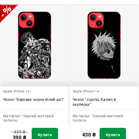
Apple iPhone 14
Apple iPhone 14
Чохол "Берсерк чорно-білий арт"
Чохол "Jujutsu Kaisen в
окулярах"
Матеріал:
Чорний матовий
Матеріал:
Чорний матовий
силікон
силікон
430
₴
430
₴
Купити
Купити
390
₴