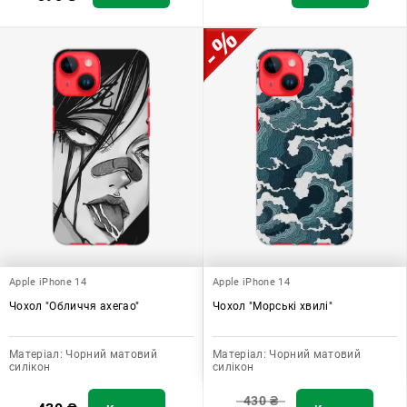
Apple iPhone 14
Apple iPhone 14
Чохол "Обличчя ахегао"
Чохол "Морські хвилі"
Матеріал:
Чорний матовий
Матеріал:
Чорний матовий
силікон
силікон
430
₴