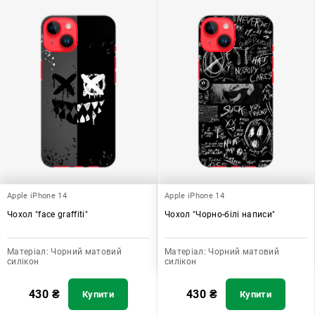
Apple iPhone 14
Apple iPhone 14
Чохол "face graffiti"
Чохол "Чорно-білі написи"
Матеріал:
Чорний матовий
Матеріал:
Чорний матовий
силікон
силікон
430
₴
430
₴
Купити
Купити