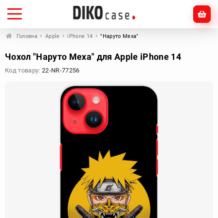
Головна
Apple
iPhone 14
"Наруто Меха"
Чохол "Наруто Меха" для Apple iPhone 14
Код товару:
22-NR-77256