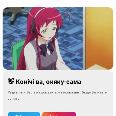
👋 Конічі ва, окяку-сама
Раді вітати Вас в нашому інтернет-магазині. Якщо Ви маєте
запитання - зверн