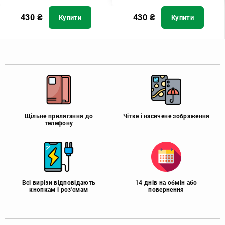
430
₴
430
₴
Купити
Купити
Щільне прилягання до
Чітке і насичене зображення
телефону
Всі вирізи відповідають
14 днів на обмін або
кнопкам і роз'ємам
повернення