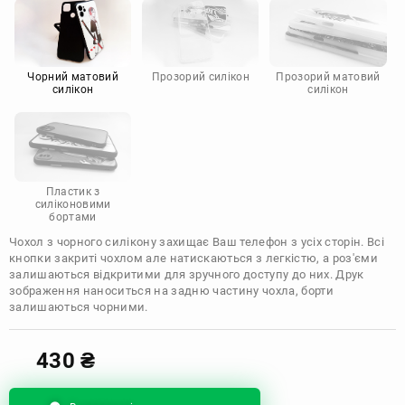
Motorola
Чорний матовий
Прозорий силікон
Прозорий матовий
силікон
силікон
Пластик з
силіконовими
бортами
Чохол з чорного силікону захищає Ваш телефон з усіх сторін. Всі
кнопки закриті чохлом але натискаються з легкістю, а роз'єми
залишаються відкритими для зручного доступу до них. Друк
зображення наноситься на задню частину чохла, борти
залишаються чорними.
430
₴