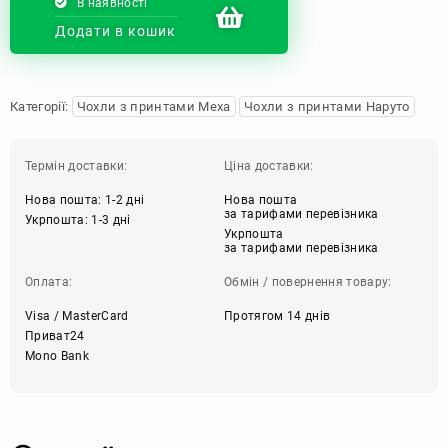
В наявності
Додати в кошик
Категорії:
Чохли з принтами Меха
Чохли з принтами Наруто
Термін доставки:
Ціна доставки:
Нова пошта: 1-2 дні
Нова пошта
за тарифами перевізника
Укрпошта: 1-3 дні
Укрпошта
за тарифами перевізника
Оплата:
Обмін / повернення товару:
Visa / MasterCard
Протягом 14 днів
Приват24
Mono Bank