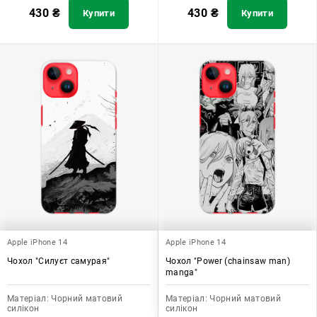
430
₴
430
₴
Купити
Купити
Apple iPhone 14
Apple iPhone 14
Чохол "Силуєт самурая"
Чохол "Power (chainsaw man)
manga"
Матеріал:
Чорний матовий
Матеріал:
Чорний матовий
силікон
силікон