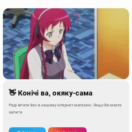
👋 Конічі ва, окяку-сама
Раді вітати Вас в нашому інтернет-магазині. Якщо Ви маєте
запитання - зверн