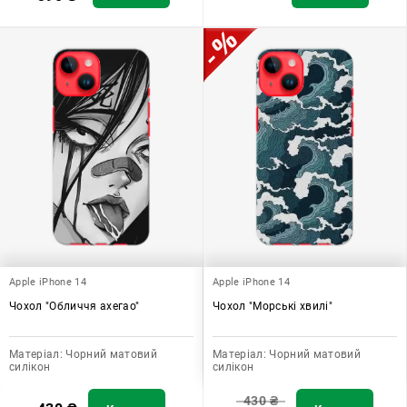
Apple iPhone 14
Apple iPhone 14
Чохол "Обличчя ахегао"
Чохол "Морські хвилі"
Матеріал:
Чорний матовий
Матеріал:
Чорний матовий
силікон
силікон
430
₴