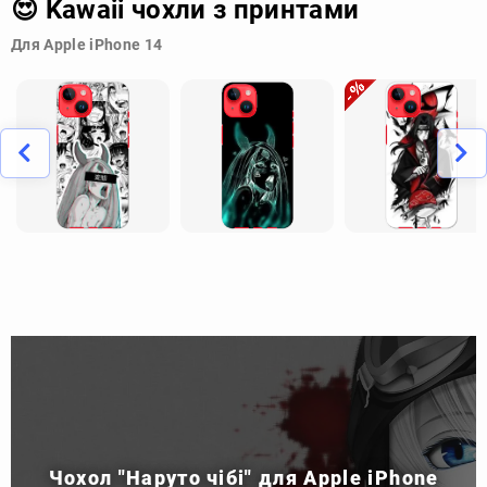
😍 Kawaii чохли з принтами
Для Apple iPhone 14
Чохол "Наруто чібі" для Apple iPhone