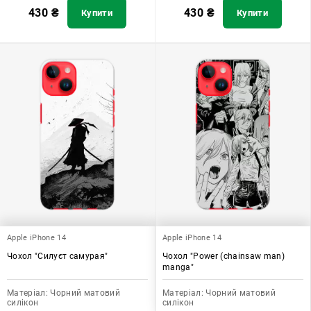
430
₴
430
₴
Купити
Купити
Apple iPhone 14
Apple iPhone 14
Чохол "Силуєт самурая"
Чохол "Power (chainsaw man)
manga"
Матеріал:
Чорний матовий
Матеріал:
Чорний матовий
силікон
силікон