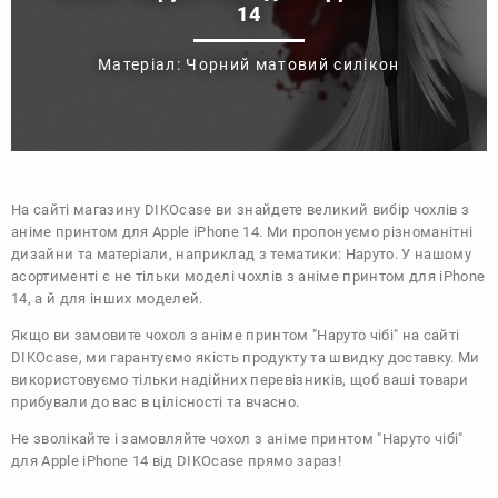
14
Матеріал: Чорний матовий силікон
На сайті магазину
DIKOcase
ви знайдете великий вибір чохлів з
аніме принтом для Apple iPhone 14. Ми пропонуємо різноманітні
дизайни та матеріали, наприклад з тематики:
Наруто
. У нашому
асортименті є не тільки моделі чохлів з аніме принтом для iPhone
14, а й для інших моделей.
Якщо ви замовите чохол з аніме принтом "Наруто чібі" на сайті
DIKOcase, ми гарантуємо якість продукту та швидку доставку. Ми
використовуємо тільки надійних перевізників, щоб ваші товари
прибували до вас в цілісності та вчасно.
Не зволікайте і замовляйте чохол з аніме принтом "Наруто чібі"
для Apple iPhone 14 від DIKOcase прямо зараз!