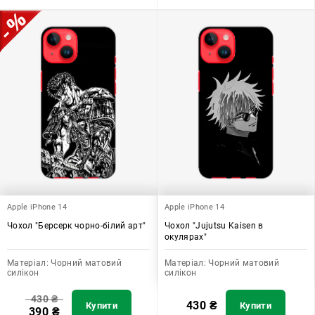
Apple iPhone 14
Apple iPhone 14
Чохол "Берсерк чорно-білий арт"
Чохол "Jujutsu Kaisen в
окулярах"
Матеріал:
Чорний матовий
Матеріал:
Чорний матовий
силікон
силікон
430
₴
430
₴
Купити
Купити
390
₴