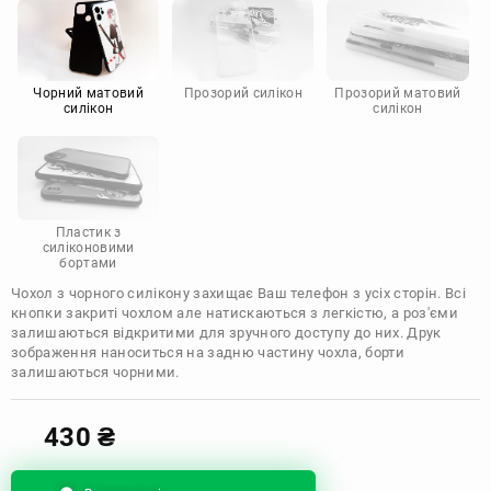
Motorola
Чорний матовий
Прозорий силікон
Прозорий матовий
силікон
силікон
Пластик з
силіконовими
бортами
Чохол з чорного силікону захищає Ваш телефон з усіх сторін. Всі
кнопки закриті чохлом але натискаються з легкістю, а роз'єми
залишаються відкритими для зручного доступу до них. Друк
зображення наноситься на задню частину чохла, борти
залишаються чорними.
430
₴