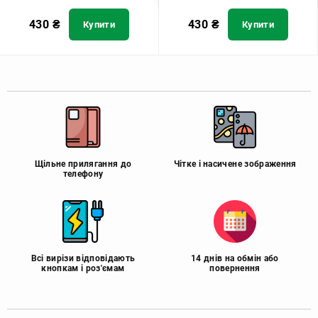
430
₴
430
₴
Купити
Купити
Щільне прилягання до
Чітке і насичене зображення
телефону
Всі вирізи відповідають
14 днів на обмін або
кнопкам і роз'ємам
повернення