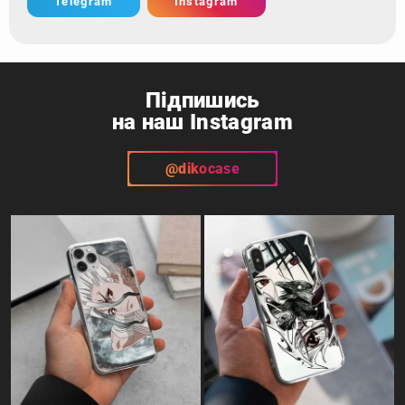
Telegram
Instagram
Підпишись
на наш Instagram
@dikocase