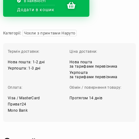
В наявності
Додати в кошик
Категорії:
Чохли з принтами Наруто
Термін доставки:
Ціна доставки:
Нова пошта: 1-2 дні
Нова пошта
за тарифами перевізника
Укрпошта: 1-3 дні
Укрпошта
за тарифами перевізника
Оплата:
Обмін / повернення товару:
Visa / MasterCard
Протягом 14 днів
Приват24
Mono Bank