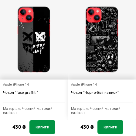
Apple iPhone 14
Apple iPhone 14
Чохол "face graffiti"
Чохол "Чорно-білі написи"
Матеріал:
Чорний матовий
Матеріал:
Чорний матовий
силікон
силікон
430
₴
430
₴
Купити
Купити