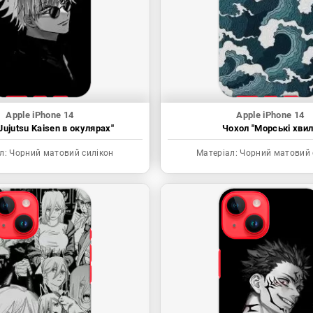
Apple iPhone 14
Apple iPhone 14
Jujutsu Kaisen в окулярах"
Чохол "Морські хвил
л:
Чорний матовий силікон
Матеріал:
Чорний матовий 