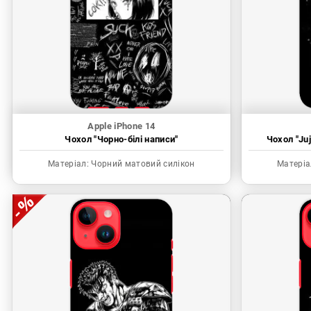
Apple iPhone 14
Чохол "Чорно-білі написи"
Чохол "Juj
Матеріал:
Чорний матовий силікон
Матеріа