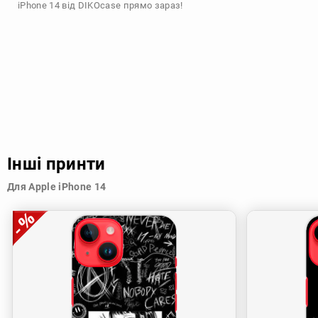
iPhone 14 від DIKOcase прямо зараз!
Інші принти
Для Apple iPhone 14