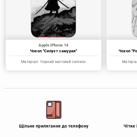
Apple iPhone 14
Чохол "Силуєт самурая"
Чохол "P
Матеріал:
Чорний матовий силікон
Матеріа
Щільне прилягання до телефону
Чітке