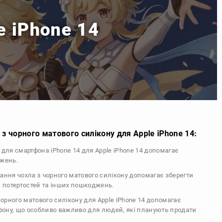
e iPhone 14
з чорного матового силікону для Apple iPhone 14:
л для смартфона iPhone 14 для Apple iPhone 14 допомагає
джень.
тання чохла з чорного матового силікону допомагає зберегти
, потертостей та інших пошкоджень.
 чорного матового силікону для Apple iPhone 14 допомагає
ефону, що особливо важливо для людей, які планують продати