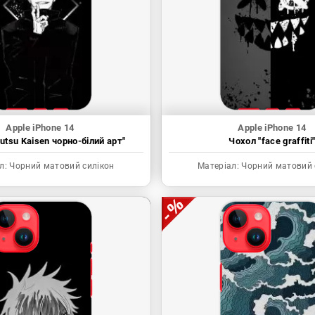
Apple iPhone 14
Apple iPhone 14
utsu Kaisen чорно-білий арт"
Чохол "face graffiti
л:
Чорний матовий силікон
Матеріал:
Чорний матовий 