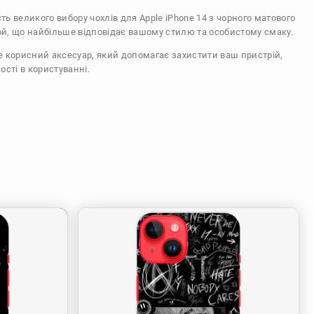
сть великого вибору чохлів для Apple iPhone 14 з чорного матового
ой, що найбільше відповідає вашому стилю та особистому смаку.
же корисний аксесуар, який допомагає захистити ваш пристрій,
ості в користуванні.