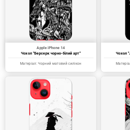
Apple iPhone 14
Чохол "Берсерк чорно-білий арт"
Чохол "
Матеріал:
Чорний матовий силікон
Матеріа