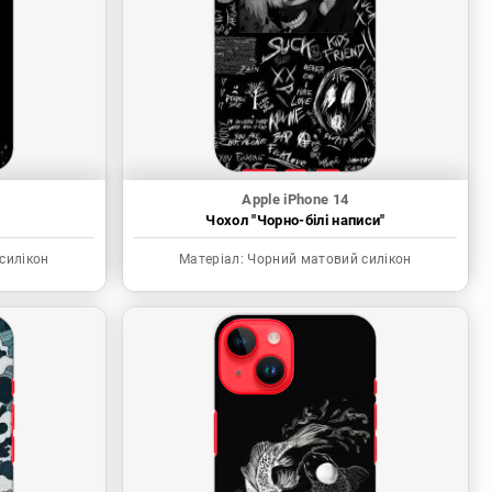
Apple iPhone 14
"
Чохол "Чорно-білі написи"
силікон
Матеріал:
Чорний матовий силікон