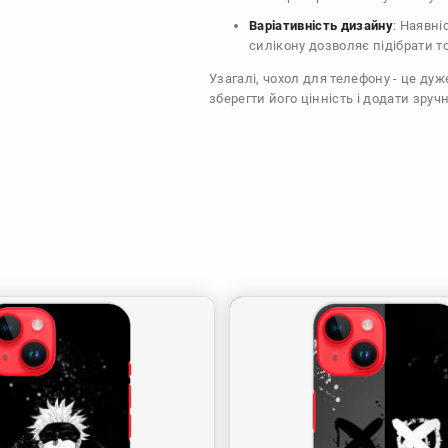
Варіативність дизайну
: Наявні
силікону дозволяє підібрати т
Узагалі, чохол для телефону - це ду
зберегти його цінність і додати зручн