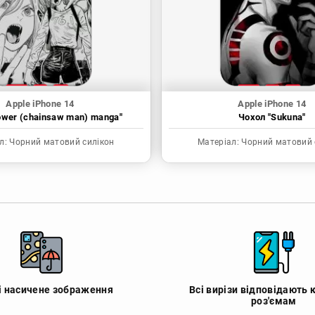
Apple iPhone 14
Apple iPhone 14
ower (chainsaw man) manga"
Чохол "Sukuna"
л:
Чорний матовий силікон
Матеріал:
Чорний матовий 
 і насичене зображення
Всі вирізи відповідають 
роз'ємам