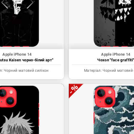
Apple iPhone 14
Apple iPhone 14
utsu Kaisen чорно-білий арт"
Чохол "face graffiti
л:
Чорний матовий силікон
Матеріал:
Чорний матовий 