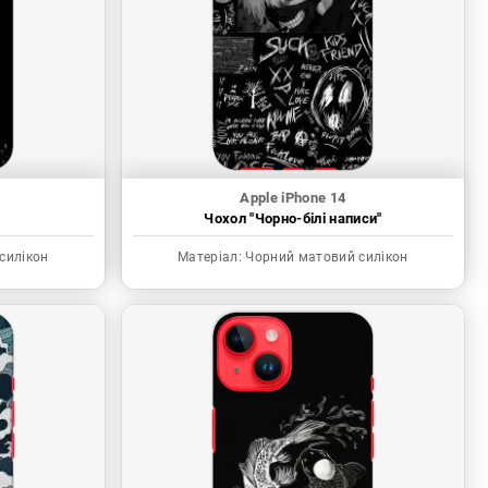
Apple iPhone 14
"
Чохол "Чорно-білі написи"
силікон
Матеріал:
Чорний матовий силікон