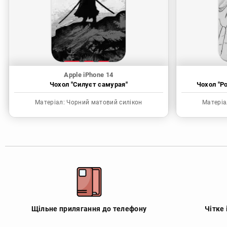
Apple iPhone 14
Чохол "Силуєт самурая"
Чохол "P
Матеріал:
Чорний матовий силікон
Матеріа
Щільне прилягання до телефону
Чітке