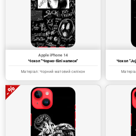
Apple iPhone 14
Чохол "Чорно-білі написи"
Чохол "Juj
Матеріал:
Чорний матовий силікон
Матеріа