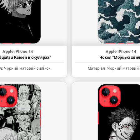
Apple iPhone 14
Apple iPhone 14
Jujutsu Kaisen в окулярах"
Чохол "Морські хвил
л:
Чорний матовий силікон
Матеріал:
Чорний матовий 