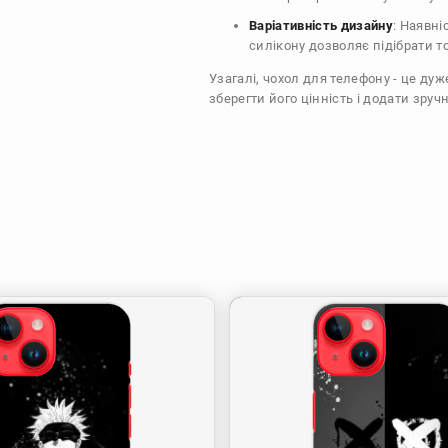
Варіативність дизайну
: Наявні
силікону дозволяє підібрати т
Узагалі, чохол для телефону - це ду
зберегти його цінність і додати зручн