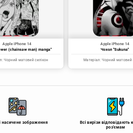
Apple iPhone 14
Apple iPhone 14
ower (chainsaw man) manga"
Чохол "Sukuna"
л:
Чорний матовий силікон
Матеріал:
Чорний матовий 
 і насичене зображення
Всі вирізи відповідають 
роз'ємам