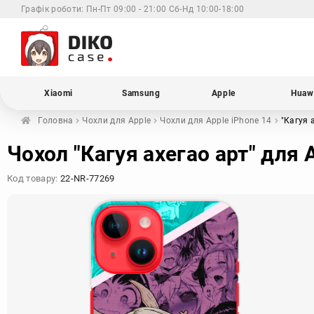
Графік роботи:
Пн-Пт 09:00 - 21:00 Сб-Нд 10:00-18:00
Xiaomi
Samsung
Apple
Huaw
Головна
Чохли для
Apple
Чохли для Apple
iPhone 14
"Кагуя 
Чохол "Кагуя ахегао арт" для 
Код товару:
22-NR-77269