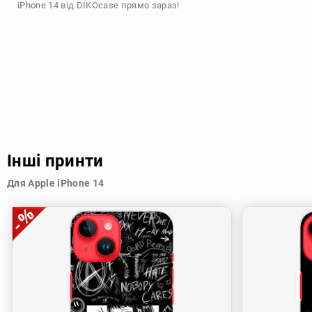
iPhone 14 від DIKOcase прямо зараз!
Інші принти
Для Apple iPhone 14