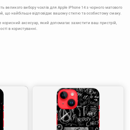
сть великого вибору чохлів для Apple iPhone 14 з чорного матового
ой, що найбільше відповідає вашому стилю та особистому смаку.
же корисний аксесуар, який допомагає захистити ваш пристрій,
ості в користуванні.