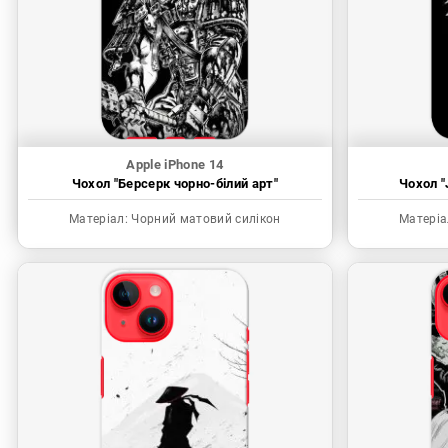
Apple iPhone 14
Чохол "Берсерк чорно-білий арт"
Чохол "
Матеріал:
Чорний матовий силікон
Матеріа