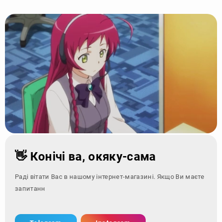
👋 Конічі ва, окяку-сама
Раді вітати Вас в нашому інтернет-магазині. Якщо Ви маєте
запитання - зверніт