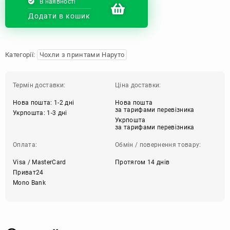
В наявності
Додати в кошик
Категорії:
Чохли з принтами Наруто
Термін доставки:
Ціна доставки:
Нова пошта: 1-2 дні
Нова пошта
за тарифами перевізника
Укрпошта: 1-3 дні
Укрпошта
за тарифами перевізника
Оплата:
Обмін / повернення товару:
Visa / MasterCard
Протягом 14 днів
Приват24
Mono Bank