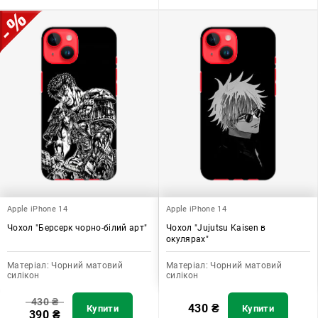
Apple iPhone 14
Apple iPhone 14
Чохол "Берсерк чорно-білий арт"
Чохол "Jujutsu Kaisen в
окулярах"
Матеріал:
Чорний матовий
Матеріал:
Чорний матовий
силікон
силікон
430
₴
430
₴
Купити
Купити
390
₴