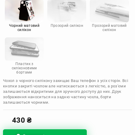
Motorola
Чорний матовий
Прозорий силікон
Прозорий матовий
силікон
силікон
Пластик з
силіконовими
бортами
Чохол з чорного силікону захищає Ваш телефон з усіх сторін. Всі
кнопки закриті чохлом але натискаються з легкістю, а роз'єми
залишаються відкритими для зручного доступу до них. Друк
зображення наноситься на задню частину чохла, борти
залишаються чорними.
430
₴