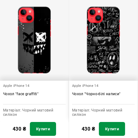
Apple iPhone 14
Apple iPhone 14
Чохол "face graffiti"
Чохол "Чорно-білі написи"
Матеріал:
Чорний матовий
Матеріал:
Чорний матовий
силікон
силікон
430
₴
430
₴
Купити
Купити