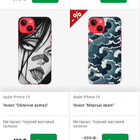
Apple iPhone 14
Apple iPhone 14
Чохол "Обличчя ахегао"
Чохол "Морські хвилі"
Матеріал:
Чорний матовий
Матеріал:
Чорний матовий
силікон
силікон
430
₴