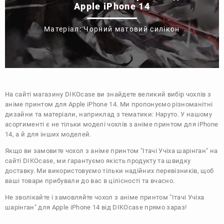
Apple iPhone 14
Матеріал: Чорний матовий силікон
На сайті магазину
DIKOcase
ви знайдете великий вибір чохлів з
аніме принтом для Apple iPhone 14. Ми пропонуємо різноманітні
дизайни та матеріали, наприклад з тематики:
Наруто
. У нашому
асортименті є не тільки моделі чохлів з аніме принтом для iPhone
14, а й для інших моделей.
Якщо ви замовите чохол з аніме принтом "Ітачі Учіха шарінган" на
сайті DIKOcase, ми гарантуємо якість продукту та швидку
доставку. Ми використовуємо тільки надійних перевізників, щоб
ваші товари прибували до вас в цілісності та вчасно.
Не зволікайте і замовляйте чохол з аніме принтом "Ітачі Учіха
шарінган" для Apple iPhone 14 від DIKOcase прямо зараз!