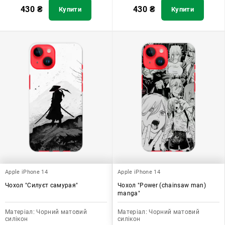
430
₴
430
₴
Купити
Купити
Apple iPhone 14
Apple iPhone 14
Чохол "Силуєт самурая"
Чохол "Power (chainsaw man)
manga"
Матеріал:
Чорний матовий
Матеріал:
Чорний матовий
силікон
силікон