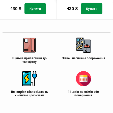
430
₴
430
₴
Купити
Купити
Щільне прилягання до
Чітке і насичене зображення
телефону
Всі вирізи відповідають
14 днів на обмін або
кнопкам і роз'ємам
повернення