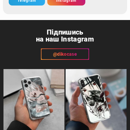
Telegram
Instagram
Підпишись
на наш Instagram
@dikocase