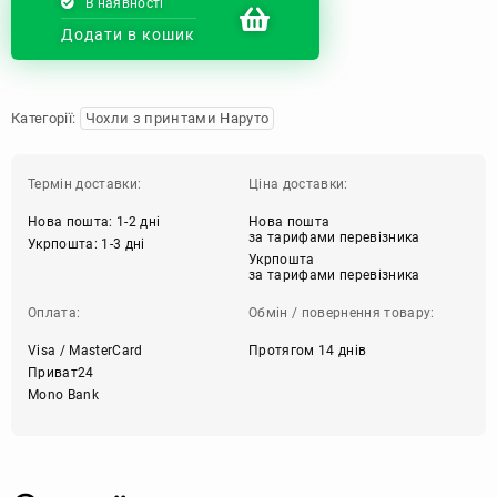
В наявності
Додати в кошик
Категорії:
Чохли з принтами Наруто
Термін доставки:
Ціна доставки:
Нова пошта: 1-2 дні
Нова пошта
за тарифами перевізника
Укрпошта: 1-3 дні
Укрпошта
за тарифами перевізника
Оплата:
Обмін / повернення товару:
Visa / MasterCard
Протягом 14 днів
Приват24
Mono Bank