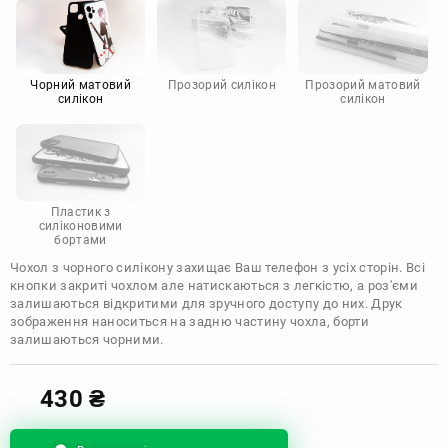
Motorola
Чорний матовий
Прозорий силікон
Прозорий матовий
силікон
силікон
Пластик з
силіконовими
бортами
Чохол з чорного силікону захищає Ваш телефон з усіх сторін. Всі
кнопки закриті чохлом але натискаються з легкістю, а роз'єми
залишаються відкритими для зручного доступу до них. Друк
зображення наноситься на задню частину чохла, борти
залишаються чорними.
430
₴