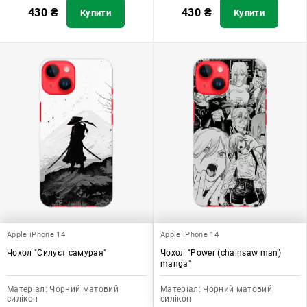
430
₴
430
₴
Купити
Купити
Apple iPhone 14
Apple iPhone 14
Чохол "Силуєт самурая"
Чохол "Power (chainsaw man)
manga"
Матеріал:
Чорний матовий
Матеріал:
Чорний матовий
силікон
силікон