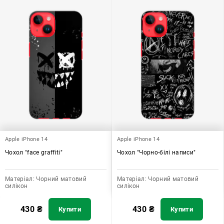
Apple iPhone 14
Apple iPhone 14
Чохол "face graffiti"
Чохол "Чорно-білі написи"
Матеріал:
Чорний матовий
Матеріал:
Чорний матовий
силікон
силікон
430
₴
430
₴
Купити
Купити