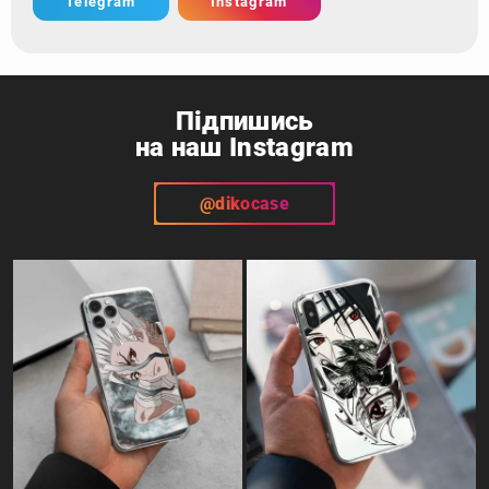
Telegram
Instagram
Підпишись
на наш Instagram
@dikocase