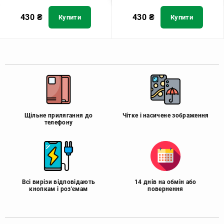
430
₴
430
₴
Купити
Купити
Щільне прилягання до
Чітке і насичене зображення
телефону
Всі вирізи відповідають
14 днів на обмін або
кнопкам і роз'ємам
повернення