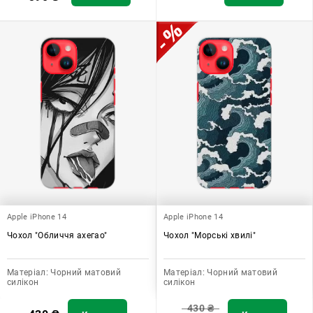
Apple iPhone 14
Apple iPhone 14
Чохол "Обличчя ахегао"
Чохол "Морські хвилі"
Матеріал:
Чорний матовий
Матеріал:
Чорний матовий
силікон
силікон
430
₴