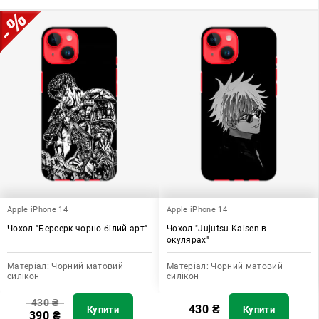
Apple iPhone 14
Apple iPhone 14
Чохол "Берсерк чорно-білий арт"
Чохол "Jujutsu Kaisen в
окулярах"
Матеріал:
Чорний матовий
Матеріал:
Чорний матовий
силікон
силікон
430
₴
430
₴
Купити
Купити
390
₴