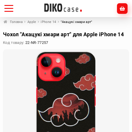
Головна
Apple
iPhone 14
"Акацукі хмари арт"
Чохол "Акацукі хмари арт" для Apple iPhone 14
Код товару:
22-NR-77257