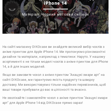
iPhone 14
Матеріал: Чорний матовий силікон
На сайті магазину
DIKOcase
ви знайдете великий вибір чохлів з
аніме принтом для Apple iPhone 14. Ми пропонуємо різноманітні
дизайни та матеріали, наприклад з тематики:
Наруто
. У нашому
асортименті є не тільки моделі чохлів з аніме принтом для iPhone
14, а й для інших моделей.
Якщо ви замовите чохол з аніме принтом "Акацукі хмари арт" на
сайті DIKOcase, ми гарантуємо якість продукту та швидку
доставку. Ми використовуємо тільки надійних перевізників, щоб
ваші товари прибували до вас в цілісності та вчасно.
Не зволікайте і замовляйте чохол з аніме принтом "Акацукі хмари
арт" для Apple iPhone 14 від DIKOcase прямо зараз!