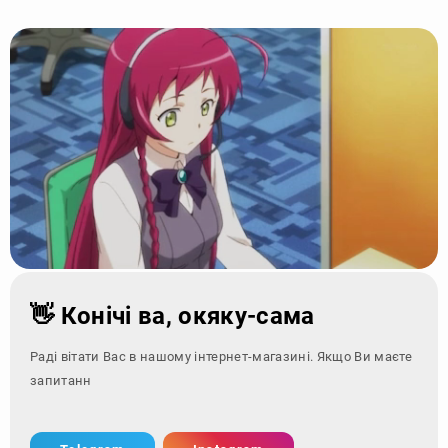
👋 Конічі ва, окяку-сама
Раді вітати Вас в нашому інтернет-магазині. Якщо Ви маєте
запитання - зверніт