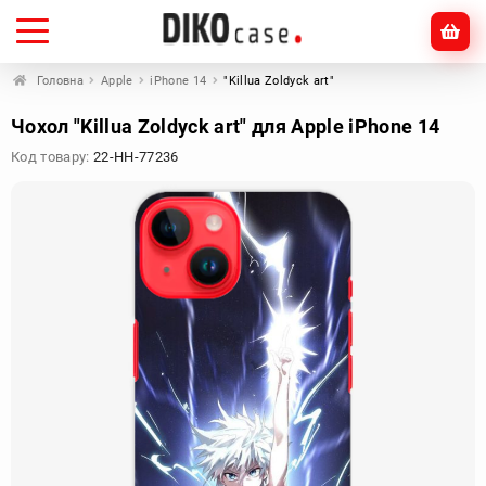
Головна
Apple
iPhone 14
"Killua Zoldyck art"
Чохол "Killua Zoldyck art" для Apple iPhone 14
Код товару:
22-HH-77236