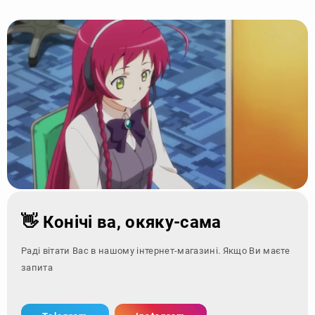
👋 Конічі ва, окяку-сама
Раді вітати Вас в нашому інтернет-магазині. Якщо Ви маєте
запитання - зверні