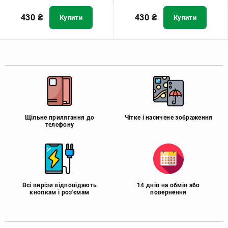
430
₴
430
₴
Купити
Купити
Щільне прилягання до
Чітке і насичене зображення
телефону
Всі вирізи відповідають
14 днів на обмін або
кнопкам і роз'ємам
повернення