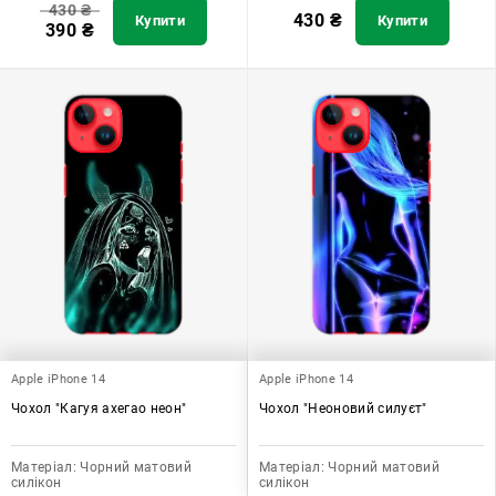
430
₴
430
₴
Купити
Купити
390
₴
Apple iPhone 14
Apple iPhone 14
Чохол "Кагуя ахегао неон"
Чохол "Неоновий силуєт"
Матеріал:
Чорний матовий
Матеріал:
Чорний матовий
силікон
силікон