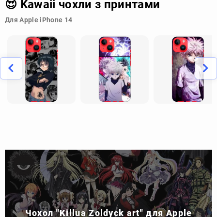
😍 Kawaii чохли з принтами
Для Apple iPhone 14
Чохол "Killua Zoldyck art" для Apple