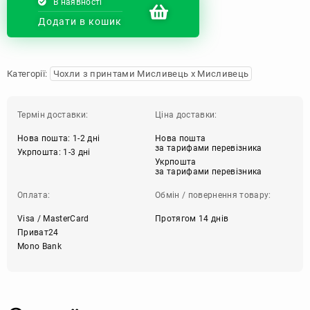
В наявності
Додати в кошик
Категорії:
Чохли з принтами Мисливець х Мисливець
Термін доставки:
Ціна доставки:
Нова пошта: 1-2 дні
Нова пошта
за тарифами перевізника
Укрпошта: 1-3 дні
Укрпошта
за тарифами перевізника
Оплата:
Обмін / повернення товару:
Visa / MasterCard
Протягом 14 днів
Приват24
Mono Bank