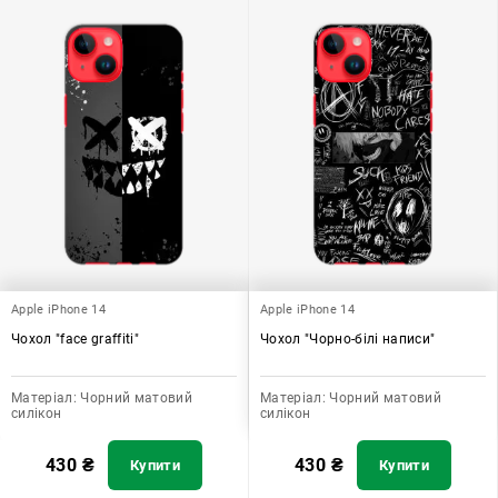
Apple iPhone 14
Apple iPhone 14
Чохол "face graffiti"
Чохол "Чорно-білі написи"
Матеріал:
Чорний матовий
Матеріал:
Чорний матовий
силікон
силікон
430
₴
430
₴
Купити
Купити