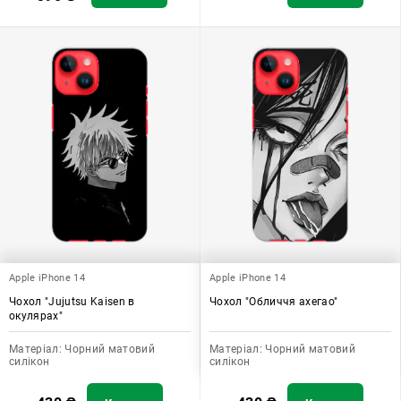
Apple iPhone 14
Apple iPhone 14
Чохол "Jujutsu Kaisen в
Чохол "Обличчя ахегао"
окулярах"
Матеріал:
Чорний матовий
Матеріал:
Чорний матовий
силікон
силікон