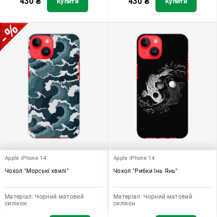
430
₴
430
₴
Купити
Купити
Apple iPhone 14
Apple iPhone 14
Чохол "Морські хвилі"
Чохол "Рибки Інь Янь"
Матеріал:
Чорний матовий
Матеріал:
Чорний матовий
силікон
силікон