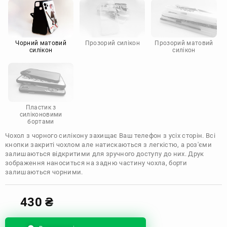
Motorola
Чорний матовий
Прозорий силікон
Прозорий матовий
силікон
силікон
Пластик з
силіконовими
бортами
Чохол з чорного силікону захищає Ваш телефон з усіх сторін. Всі
кнопки закриті чохлом але натискаються з легкістю, а роз'єми
залишаються відкритими для зручного доступу до них. Друк
зображення наноситься на задню частину чохла, борти
залишаються чорними.
430
₴