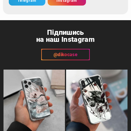
Telegram
Instagram
Підпишись
на наш Instagram
@dikocase