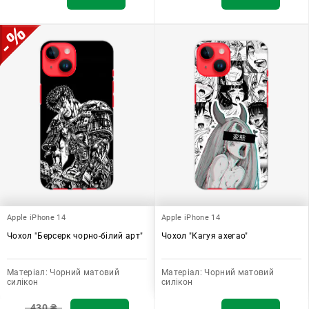
Apple iPhone 14
Apple iPhone 14
Чохол "Берсерк чорно-білий арт"
Чохол "Кагуя ахегао"
Матеріал:
Чорний матовий
Матеріал:
Чорний матовий
силікон
силікон
430
₴