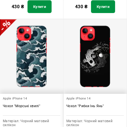
430
₴
430
₴
Купити
Купити
Apple iPhone 14
Apple iPhone 14
Чохол "Морські хвилі"
Чохол "Рибки Інь Янь"
Матеріал:
Чорний матовий
Матеріал:
Чорний матовий
силікон
силікон