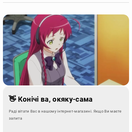
👋 Конічі ва, окяку-сама
Раді вітати Вас в нашому інтернет-магазині. Якщо Ви маєте
запитання - зверні