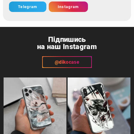
Telegram
Instagram
Підпишись
на наш Instagram
@dikocase