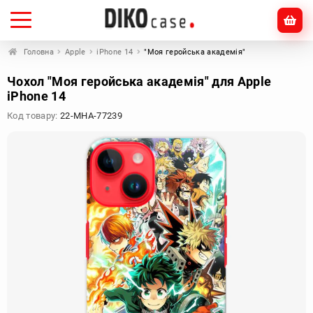
Головна
Apple
iPhone 14
"Моя геройська академія"
Чохол "Моя геройська академія" для Apple
iPhone 14
Код товару:
22-MHA-77239