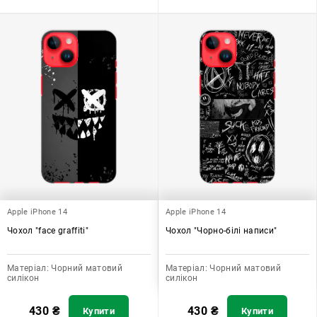
Apple iPhone 14
Apple iPhone 14
Чохол "face graffiti"
Чохол "Чорно-білі написи"
Матеріал:
Чорний матовий
Матеріал:
Чорний матовий
силікон
силікон
430
₴
430
₴
Купити
Купити