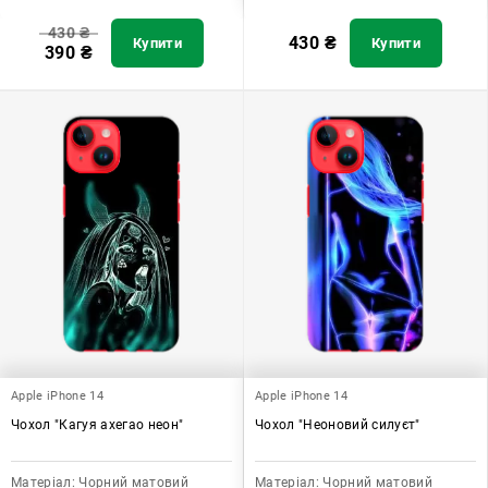
430
₴
430
₴
Купити
Купити
390
₴
Apple iPhone 14
Apple iPhone 14
Чохол "Кагуя ахегао неон"
Чохол "Неоновий силуєт"
Матеріал:
Чорний матовий
Матеріал:
Чорний матовий