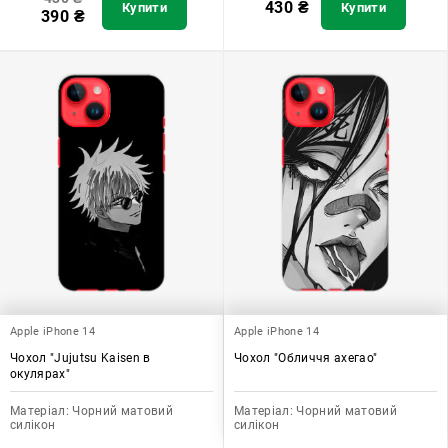
430
₴
Купити
Купити
390
₴
Apple iPhone 14
Apple iPhone 14
Чохол "Jujutsu Kaisen в
Чохол "Обличчя ахегао"
окулярах"
Матеріал:
Чорний матовий
Матеріал:
Чорний матовий
силікон
силікон