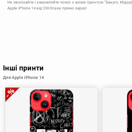
Не зволікайте і замовляйте чохол з аніме принтом "Бакуго, Мідорі
Apple iPhone 14 від DIKOcase прямо зараз!
Інші принти
Для Apple iPhone 14