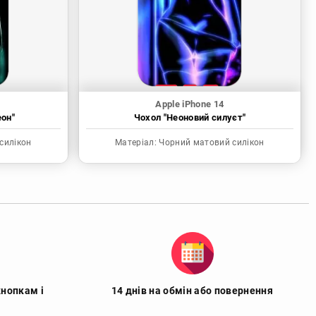
Apple iPhone 14
еон"
Чохол "Неоновий силуєт"
силікон
Матеріал:
Чорний матовий силікон
кнопкам і
14 днів на обмін або повернення