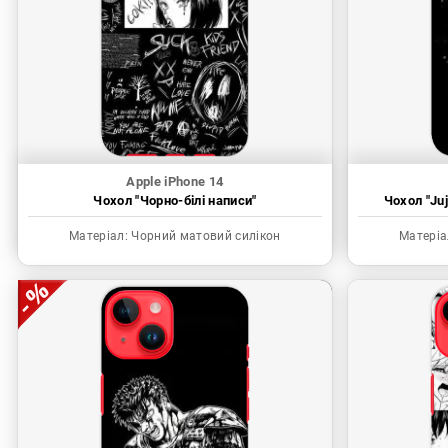
Apple iPhone 14
Чохол "Чорно-білі написи"
Чохол "Juj
Матеріал:
Чорний матовий силікон
Матеріа