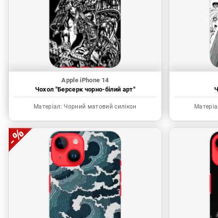
Apple iPhone 14
Чохол "Берсерк чорно-білий арт"
Ч
Матеріал:
Чорний матовий силікон
Матеріа