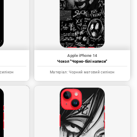
Apple iPhone 14
"
Чохол "Чорно-білі написи"
силікон
Матеріал:
Чорний матовий силікон