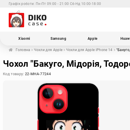
Графік роботи:
Пн-Пт 09:00 - 21:00 Сб-Нд 10:00-18:00
Xiaomi
Samsung
Apple
Huaw
Головна
Чохли для
Apple
Чохли для Apple
iPhone 14
"Бакуго
Чохол "Бакуго, Мідорія, Тодор
Код товару:
22-MHA-77244