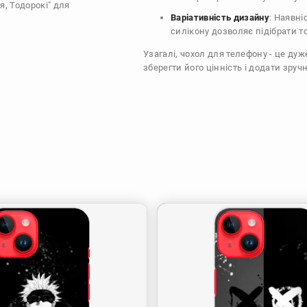
я, Тодорокі" для
Варіативність дизайну
: Наявні
силікону дозволяє підібрати т
Узагалі, чохол для телефону - це ду
зберегти його цінність і додати зручн