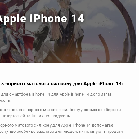
Apple iPhone 14
з чорного матового силікону для Apple iPhone 14:
л для смартфона iPhone 14 для Apple iPhone 14 допомагає
джень.
тання чохла з чорного матового силікону допомагає зберегти
, потертостей та інших пошкоджень.
 чорного матового силікону для Apple iPhone 14 допомагає
ефону, що особливо важливо для людей, які планують продати