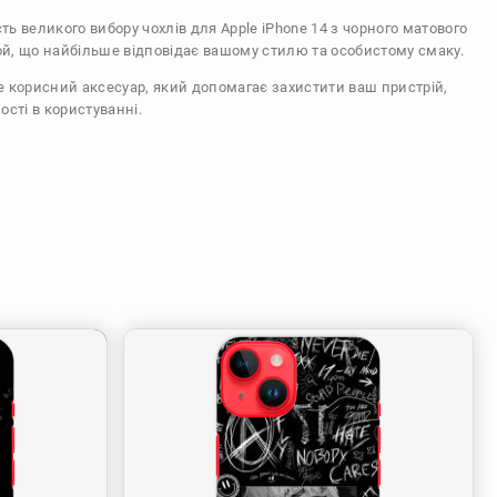
сть великого вибору чохлів для Apple iPhone 14 з чорного матового
ой, що найбільше відповідає вашому стилю та особистому смаку.
же корисний аксесуар, який допомагає захистити ваш пристрій,
ості в користуванні.