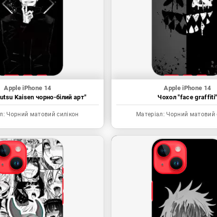
Apple iPhone 14
Apple iPhone 14
utsu Kaisen чорно-білий арт"
Чохол "face graffiti
л:
Чорний матовий силікон
Матеріал:
Чорний матовий 