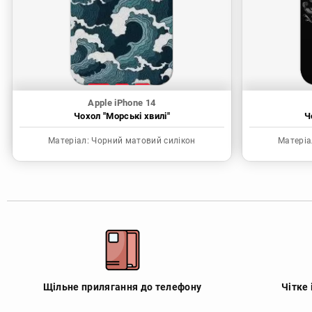
Apple iPhone 14
Чохол "Морські хвилі"
Ч
Матеріал:
Чорний матовий силікон
Матеріа
Щільне прилягання до телефону
Чітке