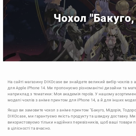
Чохол "Бакуго,
На сайті магазину
DIKOcase
ви знайдете великий вибір чохлів з 
для Apple iPhone 14. Ми пропонуємо різноманітні дизайни та мат
наприклад з тематики:
Моя академія героїв
. У нашому асортимент
моделі чохлів з аніме принтом для iPhone 14, а й для інших моде
Якщо ви замовите чохол з аніме принтом "Бакуго, Мідорія, Тодорок
DIKOcase, ми гарантуємо якість продукту та швидку доставку. Ми
використовуємо тільки надійних перевізників, щоб ваші товари 
в цілісності та вчасно.