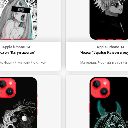
Apple iPhone 14
Apple iPhone 14
охол "Кагуя ахегао"
Чохол "Jujutsu Kaisen в ок
л:
Чорний матовий силікон
Матеріал:
Чорний матовий 