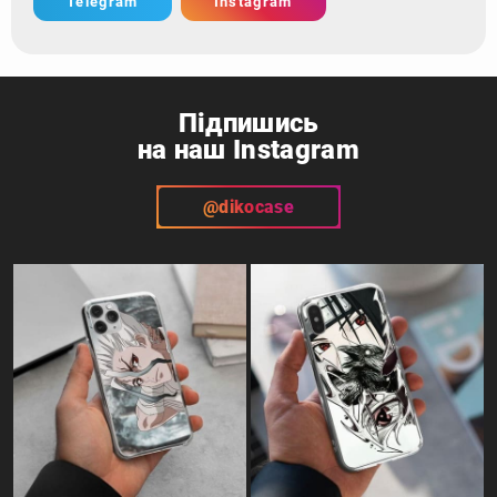
Telegram
Instagram
Підпишись
на наш Instagram
@dikocase