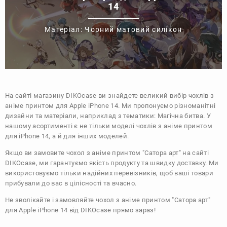
14
Матеріал: Чорний матовий силікон
На сайті магазину
DIKOcase
ви знайдете великий вибір чохлів з
аніме принтом для Apple iPhone 14. Ми пропонуємо різноманітні
дизайни та матеріали, наприклад з тематики:
Магічна битва
. У
нашому асортименті є не тільки моделі чохлів з аніме принтом
для iPhone 14, а й для інших моделей.
Якщо ви замовите чохол з аніме принтом "Сатора арт" на сайті
DIKOcase, ми гарантуємо якість продукту та швидку доставку. Ми
використовуємо тільки надійних перевізників, щоб ваші товари
прибували до вас в цілісності та вчасно.
Не зволікайте і замовляйте чохол з аніме принтом "Сатора арт"
для Apple iPhone 14 від DIKOcase прямо зараз!