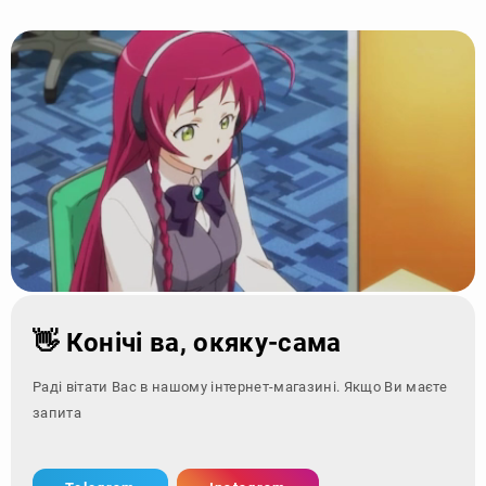
👋 Конічі ва, окяку-сама
Раді вітати Вас в нашому інтернет-магазині. Якщо Ви маєте
запитання - зверніт