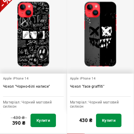
Apple iPhone 14
Apple iPhone 14
Чохол "Чорно-білі написи"
Чохол "face graffiti"
Матеріал:
Чорний матовий
Матеріал:
Чорний матовий
силікон
силікон
430
₴
430
₴
Купити
Купити
390
₴