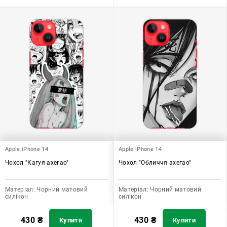
Apple iPhone 14
Apple iPhone 14
Чохол "Кагуя ахегао"
Чохол "Обличчя ахегао"
Матеріал:
Чорний матовий
Матеріал:
Чорний матовий
силікон
силікон
430
₴
430
₴
Купити
Купити