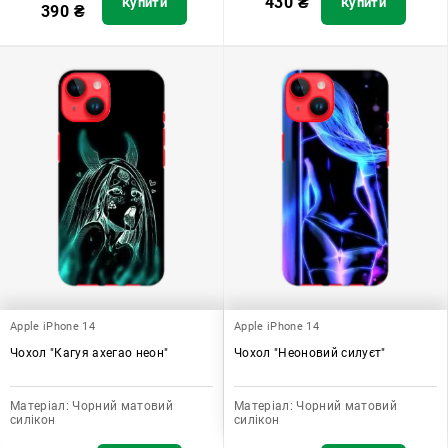
430
₴
Купити
Купити
390
₴
Apple iPhone 14
Apple iPhone 14
Чохол "Кагуя ахегао неон"
Чохол "Неоновий силуєт"
Матеріал:
Чорний матовий
Матеріал:
Чорний матовий
силікон
силікон