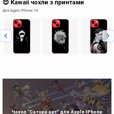
😍 Kawaii чохли з принтами
Для Apple iPhone 14
Чохол "Сатора арт" для Apple iPhone