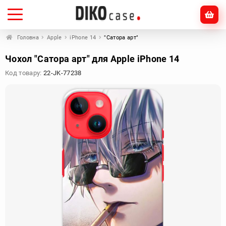
Головна
Apple
iPhone 14
"Сатора арт"
Чохол "Сатора арт" для Apple iPhone 14
Код товару:
22-JK-77238