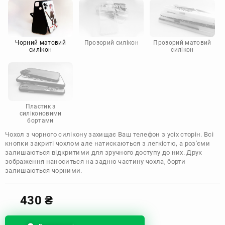
Motorola
Чорний матовий
Прозорий силікон
Прозорий матовий
силікон
силікон
Пластик з
силіконовими
бортами
Чохол з чорного силікону захищає Ваш телефон з усіх сторін. Всі
кнопки закриті чохлом але натискаються з легкістю, а роз'єми
залишаються відкритими для зручного доступу до них. Друк
зображення наноситься на задню частину чохла, борти
залишаються чорними.
430
₴