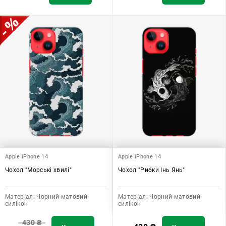
Apple iPhone 14
Apple iPhone 14
Чохол "Морські хвилі"
Чохол "Рибки Інь Янь"
Матеріал:
Чорний матовий
Матеріал:
Чорний матовий
силікон
силікон
430
₴