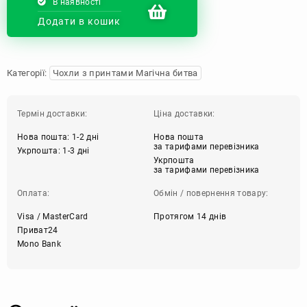
В наявності
Додати в кошик
Категорії:
Чохли з принтами Магічна битва
Термін доставки:
Ціна доставки:
Нова пошта: 1-2 дні
Нова пошта
за тарифами перевізника
Укрпошта: 1-3 дні
Укрпошта
за тарифами перевізника
Оплата:
Обмін / повернення товару:
Visa / MasterCard
Протягом 14 днів
Приват24
Mono Bank