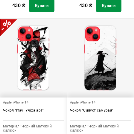
430
₴
430
₴
Купити
Купити
Apple iPhone 14
Apple iPhone 14
Чохол "Ітачі Учіха арт"
Чохол "Силуєт самурая"
Матеріал:
Чорний матовий
Матеріал:
Чорний матовий
силікон
силікон