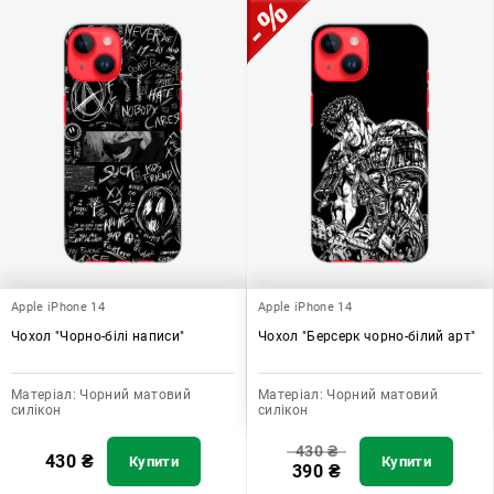
Apple iPhone 14
Apple iPhone 14
Чохол "Чорно-білі написи"
Чохол "Берсерк чорно-білий арт"
Матеріал:
Чорний матовий
Матеріал:
Чорний матовий
силікон
силікон
430
₴
430
₴
Купити
Купити
390
₴