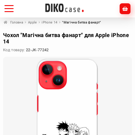
Головна
Apple
iPhone 14
"Магічна битва фанарт"
Чохол "Магічна битва фанарт" для Apple iPhone
14
Код товару:
22-JK-77242