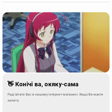
👋 Конічі ва, окяку-сама
Раді вітати Вас в нашому інтернет-магазині. Якщо Ви маєте
запитання - зверні