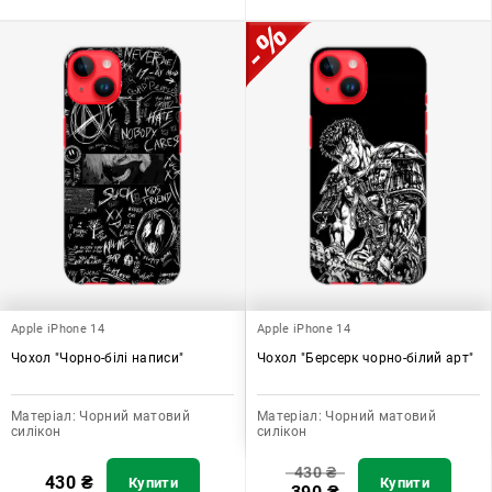
Apple iPhone 14
Apple iPhone 14
Чохол "Чорно-білі написи"
Чохол "Берсерк чорно-білий арт"
Матеріал:
Чорний матовий
Матеріал:
Чорний матовий
силікон
силікон
430
₴
430
₴
Купити
Купити