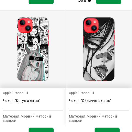
390
₴
Apple iPhone 14
Apple iPhone 14
Чохол "Кагуя ахегао"
Чохол "Обличчя ахегао"
Матеріал:
Чорний матовий
Матеріал:
Чорний матовий
силікон
силікон