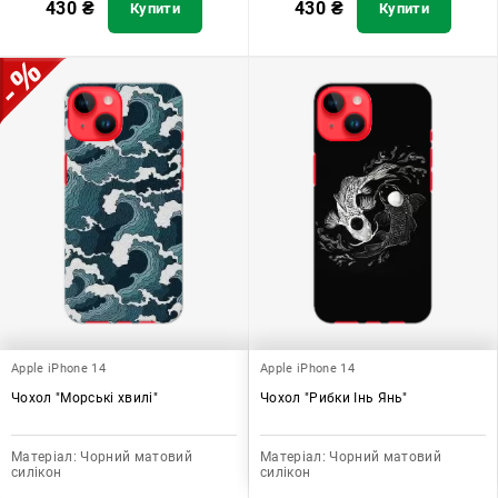
430
₴
430
₴
Купити
Купити
Apple iPhone 14
Apple iPhone 14
Чохол "Морські хвилі"
Чохол "Рибки Інь Янь"
Матеріал:
Чорний матовий
Матеріал:
Чорний матовий
силікон
силікон