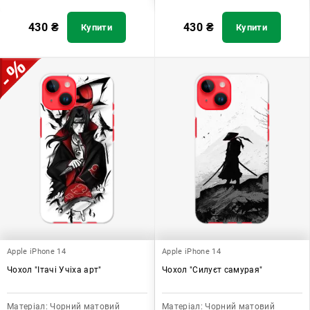
430
₴
430
₴
Купити
Купити
Apple iPhone 14
Apple iPhone 14
Чохол "Ітачі Учіха арт"
Чохол "Силуєт самурая"
Матеріал:
Чорний матовий
Матеріал:
Чорний матовий