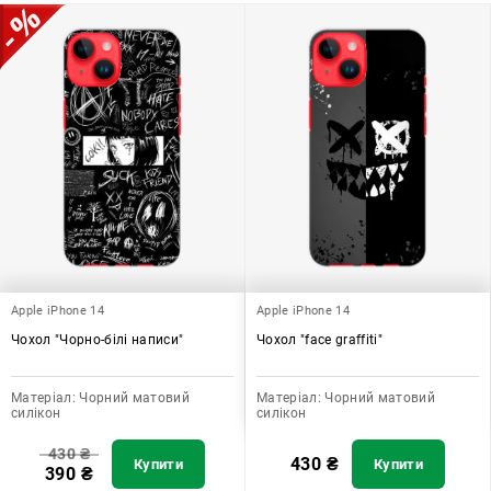
Apple iPhone 14
Apple iPhone 14
Чохол "Чорно-білі написи"
Чохол "face graffiti"
Матеріал:
Чорний матовий
Матеріал:
Чорний матовий
силікон
силікон
430
₴
430
₴
Купити
Купити
390
₴