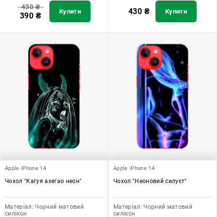
430
₴
430
₴
Купити
Купити
390
₴
Apple iPhone 14
Apple iPhone 14
Чохол "Кагуя ахегао неон"
Чохол "Неоновий силуєт"
Матеріал:
Чорний матовий
Матеріал:
Чорний матовий
силікон
силікон