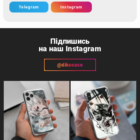
Telegram
Instagram
Підпишись
на наш Instagram
@dikocase