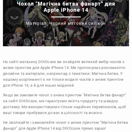
Чохол "Магічна битва фанарт" для
Apple iPhone 14
Матеріал: Чорний матовий силікон
На сайті магазину
DIKOcase
ви знайдете великий вибір чохлів з
аніме принтом для Apple iPhone 14. Ми пропонуємо різноманітні
дизайни та матеріали, наприклад з тематики:
Магічна битва
. У
нашому асортименті є не тільки моделі чохлів з аніме принтом
для iPhone 14, а й для інших моделей.
Якщо ви замовите чохол з аніме принтом "Магічна битва фанарт"
на сайті DIKOcase, ми гарантуємо якість продукту та швидку
доставку. Ми використовуємо тільки надійних перевізників, щоб
ваші товари прибували до вас в цілісності та вчасно.
Не зволікайте і замовляйте чохол з аніме принтом "Магічна битва
фанарт" для Apple iPhone 14 від DIKOcase прямо зараз!