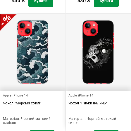
430
₴
430
₴
Купити
Купити
Apple iPhone 14
Apple iPhone 14
Чохол "Морські хвилі"
Чохол "Рибки Інь Янь"
Матеріал:
Чорний матовий
Матеріал:
Чорний матовий
силікон
силікон