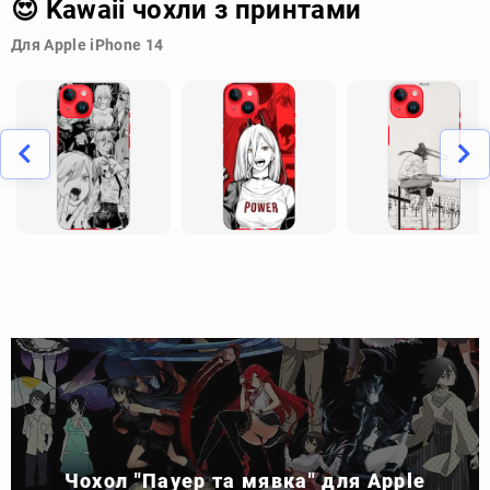
😍 Kawaii чохли з принтами
Для Apple iPhone 14
Чохол "Пауер та мявка" для Apple