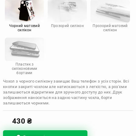
Motorola
Чорний матовий
Прозорий силікон
Прозорий матовий
силікон
силікон
Пластик з
силіконовими
бортами
Чохол з чорного силікону захищає Ваш телефон з усіх сторін. Всі
кнопки закриті чохлом але натискаються з легкістю, а роз'єми
залишаються відкритими для зручного доступу до них. Друк
зображення наноситься на задню частину чохла, борти
залишаються чорними.
430
₴