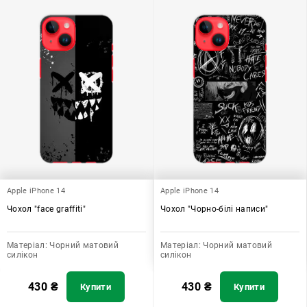
Apple iPhone 14
Apple iPhone 14
Чохол "face graffiti"
Чохол "Чорно-білі написи"
Матеріал:
Чорний матовий
Матеріал:
Чорний матовий
силікон
силікон
430
₴
430
₴
Купити
Купити