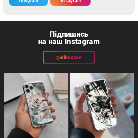
Telegram
Instagram
Підпишись
на наш Instagram
@dikocase