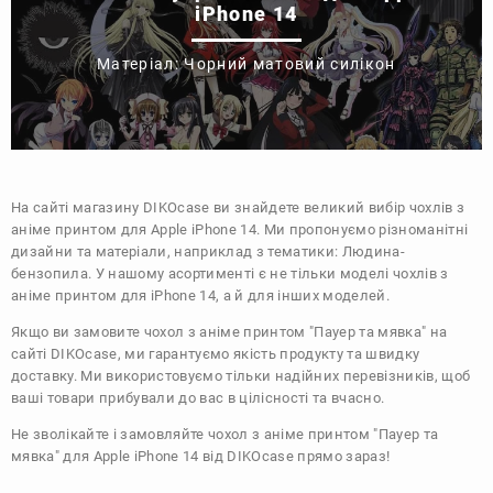
iPhone 14
Матеріал: Чорний матовий силікон
На сайті магазину
DIKOcase
ви знайдете великий вибір чохлів з
аніме принтом для Apple iPhone 14. Ми пропонуємо різноманітні
дизайни та матеріали, наприклад з тематики:
Людина-
бензопила
. У нашому асортименті є не тільки моделі чохлів з
аніме принтом для iPhone 14, а й для інших моделей.
Якщо ви замовите чохол з аніме принтом "Пауер та мявка" на
сайті DIKOcase, ми гарантуємо якість продукту та швидку
доставку. Ми використовуємо тільки надійних перевізників, щоб
ваші товари прибували до вас в цілісності та вчасно.
Не зволікайте і замовляйте чохол з аніме принтом "Пауер та
мявка" для Apple iPhone 14 від DIKOcase прямо зараз!