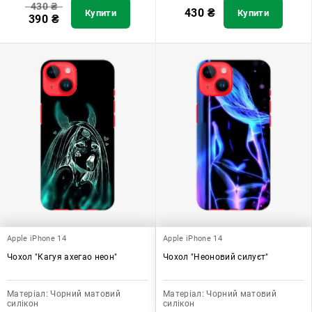
430
₴
430
₴
Купити
Купити
390
₴
Apple iPhone 14
Apple iPhone 14
Чохол "Кагуя ахегао неон"
Чохол "Неоновий силуєт"
Матеріал:
Чорний матовий
Матеріал:
Чорний матовий
силікон
силікон