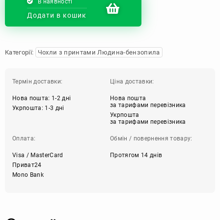
В наявності
Додати в кошик
Категорії:
Чохли з принтами Людина-бензопила
Термін доставки:
Ціна доставки:
Нова пошта: 1-2 дні
Нова пошта
за тарифами перевізника
Укрпошта: 1-3 дні
Укрпошта
за тарифами перевізника
Оплата:
Обмін / повернення товару:
Visa / MasterCard
Протягом 14 днів
Приват24
Mono Bank