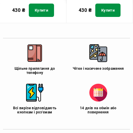
430
₴
430
₴
Купити
Купити
Щільне прилягання до
Чітке і насичене зображення
телефону
Всі вирізи відповідають
14 днів на обмін або
кнопкам і роз'ємам
повернення