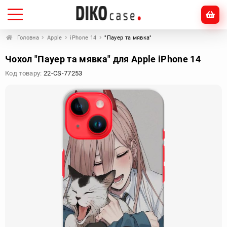
Головна
Apple
iPhone 14
"Пауер та мявка"
Чохол "Пауер та мявка" для Apple iPhone 14
Код товару:
22-CS-77253