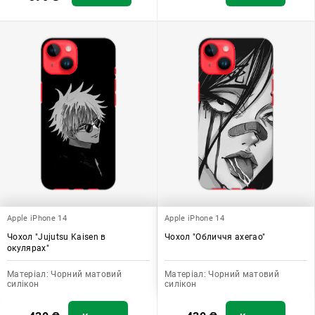
Apple iPhone 14
Apple iPhone 14
Чохол "Jujutsu Kaisen в
Чохол "Обличчя ахегао"
окулярах"
Матеріал:
Чорний матовий
Матеріал:
Чорний матовий
силікон
силікон