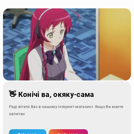
👋 Конічі ва, окяку-сама
Раді вітати Вас в нашому інтернет-магазині. Якщо Ви маєте
запитання - зверні