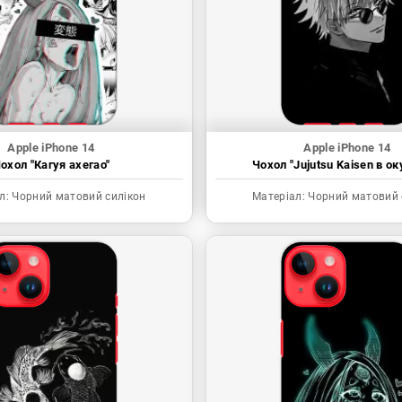
Apple iPhone 14
Apple iPhone 14
охол "Кагуя ахегао"
Чохол "Jujutsu Kaisen в ок
л:
Чорний матовий силікон
Матеріал:
Чорний матовий 