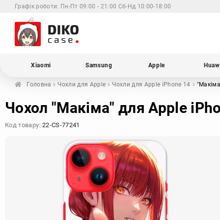
Графік роботи:
Пн-Пт 09:00 - 21:00 Сб-Нд 10:00-18:00
Xiaomi
Samsung
Apple
Huaw
Головна
Чохли для
Apple
Чохли для Apple
iPhone 14
"Макім
Чохол "Макіма" для Apple iPh
Код товару:
22-CS-77241