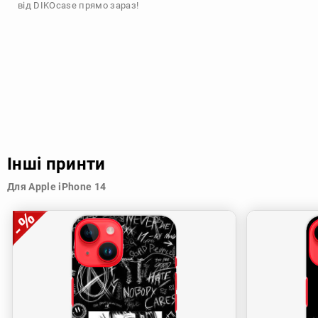
від DIKOcase прямо зараз!
Інші принти
Для Apple iPhone 14