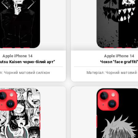
Apple iPhone 14
Apple iPhone 14
utsu Kaisen чорно-білий арт"
Чохол "face graffiti
л:
Чорний матовий силікон
Матеріал:
Чорний матовий 