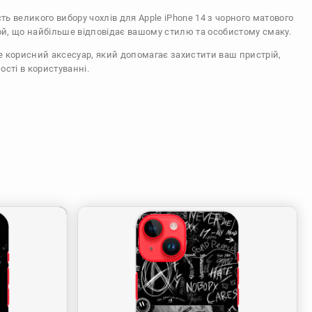
сть великого вибору чохлів для Apple iPhone 14 з чорного матового
ой, що найбільше відповідає вашому стилю та особистому смаку.
же корисний аксесуар, який допомагає захистити ваш пристрій,
ості в користуванні.