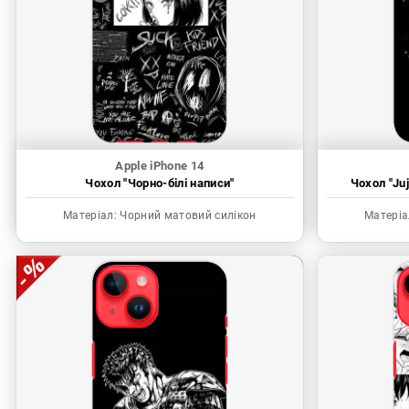
Apple iPhone 14
Чохол "Чорно-білі написи"
Чохол "Juj
Матеріал:
Чорний матовий силікон
Матеріа