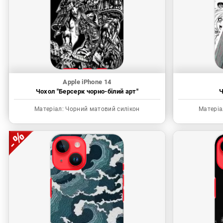
Apple iPhone 14
Чохол "Берсерк чорно-білий арт"
Ч
Матеріал:
Чорний матовий силікон
Матеріа