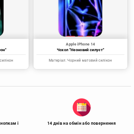
Apple iPhone 14
еон"
Чохол "Неоновий силуєт"
силікон
Матеріал:
Чорний матовий силікон
кнопкам і
14 днів на обмін або повернення