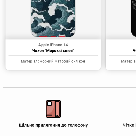
Apple iPhone 14
Чохол "Морські хвилі"
Ч
Матеріал:
Чорний матовий силікон
Матеріа
Щільне прилягання до телефону
Чітке