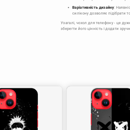
Варіативність дизайну
: Наявні
силікону дозволяє підібрати т
Узагалі, чохол для телефону - це ду
зберегти його цінність і додати зручн