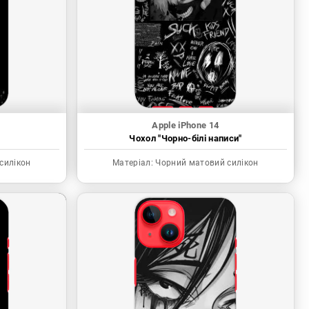
Apple iPhone 14
"
Чохол "Чорно-білі написи"
силікон
Матеріал:
Чорний матовий силікон