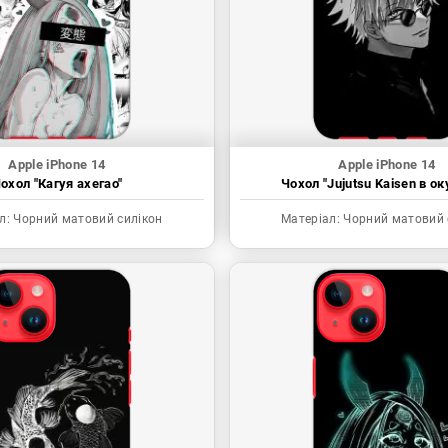
Apple iPhone 14
Apple iPhone 14
охол "Кагуя ахегао"
Чохол "Jujutsu Kaisen в ок
л:
Чорний матовий силікон
Матеріал:
Чорний матовий 