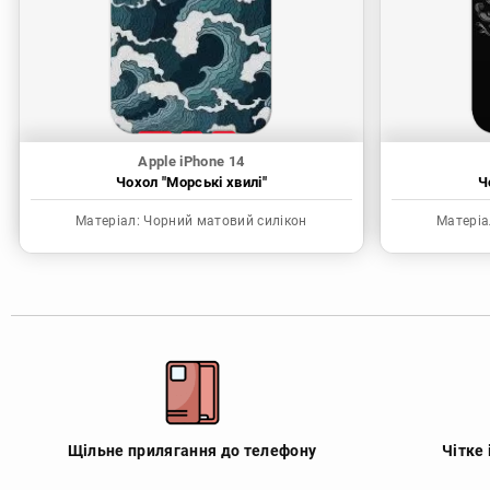
Apple iPhone 14
Чохол "Морські хвилі"
Ч
Матеріал:
Чорний матовий силікон
Матеріа
Щільне прилягання до телефону
Чітке