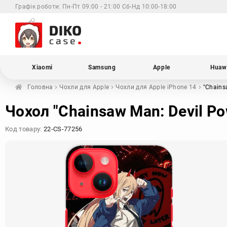
Графік роботи:
Пн-Пт 09:00 - 21:00 Сб-Нд 10:00-18:00
Xiaomi
Samsung
Apple
Huaw
Головна
Чохли для
Apple
Чохли для Apple
iPhone 14
"Chains
Чохол "Chainsaw Man: Devil Po
Код товару:
22-CS-77256