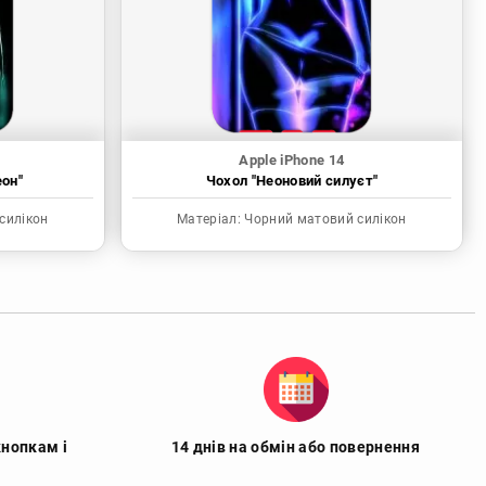
Apple iPhone 14
еон"
Чохол "Неоновий силуєт"
силікон
Матеріал:
Чорний матовий силікон
кнопкам і
14 днів на обмін або повернення