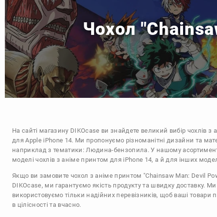
Чохол "Chainsa
На сайті магазину
DIKOcase
ви знайдете великий вибір чохлів з 
для Apple iPhone 14. Ми пропонуємо різноманітні дизайни та мат
наприклад з тематики:
Людина-бензопила
. У нашому асортимент
моделі чохлів з аніме принтом для iPhone 14, а й для інших моде
Якщо ви замовите чохол з аніме принтом "Chainsaw Man: Devil Pow
DIKOcase, ми гарантуємо якість продукту та швидку доставку. Ми
використовуємо тільки надійних перевізників, щоб ваші товари 
в цілісності та вчасно.