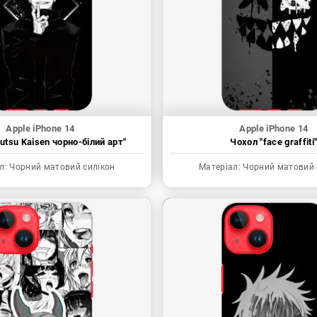
Apple iPhone 14
Apple iPhone 14
utsu Kaisen чорно-білий арт"
Чохол "face graffiti
л:
Чорний матовий силікон
Матеріал:
Чорний матовий 