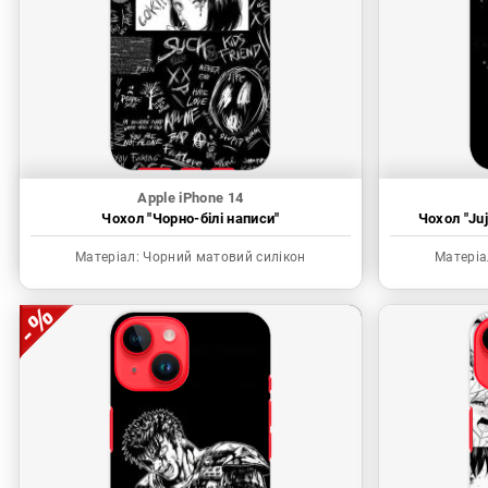
Apple iPhone 14
Чохол "Чорно-білі написи"
Чохол "Juj
Матеріал:
Чорний матовий силікон
Матеріа