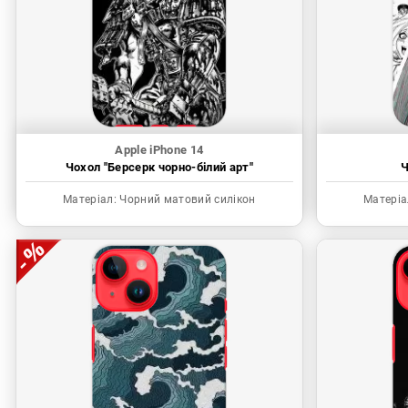
Apple iPhone 14
Чохол "Берсерк чорно-білий арт"
Ч
Матеріал:
Чорний матовий силікон
Матеріа