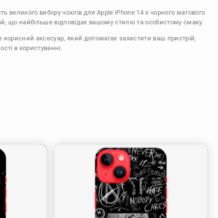
сть великого вибору чохлів для Apple iPhone 14 з чорного матового
ой, що найбільше відповідає вашому стилю та особистому смаку.
же корисний аксесуар, який допомагає захистити ваш пристрій,
ості в користуванні.