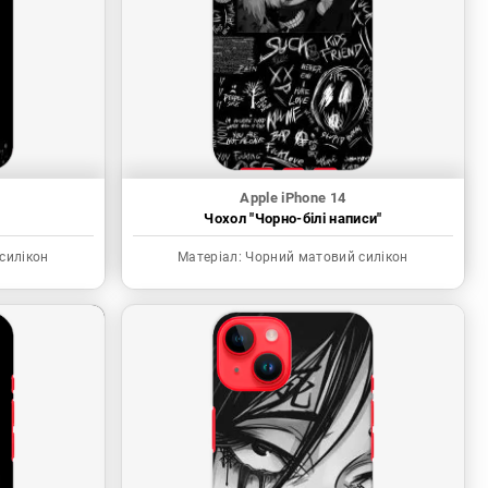
Apple iPhone 14
"
Чохол "Чорно-білі написи"
силікон
Матеріал:
Чорний матовий силікон