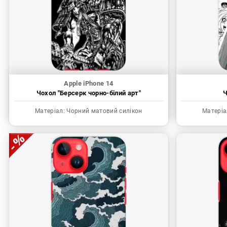
Apple iPhone 14
Чохол "Берсерк чорно-білий арт"
Ч
Матеріал:
Чорний матовий силікон
Матеріа