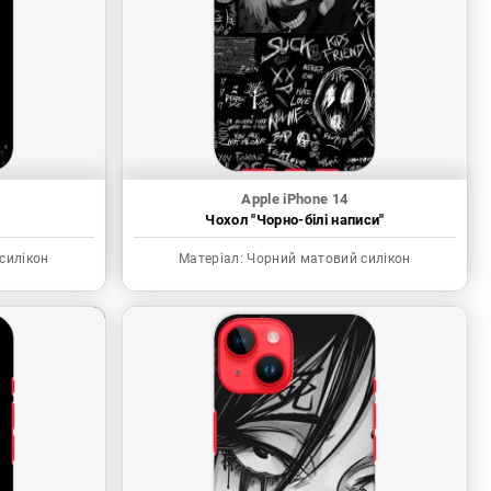
Apple iPhone 14
"
Чохол "Чорно-білі написи"
силікон
Матеріал:
Чорний матовий силікон