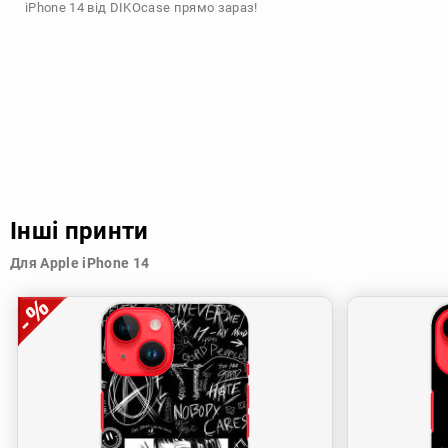
iPhone 14 від DIKOcase прямо зараз!
Інші принти
Для Apple iPhone 14