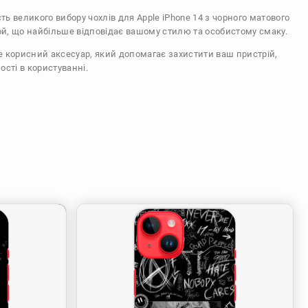
сть великого вибору чохлів для Apple iPhone 14 з чорного матового
ой, що найбільше відповідає вашому стилю та особистому смаку.
же корисний аксесуар, який допомагає захистити ваш пристрій,
ості в користуванні.