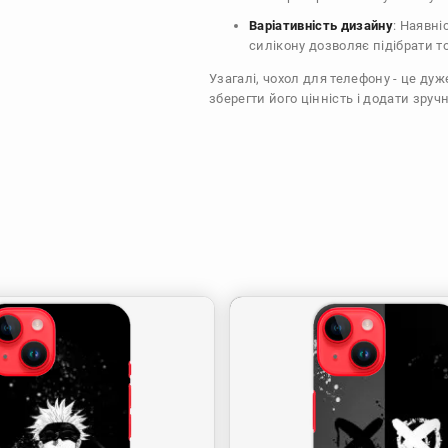
Варіативність дизайну
: Наявні
силікону дозволяє підібрати т
Узагалі, чохол для телефону - це ду
зберегти його цінність і додати зручн