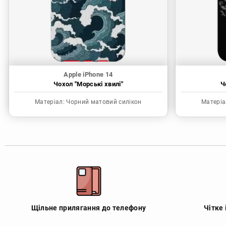
Apple iPhone 14
Чохол "Морські хвилі"
Ч
Матеріал:
Чорний матовий силікон
Матеріа
Щільне прилягання до телефону
Чітке