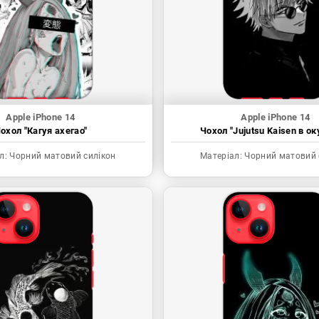
Apple iPhone 14
Apple iPhone 14
охол "Кагуя ахегао"
Чохол "Jujutsu Kaisen в ок
л:
Чорний матовий силікон
Матеріал:
Чорний матовий 