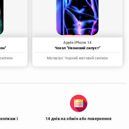
Apple iPhone 14
еон"
Чохол "Неоновий силуєт"
силікон
Матеріал:
Чорний матовий силікон
кнопкам і
14 днів на обмін або повернення