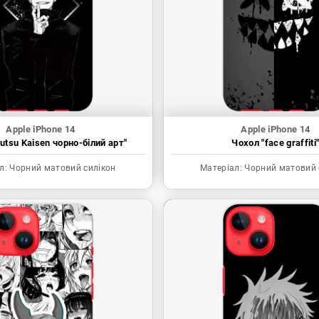
Apple iPhone 14
Apple iPhone 14
utsu Kaisen чорно-білий арт"
Чохол "face graffiti
л:
Чорний матовий силікон
Матеріал:
Чорний матовий 