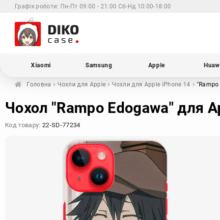
Графік роботи:
Пн-Пт 09:00 - 21:00 Сб-Нд 10:00-18:00
Xiaomi
Samsung
Apple
Huaw
Головна
Чохли для
Apple
Чохли для Apple
iPhone 14
"Rampo
Чохол "Rampo Edogawa" для Ap
Код товару:
22-SD-77234