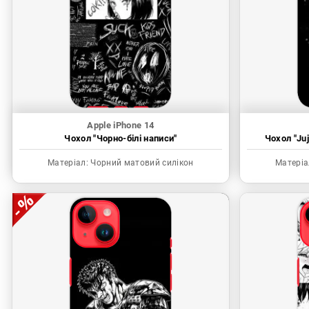
Apple iPhone 14
Чохол "Чорно-білі написи"
Чохол "Juj
Матеріал:
Чорний матовий силікон
Матеріа