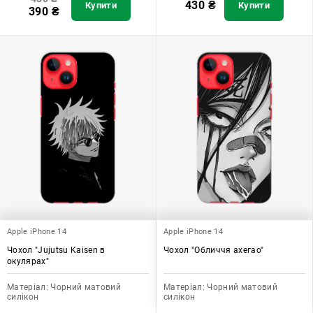
430
₴
Купити
Купити
390
₴
Apple iPhone 14
Apple iPhone 14
Чохол "Jujutsu Kaisen в
Чохол "Обличчя ахегао"
окулярах"
Матеріал:
Чорний матовий
Матеріал:
Чорний матовий
силікон
силікон