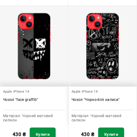
Apple iPhone 14
Apple iPhone 14
Чохол "face graffiti"
Чохол "Чорно-білі написи"
Матеріал:
Чорний матовий
Матеріал:
Чорний матовий
силікон
силікон
430
₴
430
₴
Купити
Купити