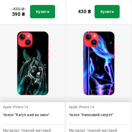
430
₴
430
₴
Купити
Купити
390
₴
Apple iPhone 14
Apple iPhone 14
Чохол "Кагуя ахегао неон"
Чохол "Неоновий силуєт"
Матеріал:
Чорний матовий
Матеріал:
Чорний матовий