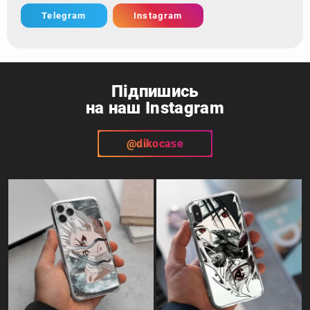
Telegram
Instagram
Підпишись
на наш Instagram
@dikocase