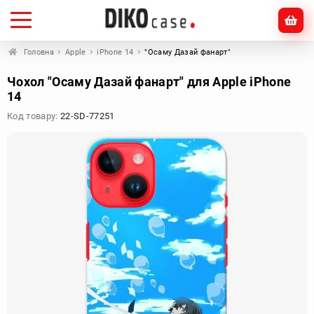
Головна
Apple
iPhone 14
"Осаму Дазай фанарт"
Чохол "Осаму Дазай фанарт" для Apple iPhone
14
Код товару:
22-SD-77251