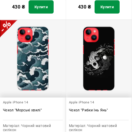
430
₴
430
₴
Купити
Купити
Apple iPhone 14
Apple iPhone 14
Чохол "Морські хвилі"
Чохол "Рибки Інь Янь"
Матеріал:
Чорний матовий
Матеріал:
Чорний матовий
силікон
силікон