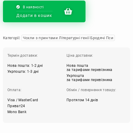
В наявності
Додати в кошик
Категорії:
Чохли з принтами Літературні генії Бродячі Пси
Термін доставки:
Ціна доставки:
Нова пошта: 1-2 дні
Нова пошта
за тарифами перевізника
Укрпошта: 1-3 дні
Укрпошта
за тарифами перевізника
Оплата:
Обмін / повернення товару:
Visa / MasterCard
Протягом 14 днів
Приват24
Mono Bank