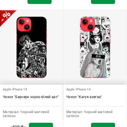
Apple iPhone 14
Apple iPhone 14
Чохол "Берсерк чорно-білий арт"
Чохол "Кагуя ахегао"
Матеріал:
Чорний матовий
Матеріал:
Чорний матовий
силікон
силікон
430
₴