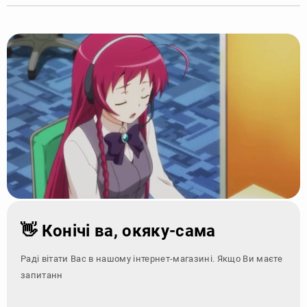
👋 Конічі ва, окяку-сама
Раді вітати Вас в нашому інтернет-магазині. Якщо Ви маєте
запитання - зверніт