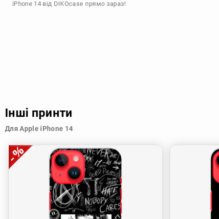
iPhone 14 від DIKOcase прямо зараз!
Інші принти
Для Apple iPhone 14