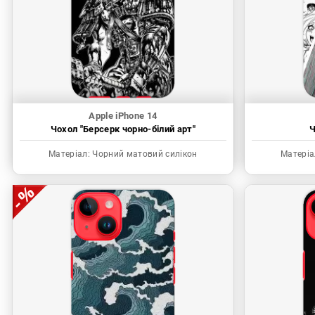
Apple iPhone 14
Чохол "Берсерк чорно-білий арт"
Ч
Матеріал:
Чорний матовий силікон
Матеріа