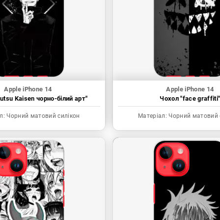
Apple iPhone 14
Apple iPhone 14
utsu Kaisen чорно-білий арт"
Чохол "face graffiti
л:
Чорний матовий силікон
Матеріал:
Чорний матовий 