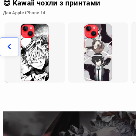
😍 Kawaii чохли з принтами
Для Apple iPhone 14