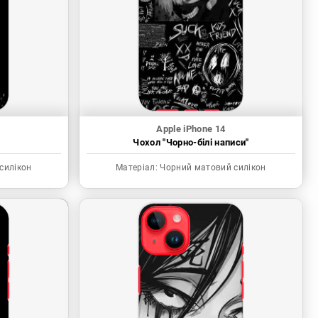
Apple iPhone 14
"
Чохол "Чорно-білі написи"
силікон
Матеріал:
Чорний матовий силікон