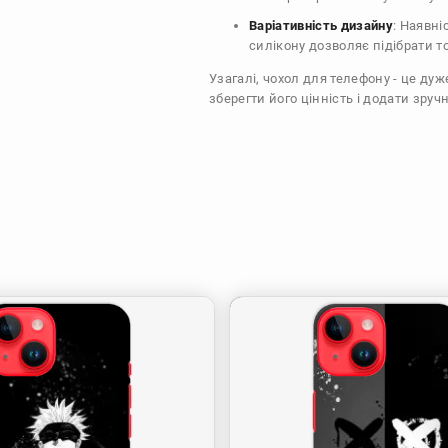
Варіативність дизайну
: Наявні
силікону дозволяє підібрати т
Узагалі, чохол для телефону - це ду
зберегти його цінність і додати зручн