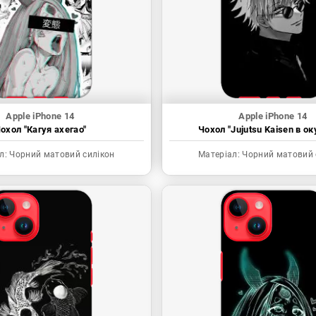
Apple iPhone 14
Apple iPhone 14
охол "Кагуя ахегао"
Чохол "Jujutsu Kaisen в ок
л:
Чорний матовий силікон
Матеріал:
Чорний матовий 