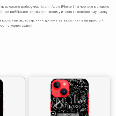
сть великого вибору чохлів для Apple iPhone 14 з чорного матового
ой, що найбільше відповідає вашому стилю та особистому смаку.
же корисний аксесуар, який допомагає захистити ваш пристрій,
ості в користуванні.