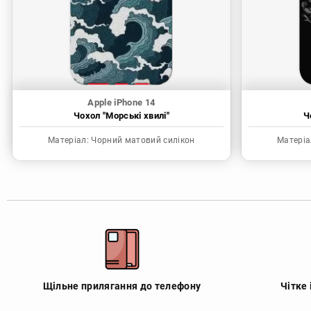
Apple iPhone 14
Чохол "Морські хвилі"
Ч
Матеріал:
Чорний матовий силікон
Матеріа
Щільне прилягання до телефону
Чітке