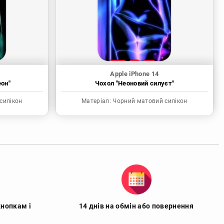
Apple iPhone 14
еон"
Чохол "Неоновий силуєт"
силікон
Матеріал:
Чорний матовий силікон
кнопкам і
14 днів на обмін або повернення