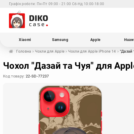
Графік роботи:
Пн-Пт 09:00 - 21:00 Сб-Нд 10:00-18:00
Xiaomi
Samsung
Apple
Huaw
Головна
Чохли для
Apple
Чохли для Apple
iPhone 14
"Дазай 
Чохол "Дазай та Чуя" для Appl
Код товару:
22-SD-77237