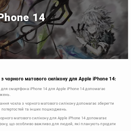
iPhone 14
з чорного матового силікону для Apple iPhone 14:
л для смартфона iPhone 14 для Apple iPhone 14 допомагає
джень.
тання чохла з чорного матового силікону допомагає зберегти
, потертостей та інших пошкоджень.
 чорного матового силікону для Apple iPhone 14 допомагає
ефону, що особливо важливо для людей, які планують продати