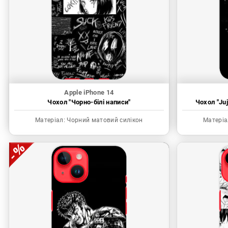
Apple iPhone 14
Чохол "Чорно-білі написи"
Чохол "Juj
Матеріал:
Чорний матовий силікон
Матеріа