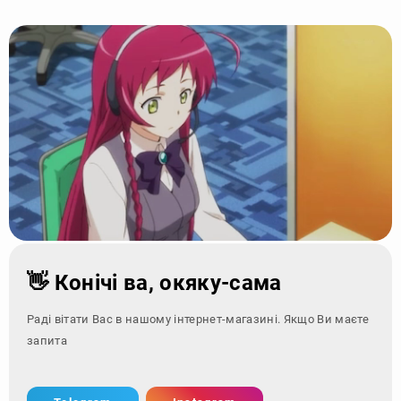
👋 Конічі ва, окяку-сама
Раді вітати Вас в нашому інтернет-магазині. Якщо Ви маєте
запитання - зверн