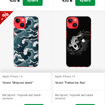
430
₴
430
₴
Купити
Купити
Apple iPhone 14
Apple iPhone 14
Чохол "Морські хвилі"
Чохол "Рибки Інь Янь"
Матеріал:
Чорний матовий
Матеріал:
Чорний матовий
силікон
силікон