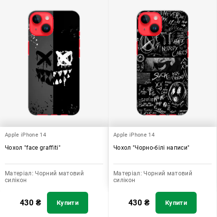
Apple iPhone 14
Apple iPhone 14
Чохол "face graffiti"
Чохол "Чорно-білі написи"
Матеріал:
Чорний матовий
Матеріал:
Чорний матовий
силікон
силікон
430
₴
430
₴
Купити
Купити