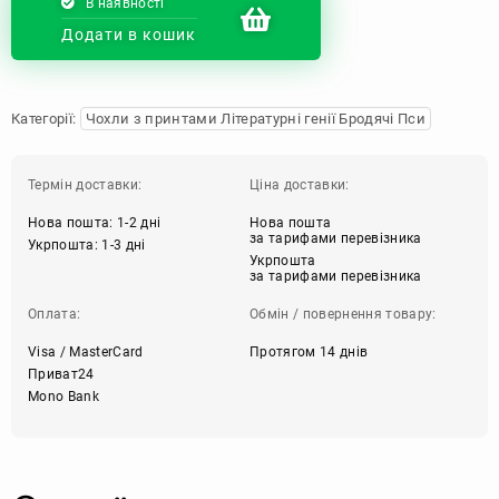
В наявності
Додати в кошик
Категорії:
Чохли з принтами Літературні генії Бродячі Пси
Термін доставки:
Ціна доставки:
Нова пошта: 1-2 дні
Нова пошта
за тарифами перевізника
Укрпошта: 1-3 дні
Укрпошта
за тарифами перевізника
Оплата:
Обмін / повернення товару:
Visa / MasterCard
Протягом 14 днів
Приват24
Mono Bank