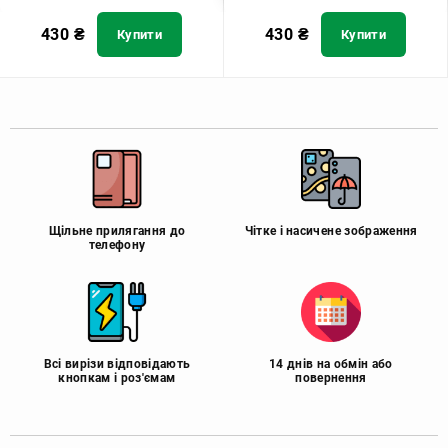
430
₴
430
₴
Купити
Купити
Щільне прилягання до
Чітке і насичене зображення
телефону
Всі вирізи відповідають
14 днів на обмін або
кнопкам і роз'ємам
повернення