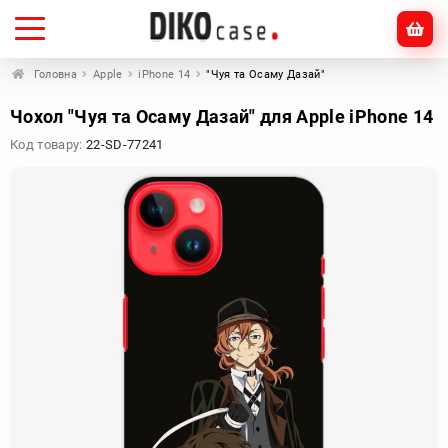
Головна
Apple
iPhone 14
"Чуя та Осаму Дазай"
Чохол "Чуя та Осаму Дазай" для Apple iPhone 14
Код товару:
22-SD-77241