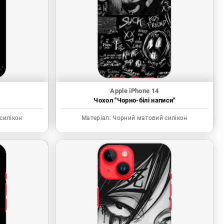
Apple iPhone 14
"
Чохол "Чорно-білі написи"
силікон
Матеріал:
Чорний матовий силікон