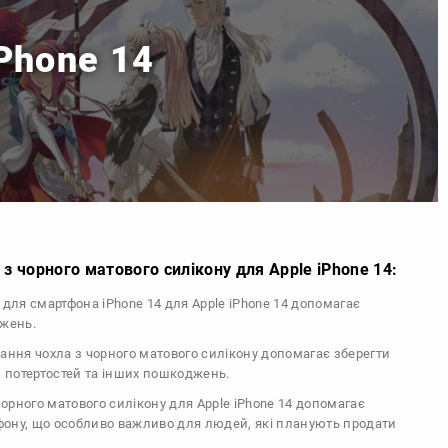
iPhone 14
з чорного матового силікону для Apple iPhone 14:
л для смартфона iPhone 14 для Apple iPhone 14 допомагає
джень.
тання чохла з чорного матового силікону допомагає зберегти
, потертостей та інших пошкоджень.
 чорного матового силікону для Apple iPhone 14 допомагає
ефону, що особливо важливо для людей, які планують продати