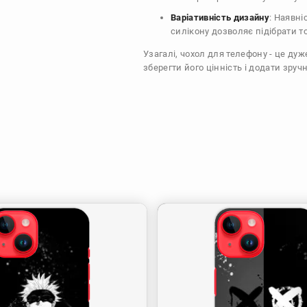
Варіативність дизайну
: Наявні
силікону дозволяє підібрати т
Узагалі, чохол для телефону - це ду
зберегти його цінність і додати зручн