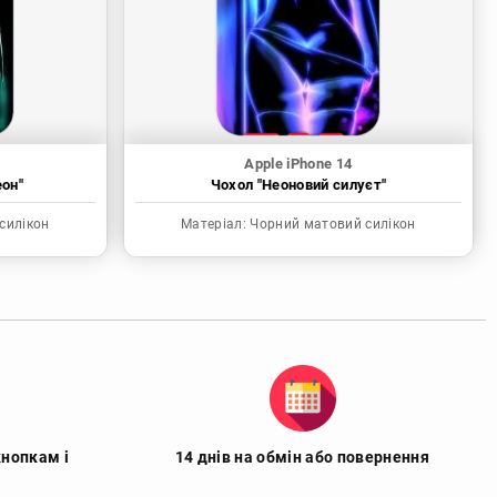
Apple iPhone 14
еон"
Чохол "Неоновий силуєт"
силікон
Матеріал:
Чорний матовий силікон
кнопкам і
14 днів на обмін або повернення