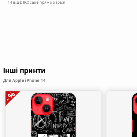
14 від DIKOcase прямо зараз!
Інші принти
Для Apple iPhone 14