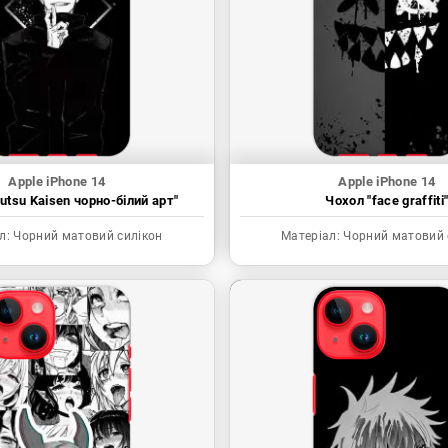
Apple iPhone 14
Apple iPhone 14
utsu Kaisen чорно-білий арт"
Чохол "face graffiti
л:
Чорний матовий силікон
Матеріал:
Чорний матовий 