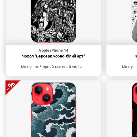
Apple iPhone 14
Чохол "Берсерк чорно-білий арт"
Ч
Матеріал:
Чорний матовий силікон
Матеріа