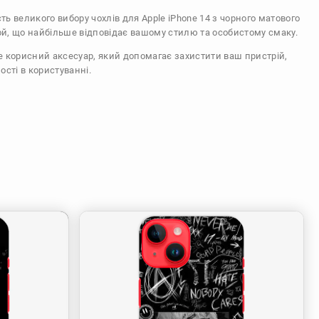
сть великого вибору чохлів для Apple iPhone 14 з чорного матового
ой, що найбільше відповідає вашому стилю та особистому смаку.
же корисний аксесуар, який допомагає захистити ваш пристрій,
ості в користуванні.