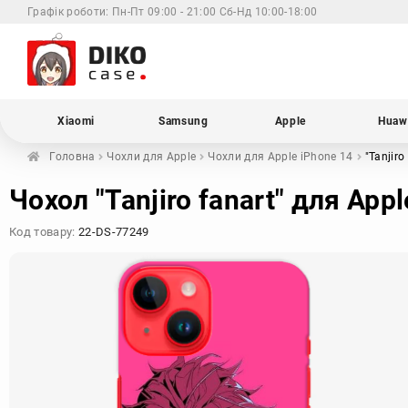
Графік роботи:
Пн-Пт 09:00 - 21:00 Сб-Нд 10:00-18:00
Xiaomi
Samsung
Apple
Huaw
Головна
Чохли для
Apple
Чохли для Apple
iPhone 14
"Tanjiro
Чохол "Tanjiro fanart" для App
Код товару:
22-DS-77249