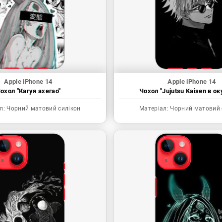
Apple iPhone 14
Apple iPhone 14
охол "Кагуя ахегао"
Чохол "Jujutsu Kaisen в ок
л:
Чорний матовий силікон
Матеріал:
Чорний матовий 