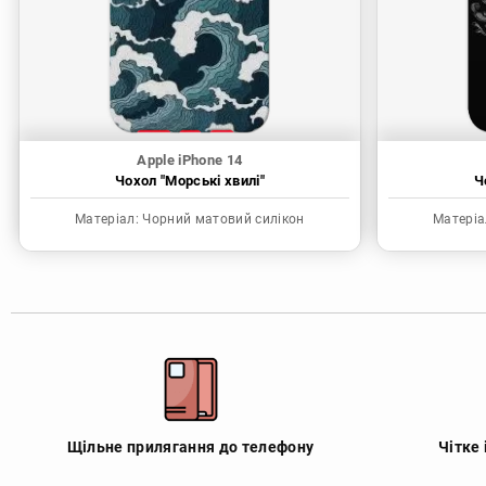
Apple iPhone 14
Чохол "Морські хвилі"
Ч
Матеріал:
Чорний матовий силікон
Матеріа
Щільне прилягання до телефону
Чітке