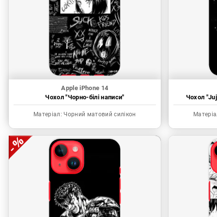
Apple iPhone 14
Чохол "Чорно-білі написи"
Чохол "Juj
Матеріал:
Чорний матовий силікон
Матеріа