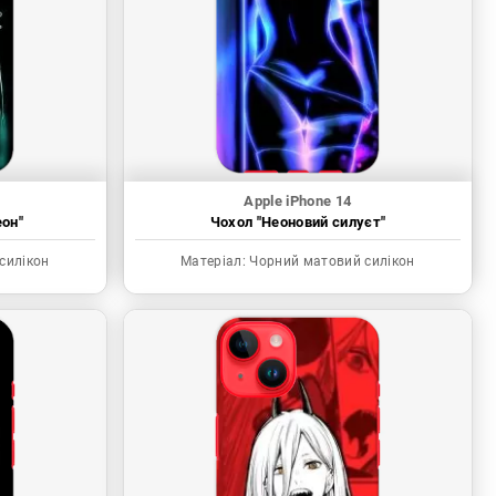
Apple iPhone 14
еон"
Чохол "Неоновий силуєт"
силікон
Матеріал:
Чорний матовий силікон