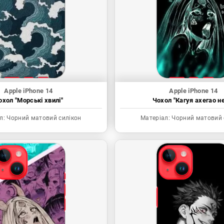
Apple iPhone 14
Apple iPhone 14
охол "Морські хвилі"
Чохол "Кагуя ахегао н
л:
Чорний матовий силікон
Матеріал:
Чорний матовий 