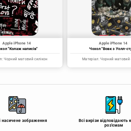
Apple iPhone 14
Apple iPhone 14
хол "Колаж написів"
Чохол "Вовк з Уолл-ст
л:
Чорний матовий силікон
Матеріал:
Чорний матовий 
 і насичене зображення
Всі вирізи відповідають 
роз'ємам