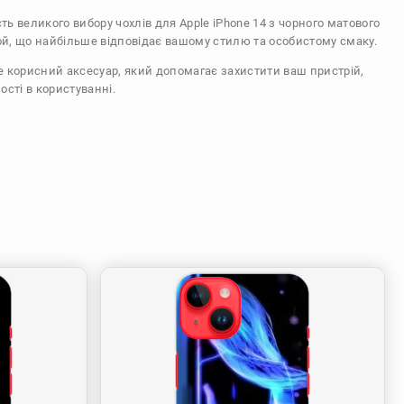
сть великого вибору чохлів для Apple iPhone 14 з чорного матового
ой, що найбільше відповідає вашому стилю та особистому смаку.
же корисний аксесуар, який допомагає захистити ваш пристрій,
ості в користуванні.