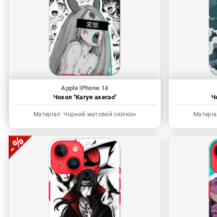
Apple iPhone 14
Чохол "Кагуя ахегао"
Ч
Матеріал:
Чорний матовий силікон
Матеріа