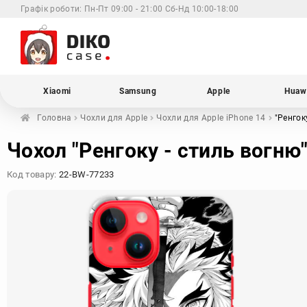
Графік роботи:
Пн-Пт 09:00 - 21:00 Сб-Нд 10:00-18:00
Xiaomi
Samsung
Apple
Huaw
Головна
Чохли для
Apple
Чохли для Apple
iPhone 14
"Ренгок
Чохол "Ренгоку - стиль вогню"
Код товару:
22-BW-77233