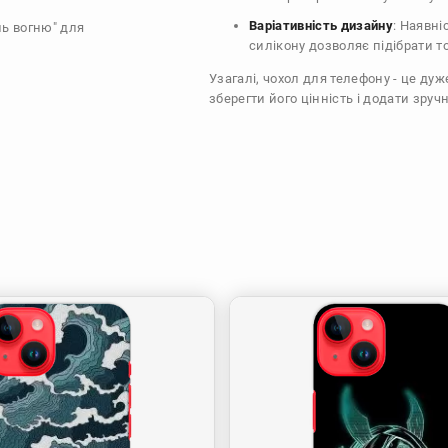
Варіативність дизайну
: Наявні
ль вогню" для
силікону дозволяє підібрати т
Узагалі, чохол для телефону - це ду
зберегти його цінність і додати зручн