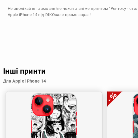
Не зволікайте і замовляйте чохол з аніме принтом "Ренгоку - сти
Apple iPhone 14 від DIKOcase прямо зараз!
Інші принти
Для Apple iPhone 14