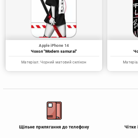
Apple iPhone 14
Чохол "Modern samurai"
Чо
Матеріал:
Чорний матовий силікон
Матеріа
Щільне прилягання до телефону
Чітке