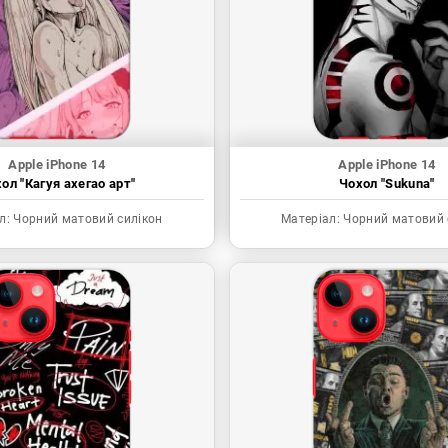
Apple iPhone 14
Apple iPhone 14
ол "Кагуя ахегао арт"
Чохол "Sukuna"
л:
Чорний матовий силікон
Матеріал:
Чорний матовий 