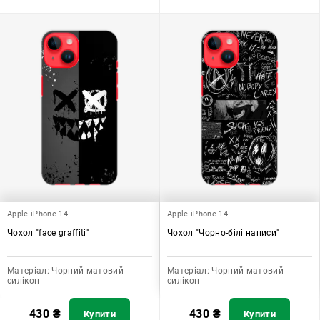
Apple iPhone 14
Apple iPhone 14
Чохол "face graffiti"
Чохол "Чорно-білі написи"
Матеріал:
Чорний матовий
Матеріал:
Чорний матовий
силікон
силікон
430
₴
430
₴
Купити
Купити