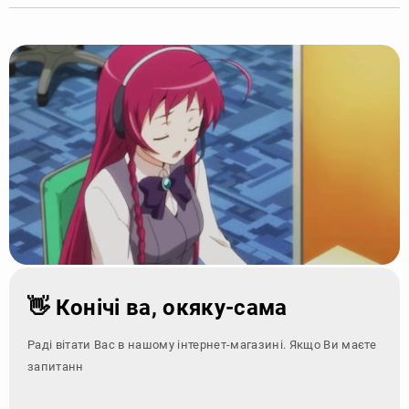
👋 Конічі ва, окяку-сама
Раді вітати Вас в нашому інтернет-магазині. Якщо Ви маєте
запитання - зверніт