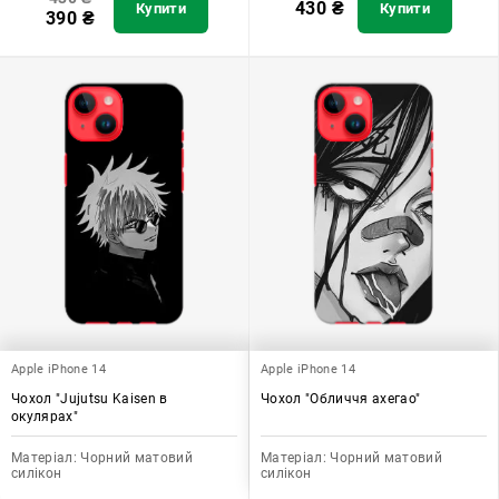
430
₴
Купити
Купити
390
₴
Apple iPhone 14
Apple iPhone 14
Чохол "Jujutsu Kaisen в
Чохол "Обличчя ахегао"
окулярах"
Матеріал:
Чорний матовий
Матеріал:
Чорний матовий
силікон
силікон