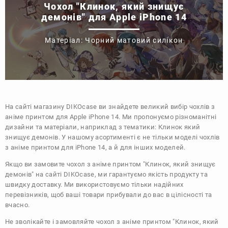
Чохол "Клинок, який знищує
демонів" для Apple iPhone 14
Матеріал: Чорний матовий силікон
На сайті магазину
DIKOcase
ви знайдете великий вибір чохлів з
аніме принтом для Apple iPhone 14. Ми пропонуємо різноманітні
дизайни та матеріали, наприклад з тематики:
Клинок який
знищує демонів
. У нашому асортименті є не тільки моделі чохлів
з аніме принтом для iPhone 14, а й для інших моделей.
Якщо ви замовите чохол з аніме принтом "Клинок, який знищує
демонів" на сайті DIKOcase, ми гарантуємо якість продукту та
швидку доставку. Ми використовуємо тільки надійних
перевізників, щоб ваші товари прибували до вас в цілісності та
вчасно.
Не зволікайте і замовляйте чохол з аніме принтом "Клинок, який