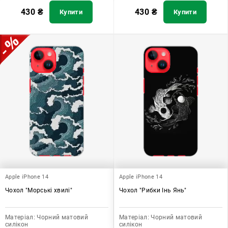
430
₴
430
₴
Купити
Купити
Apple iPhone 14
Apple iPhone 14
Чохол "Морські хвилі"
Чохол "Рибки Інь Янь"
Матеріал:
Чорний матовий
Матеріал:
Чорний матовий
силікон
силікон