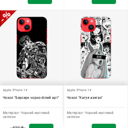
Apple iPhone 14
Apple iPhone 14
Чохол "Берсерк чорно-білий арт"
Чохол "Кагуя ахегао"
Матеріал:
Чорний матовий
Матеріал:
Чорний матовий
силікон
силікон
430
₴