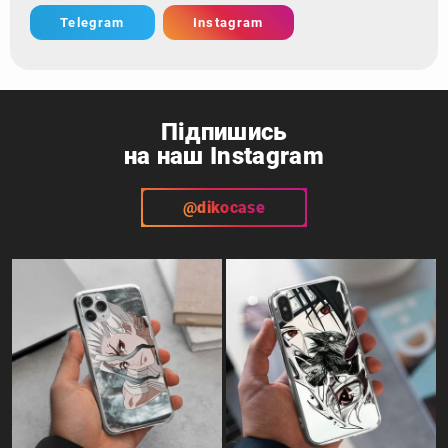
Telegram
Instagram
Підпишись
на наш Instagram
@dikocase