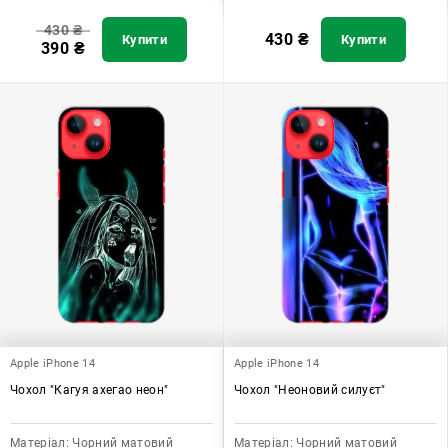
430
₴
430
₴
Купити
Купити
390
₴
Apple iPhone 14
Apple iPhone 14
Чохол "Кагуя ахегао неон"
Чохол "Неоновий силуєт"
Матеріал:
Чорний матовий
Матеріал:
Чорний матовий