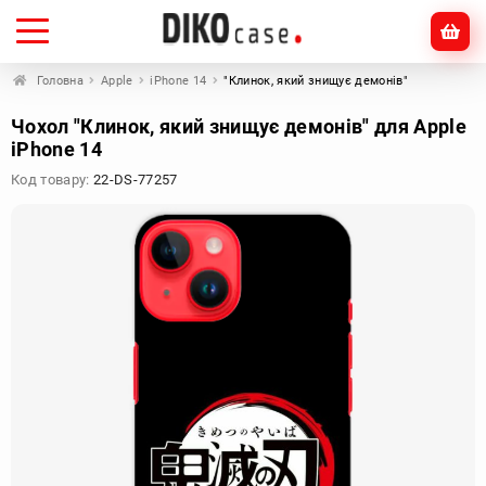
Головна
Apple
iPhone 14
"Клинок, який знищує демонів"
Чохол "Клинок, який знищує демонів" для Apple
iPhone 14
Код товару:
22-DS-77257