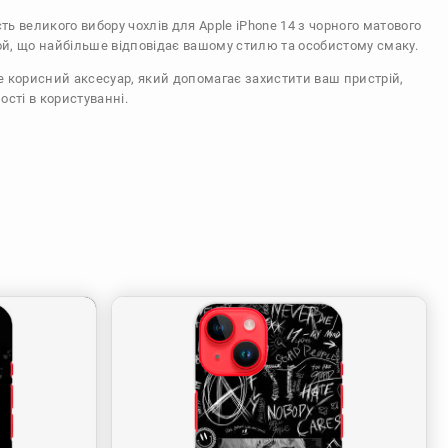
сть великого вибору чохлів для Apple iPhone 14 з чорного матового
ой, що найбільше відповідає вашому стилю та особистому смаку.
же корисний аксесуар, який допомагає захистити ваш пристрій,
ості в користуванні.