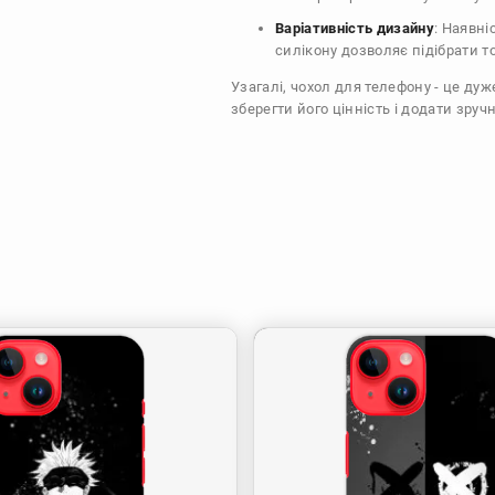
Варіативність дизайну
: Наявні
силікону дозволяє підібрати т
Узагалі, чохол для телефону - це ду
зберегти його цінність і додати зручн