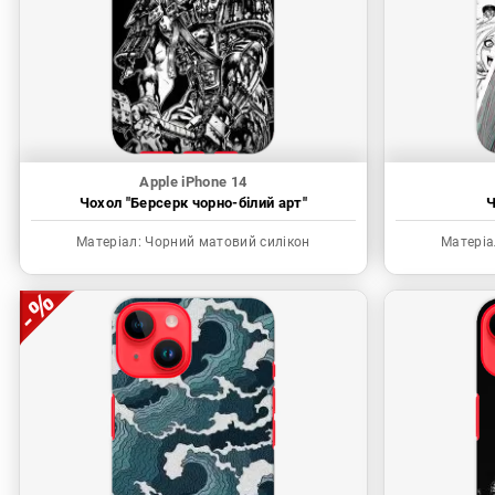
Apple iPhone 14
Чохол "Берсерк чорно-білий арт"
Ч
Матеріал:
Чорний матовий силікон
Матеріа