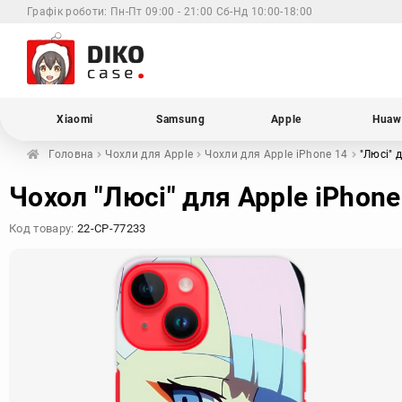
Графік роботи:
Пн-Пт 09:00 - 21:00 Сб-Нд 10:00-18:00
Xiaomi
Samsung
Apple
Huaw
Головна
Чохли для
Apple
Чохли для Apple
iPhone 14
"Люсі"
д
Чохол "Люсі" для Apple iPhone
Код товару:
22-CP-77233