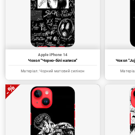
Apple iPhone 14
Чохол "Чорно-білі написи"
Чохол "Juj
Матеріал:
Чорний матовий силікон
Матеріа