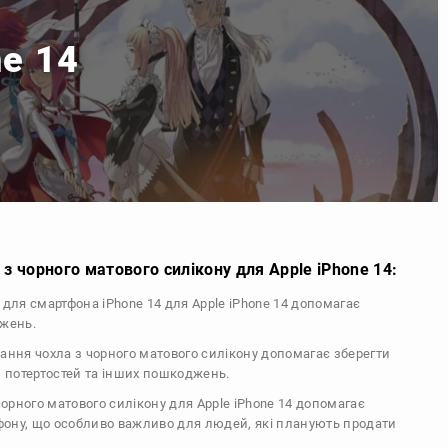
ne 14
з чорного матового силікону для Apple iPhone 14:
л для смартфона iPhone 14 для Apple iPhone 14 допомагає
джень.
тання чохла з чорного матового силікону допомагає зберегти
, потертостей та інших пошкоджень.
 чорного матового силікону для Apple iPhone 14 допомагає
ефону, що особливо важливо для людей, які планують продати