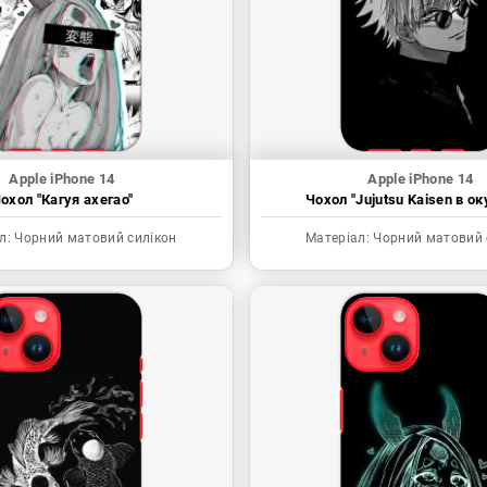
Apple iPhone 14
Apple iPhone 14
охол "Кагуя ахегао"
Чохол "Jujutsu Kaisen в ок
л:
Чорний матовий силікон
Матеріал:
Чорний матовий 