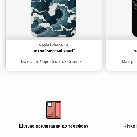
Apple iPhone 14
Чохол "Морські хвилі"
Ч
Матеріал:
Чорний матовий силікон
Матеріа
Щільне прилягання до телефону
Чітке