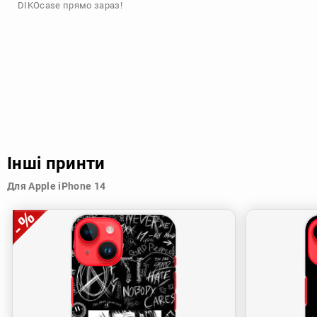
DIKOcase прямо зараз!
Інші принти
Для Apple iPhone 14