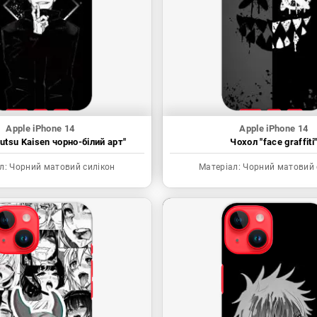
Apple iPhone 14
Apple iPhone 14
utsu Kaisen чорно-білий арт"
Чохол "face graffiti
л:
Чорний матовий силікон
Матеріал:
Чорний матовий 