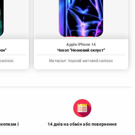
Apple iPhone 14
еон"
Чохол "Неоновий силуєт"
силікон
Матеріал:
Чорний матовий силікон
кнопкам і
14 днів на обмін або повернення