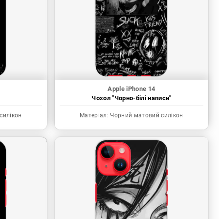
Apple iPhone 14
"
Чохол "Чорно-білі написи"
силікон
Матеріал:
Чорний матовий силікон