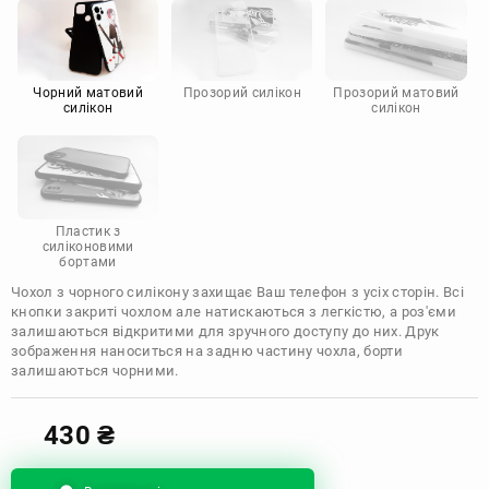
Motorola
Чорний матовий
Прозорий силікон
Прозорий матовий
силікон
силікон
Пластик з
силіконовими
бортами
Чохол з чорного силікону захищає Ваш телефон з усіх сторін. Всі
кнопки закриті чохлом але натискаються з легкістю, а роз'єми
залишаються відкритими для зручного доступу до них. Друк
зображення наноситься на задню частину чохла, борти
залишаються чорними.
430
₴