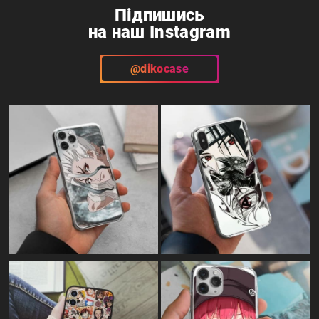
Telegram
Instagram
Підпишись
на наш Instagram
@dikocase