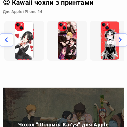
😍 Kawaii чохли з принтами
Для Apple iPhone 14
Чохол "Шіномія Каґуя" для Apple