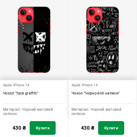
Apple iPhone 14
Apple iPhone 14
Чохол "face graffiti"
Чохол "Чорно-білі написи"
Матеріал:
Чорний матовий
Матеріал:
Чорний матовий
силікон
силікон
430
₴
430
₴
Купити
Купити