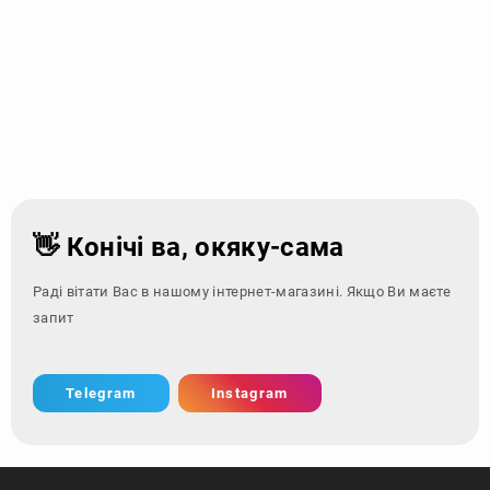
👋 Конічі ва, окяку-сама
Раді вітати Вас в нашому інтернет-магазині. Якщо Ви маєте
запитання - звер