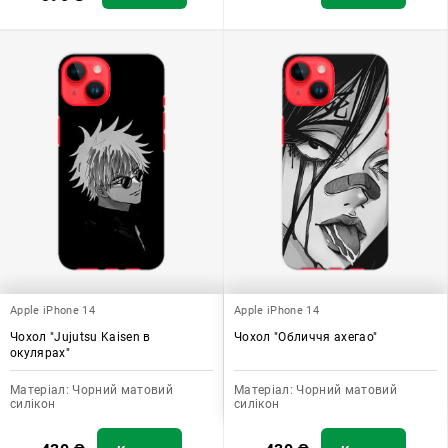
Apple iPhone 14
Apple iPhone 14
Чохол "Jujutsu Kaisen в
Чохол "Обличчя ахегао"
окулярах"
Матеріал:
Чорний матовий
Матеріал:
Чорний матовий
силікон
силікон