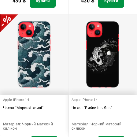
430
₴
430
₴
Купити
Купити
Apple iPhone 14
Apple iPhone 14
Чохол "Морські хвилі"
Чохол "Рибки Інь Янь"
Матеріал:
Чорний матовий
Матеріал:
Чорний матовий
силікон
силікон