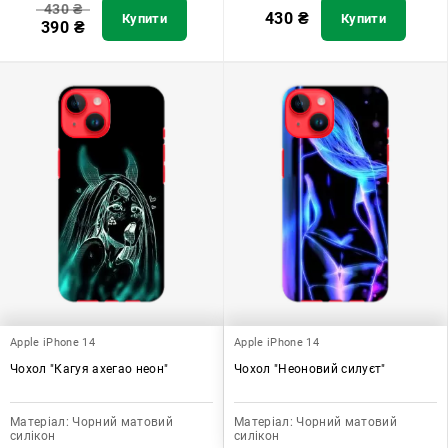
430
₴
430
₴
Купити
Купити
390
₴
Apple iPhone 14
Apple iPhone 14
Чохол "Кагуя ахегао неон"
Чохол "Неоновий силуєт"
Матеріал:
Чорний матовий
Матеріал:
Чорний матовий
силікон
силікон