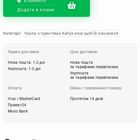
В наявності
Додати в кошик
Категорії:
Чохли з принтами Каґуя хоче щоб їй зізналися
Термін доставки:
Ціна доставки:
Нова пошта: 1-2 дні
Нова пошта
за тарифами перевізника
Укрпошта: 1-3 дні
Укрпошта
за тарифами перевізника
Оплата:
Обмін / повернення товару:
Visa / MasterCard
Протягом 14 днів
Приват24
Mono Bank