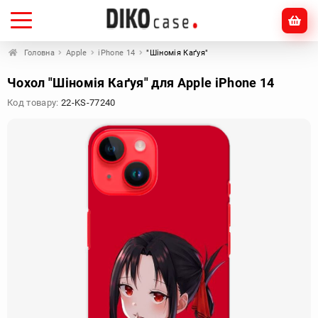
Головна
Apple
iPhone 14
"Шіномія Каґуя"
Чохол "Шіномія Каґуя" для Apple iPhone 14
Код товару:
22-KS-77240