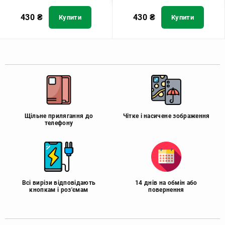
430
₴
430
₴
Купити
Купити
Щільне прилягання до
Чітке і насичене зображення
телефону
Всі вирізи відповідають
14 днів на обмін або
кнопкам і роз'ємам
повернення