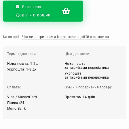
В наявності
Додати в кошик
Категорії:
Чохли з принтами Каґуя хоче щоб їй зізналися
Термін доставки:
Ціна доставки:
Нова пошта: 1-2 дні
Нова пошта
за тарифами перевізника
Укрпошта: 1-3 дні
Укрпошта
за тарифами перевізника
Оплата:
Обмін / повернення товару:
Visa / MasterCard
Протягом 14 днів
Приват24
Mono Bank