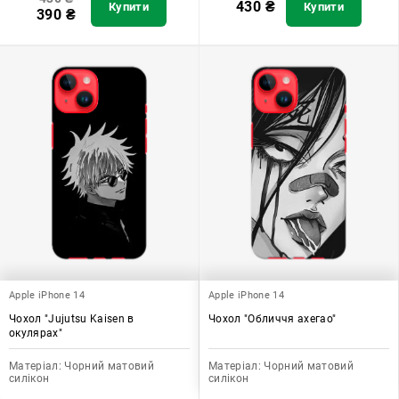
430
₴
Купити
Купити
390
₴
Apple iPhone 14
Apple iPhone 14
Чохол "Jujutsu Kaisen в
Чохол "Обличчя ахегао"
окулярах"
Матеріал:
Чорний матовий
Матеріал:
Чорний матовий
силікон
силікон