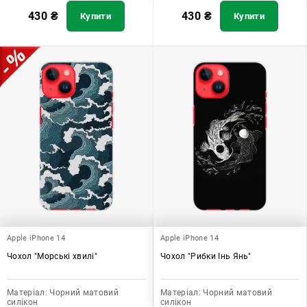
430
₴
430
₴
Купити
Купити
Apple iPhone 14
Apple iPhone 14
Чохол "Морські хвилі"
Чохол "Рибки Інь Янь"
Матеріал:
Чорний матовий
Матеріал:
Чорний матовий
силікон
силікон