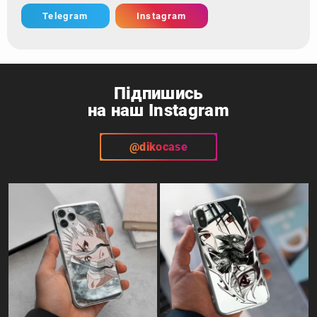
Telegram
Instagram
Підпишись
на наш Instagram
@dikocase