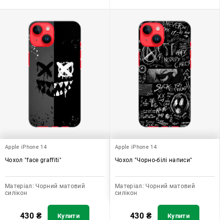
Apple iPhone 14
Apple iPhone 14
Чохол "face graffiti"
Чохол "Чорно-білі написи"
Матеріал:
Чорний матовий
Матеріал:
Чорний матовий
силікон
силікон
430
₴
430
₴
Купити
Купити