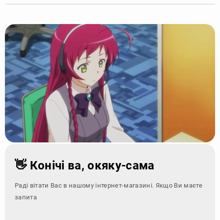
👋 Конічі ва, окяку-сама
Раді вітати Вас в нашому інтернет-магазині. Якщо Ви маєте
запитання - зверні