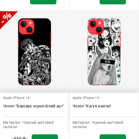
Apple iPhone 14
Apple iPhone 14
Чохол "Берсерк чорно-білий арт"
Чохол "Кагуя ахегао"
Матеріал:
Чорний матовий
Матеріал:
Чорний матовий
силікон
силікон
430
₴