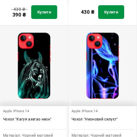
430
₴
430
₴
Купити
Купити
390
₴
Apple iPhone 14
Apple iPhone 14
Чохол "Кагуя ахегао неон"
Чохол "Неоновий силуєт"
Матеріал:
Чорний матовий
Матеріал:
Чорний матовий