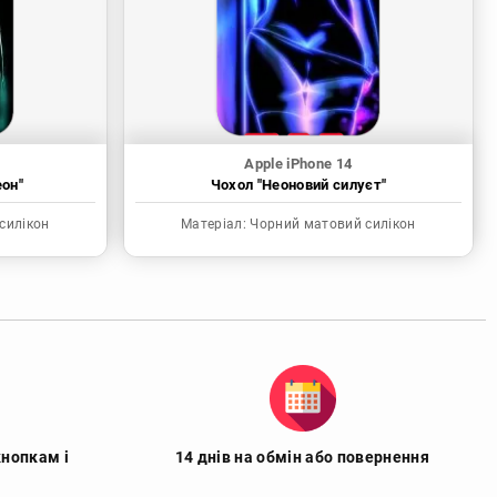
Apple iPhone 14
еон"
Чохол "Неоновий силуєт"
силікон
Матеріал:
Чорний матовий силікон
кнопкам і
14 днів на обмін або повернення