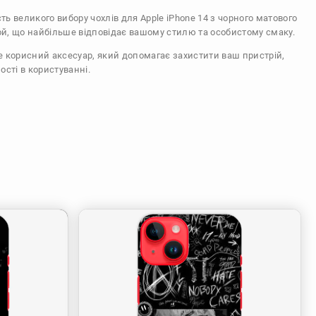
сть великого вибору чохлів для Apple iPhone 14 з чорного матового
ой, що найбільше відповідає вашому стилю та особистому смаку.
же корисний аксесуар, який допомагає захистити ваш пристрій,
ості в користуванні.