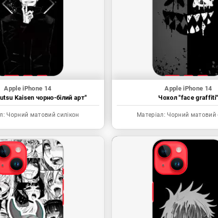
Apple iPhone 14
Apple iPhone 14
utsu Kaisen чорно-білий арт"
Чохол "face graffiti
л:
Чорний матовий силікон
Матеріал:
Чорний матовий 