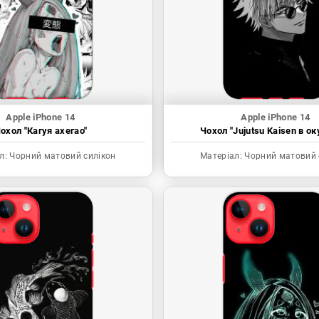
Apple iPhone 14
Apple iPhone 14
охол "Кагуя ахегао"
Чохол "Jujutsu Kaisen в ок
л:
Чорний матовий силікон
Матеріал:
Чорний матовий 