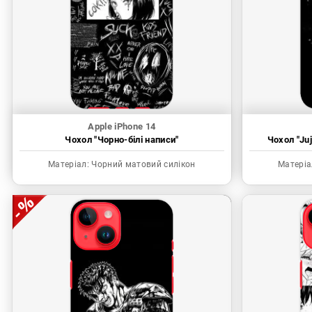
Apple iPhone 14
Чохол "Чорно-білі написи"
Чохол "Juj
Матеріал:
Чорний матовий силікон
Матеріа