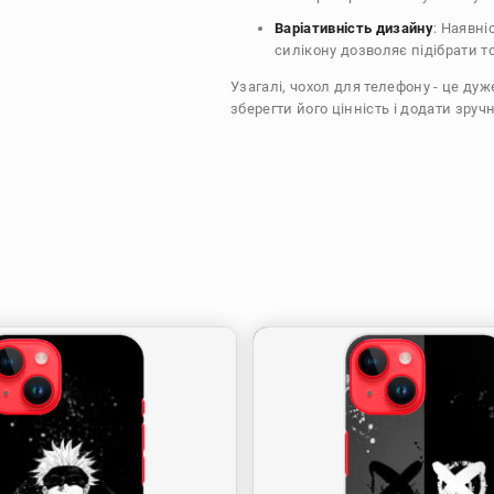
Варіативність дизайну
: Наявні
силікону дозволяє підібрати т
Узагалі, чохол для телефону - це ду
зберегти його цінність і додати зручн