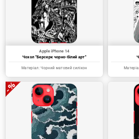
Apple iPhone 14
Чохол "Берсерк чорно-білий арт"
Ч
Матеріал:
Чорний матовий силікон
Матеріа