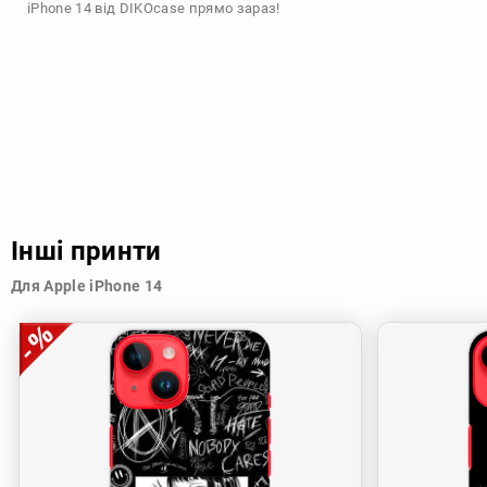
iPhone 14 від DIKOcase прямо зараз!
Інші принти
Для Apple iPhone 14