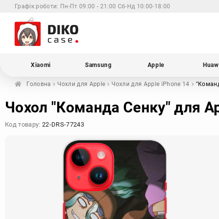
Графік роботи:
Пн-Пт 09:00 - 21:00 Сб-Нд 10:00-18:00
Xiaomi
Samsung
Apple
Huaw
Головна
Чохли для
Apple
Чохли для Apple
iPhone 14
"Коман
Чохол "Команда Сенку" для Ap
Код товару:
22-DRS-77243