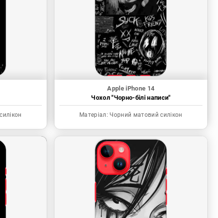
Apple iPhone 14
"
Чохол "Чорно-білі написи"
силікон
Матеріал:
Чорний матовий силікон