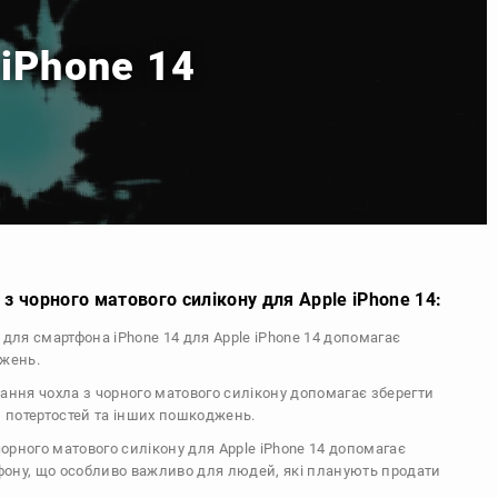
 iPhone 14
з чорного матового силікону для Apple iPhone 14:
л для смартфона iPhone 14 для Apple iPhone 14 допомагає
джень.
тання чохла з чорного матового силікону допомагає зберегти
, потертостей та інших пошкоджень.
 чорного матового силікону для Apple iPhone 14 допомагає
ефону, що особливо важливо для людей, які планують продати