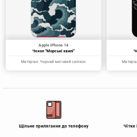
Apple iPhone 14
Чохол "Морські хвилі"
Ч
Матеріал:
Чорний матовий силікон
Матеріа
Щільне прилягання до телефону
Чітке