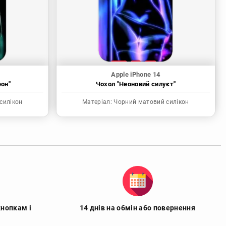
Apple iPhone 14
еон"
Чохол "Неоновий силуєт"
силікон
Матеріал:
Чорний матовий силікон
кнопкам і
14 днів на обмін або повернення