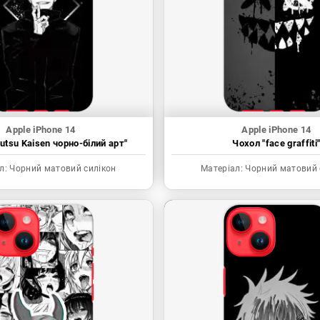
Apple iPhone 14
Apple iPhone 14
utsu Kaisen чорно-білий арт"
Чохол "face graffiti
л:
Чорний матовий силікон
Матеріал:
Чорний матовий 