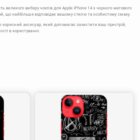
сть великого вибору чохлів для Apple iPhone 14 з чорного матового
ой, що найбільше відповідає вашому стилю та особистому смаку.
же корисний аксесуар, який допомагає захистити ваш пристрій,
ості в користуванні.