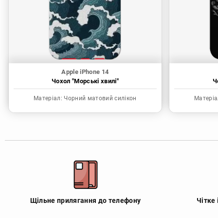
Apple iPhone 14
Чохол "Морські хвилі"
Ч
Матеріал:
Чорний матовий силікон
Матеріа
Щільне прилягання до телефону
Чітке