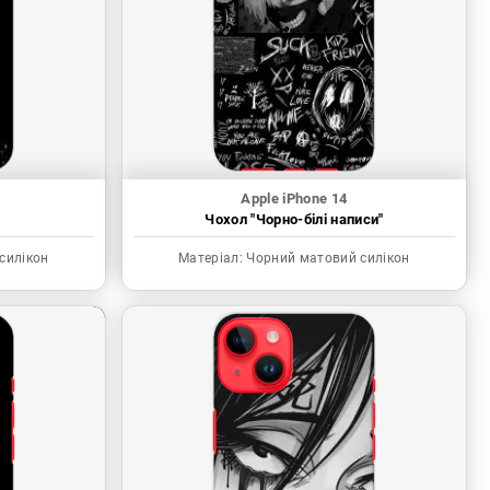
Apple iPhone 14
"
Чохол "Чорно-білі написи"
силікон
Матеріал:
Чорний матовий силікон