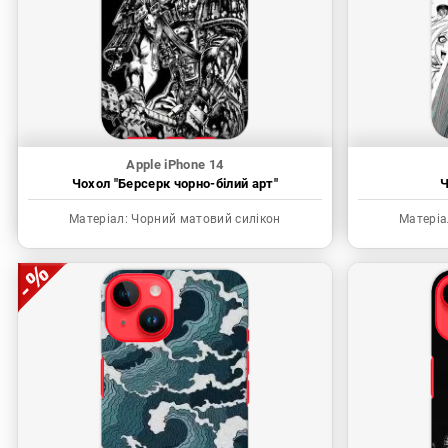
Apple iPhone 14
Чохол "Берсерк чорно-білий арт"
Ч
Матеріал:
Чорний матовий силікон
Матеріа