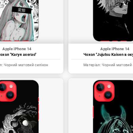
Apple iPhone 14
Apple iPhone 14
охол "Кагуя ахегао"
Чохол "Jujutsu Kaisen в ок
л:
Чорний матовий силікон
Матеріал:
Чорний матовий 