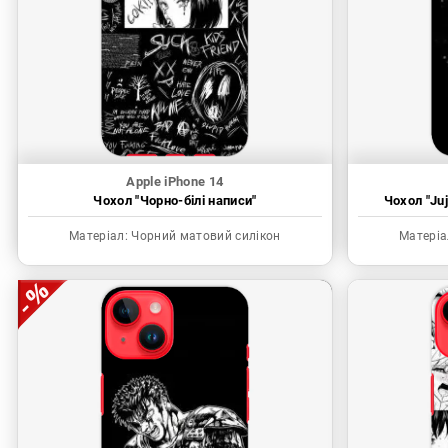
Apple iPhone 14
Чохол "Чорно-білі написи"
Чохол "Juj
Матеріал:
Чорний матовий силікон
Матеріа