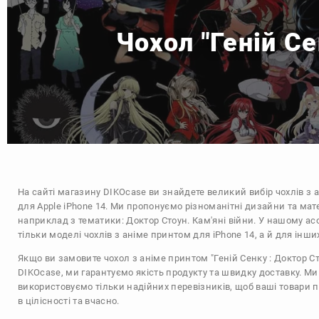
Чохол "Геній Се
На сайті магазину
DIKOcase
ви знайдете великий вибір чохлів з 
для Apple iPhone 14. Ми пропонуємо різноманітні дизайни та мат
наприклад з тематики:
Доктор Стоун. Кам'яні війни
. У нашому ас
тільки моделі чохлів з аніме принтом для iPhone 14, а й для інш
Якщо ви замовите чохол з аніме принтом "Геній Сенку : Доктор Ст
DIKOcase, ми гарантуємо якість продукту та швидку доставку. Ми
використовуємо тільки надійних перевізників, щоб ваші товари 
в цілісності та вчасно.