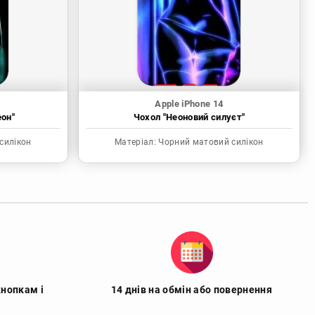
Apple iPhone 14
еон"
Чохол "Неоновий силуєт"
силікон
Матеріал:
Чорний матовий силікон
кнопкам і
14 днів на обмін або повернення