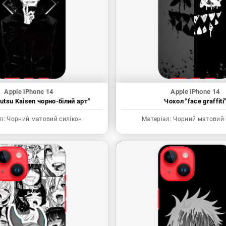
Apple iPhone 14
Apple iPhone 14
utsu Kaisen чорно-білий арт"
Чохол "face graffiti
л:
Чорний матовий силікон
Матеріал:
Чорний матовий 