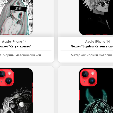
Apple iPhone 14
Apple iPhone 14
охол "Кагуя ахегао"
Чохол "Jujutsu Kaisen в ок
л:
Чорний матовий силікон
Матеріал:
Чорний матовий 