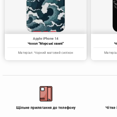
Apple iPhone 14
Чохол "Морські хвилі"
Ч
Матеріал:
Чорний матовий силікон
Матеріа
Щільне прилягання до телефону
Чітке