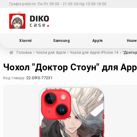
Графік роботи:
Пн-Пт 09:00 - 21:00 Сб-Нд 10:00-18:00
Xiaomi
Samsung
Apple
Huaw
Головна
Чохли для
Apple
Чохли для Apple
iPhone 14
"Докто
Чохол "Доктор Стоун" для App
Код товару:
22-DRS-77231