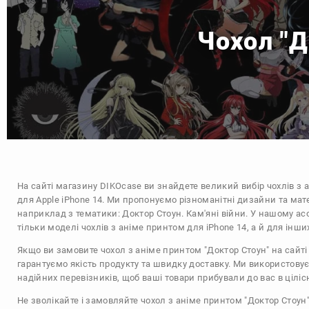
Чохол "Д
На сайті магазину
DIKOcase
ви знайдете великий вибір чохлів з 
для Apple iPhone 14. Ми пропонуємо різноманітні дизайни та мат
наприклад з тематики:
Доктор Стоун. Кам'яні війни
. У нашому ас
тільки моделі чохлів з аніме принтом для iPhone 14, а й для інш
Якщо ви замовите чохол з аніме принтом "Доктор Стоун" на сайті
гарантуємо якість продукту та швидку доставку. Ми використову
надійних перевізників, щоб ваші товари прибували до вас в цілісн
Не зволікайте і замовляйте чохол з аніме принтом "Доктор Стоун"