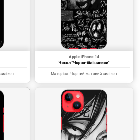
Apple iPhone 14
"
Чохол "Чорно-білі написи"
силікон
Матеріал:
Чорний матовий силікон