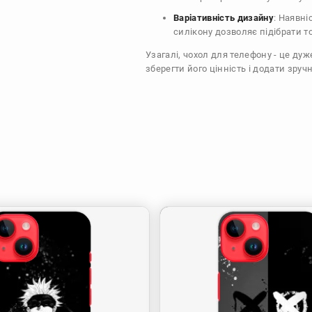
Варіативність дизайну
: Наявні
силікону дозволяє підібрати т
Узагалі, чохол для телефону - це ду
зберегти його цінність і додати зручн