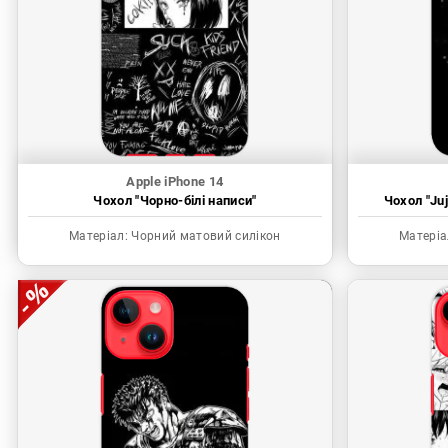
Apple iPhone 14
Чохол "Чорно-білі написи"
Чохол "Juj
Матеріал:
Чорний матовий силікон
Матеріа