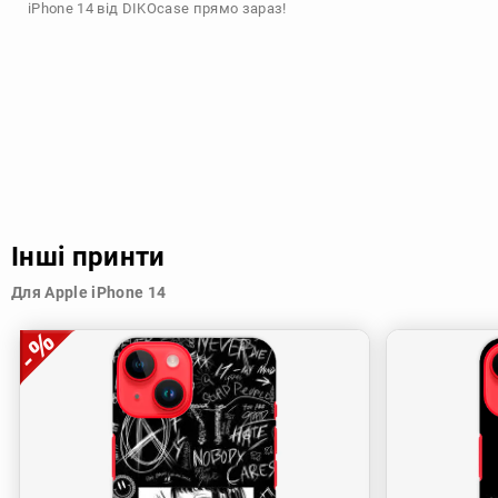
iPhone 14 від DIKOcase прямо зараз!
Інші принти
Для Apple iPhone 14