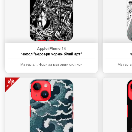
Apple iPhone 14
Чохол "Берсерк чорно-білий арт"
Ч
Матеріал:
Чорний матовий силікон
Матеріа