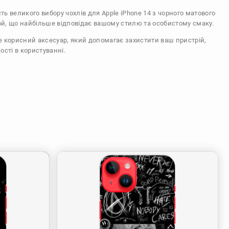
сть великого вибору чохлів для Apple iPhone 14 з чорного матового
ой, що найбільше відповідає вашому стилю та особистому смаку.
же корисний аксесуар, який допомагає захистити ваш пристрій,
ості в користуванні.