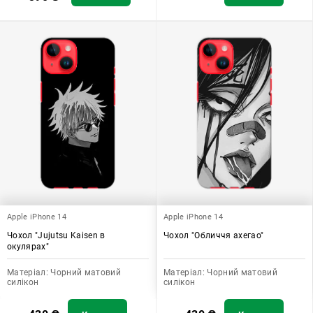
Apple iPhone 14
Apple iPhone 14
Чохол "Jujutsu Kaisen в
Чохол "Обличчя ахегао"
окулярах"
Матеріал:
Чорний матовий
Матеріал:
Чорний матовий
силікон
силікон