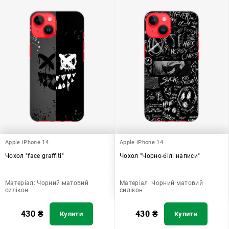
Apple iPhone 14
Apple iPhone 14
Чохол "face graffiti"
Чохол "Чорно-білі написи"
Матеріал:
Чорний матовий
Матеріал:
Чорний матовий
силікон
силікон
430
₴
430
₴
Купити
Купити