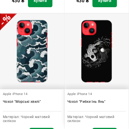
430
₴
430
₴
Купити
Купити
Apple iPhone 14
Apple iPhone 14
Чохол "Морські хвилі"
Чохол "Рибки Інь Янь"
Матеріал:
Чорний матовий
Матеріал:
Чорний матовий
силікон
силікон