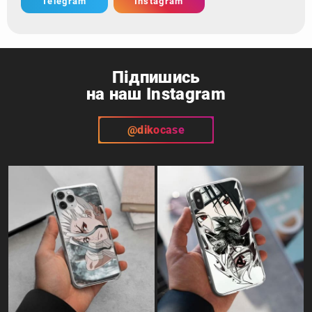
Telegram
Instagram
Підпишись
на наш Instagram
@dikocase