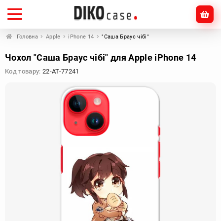
Головна
Apple
iPhone 14
"Саша Браус чібі"
Чохол "Саша Браус чібі" для Apple iPhone 14
Код товару:
22-AT-77241