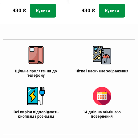
430
₴
430
₴
Купити
Купити
Щільне прилягання до
Чітке і насичене зображення
телефону
Всі вирізи відповідають
14 днів на обмін або
кнопкам і роз'ємам
повернення