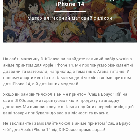
iPhone 14
Матеріал: Чорний матовий силікон
На сайті магазину
DIKOcase
ви знайдете великий вибір чохлів з
аніме принтом для Apple iPhone 14. Ми пропонуємо різноманітні
дизайни та матеріали, наприклад з тематики:
Атака титанів
. У
нашому асортименті є не тільки моделі чохлів з аніме принтом
для iPhone 14, а й для інших моделей.
Якщо ви замовите чохол з аніме принтом "Саша Браус чібі" на
сайті DIKOcase, ми гарантуємо якість продукту та швидку
доставку. Ми використовуємо тільки надійних перевізників, щоб
ваші товари прибували до вас в цілісності та вчасно.
Не зволікайте і замовляйте чохол з аніме принтом "Саша Браус
чібі" для Apple iPhone 14 від DIKOcase прямо зараз!