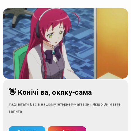
👋 Конічі ва, окяку-сама
Раді вітати Вас в нашому інтернет-магазині. Якщо Ви маєте
запитання - зверн