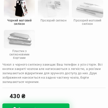
Motorola
Чорний матовий
Прозорий силікон
Прозорий матовий
силікон
силікон
Пластик з
силіконовими
бортами
Чохол з чорного силікону захищає Ваш телефон з усіх сторін. Всі
кнопки закриті чохлом але натискаються з легкістю, а роз'єми
залишаються відкритими для зручного доступу до них. Друк
зображення наноситься на задню частину чохла, борти
залишаються чорними.
430
₴