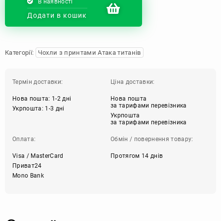
В наявності
Додати в кошик
Категорії:
Чохли з принтами Атака титанів
Термін доставки:
Ціна доставки:
Нова пошта: 1-2 дні
Нова пошта
за тарифами перевізника
Укрпошта: 1-3 дні
Укрпошта
за тарифами перевізника
Оплата:
Обмін / повернення товару:
Visa / MasterCard
Протягом 14 днів
Приват24
Mono Bank