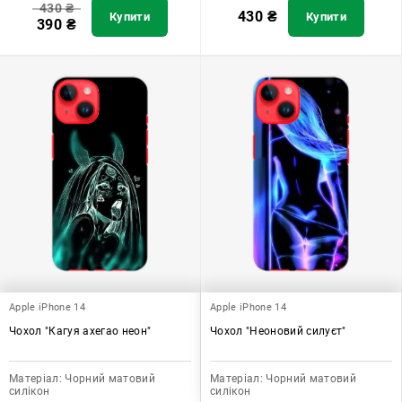
430
₴
430
₴
Купити
Купити
390
₴
Apple iPhone 14
Apple iPhone 14
Чохол "Кагуя ахегао неон"
Чохол "Неоновий силуєт"
Матеріал:
Чорний матовий
Матеріал:
Чорний матовий
силікон
силікон