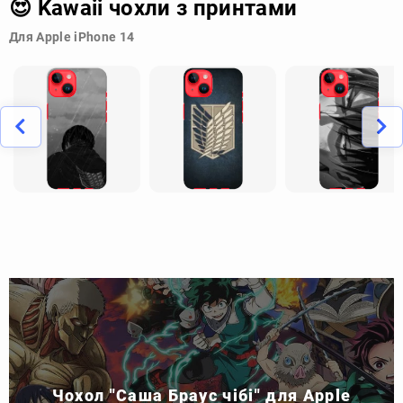
😍 Kawaii чохли з принтами
Для Apple iPhone 14
Чохол "Саша Браус чібі" для Apple