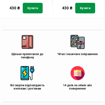
430
₴
430
₴
Купити
Купити
Щільне прилягання до
Чітке і насичене зображення
телефону
Всі вирізи відповідають
14 днів на обмін або
кнопкам і роз'ємам
повернення