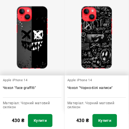
Apple iPhone 14
Apple iPhone 14
Чохол "face graffiti"
Чохол "Чорно-білі написи"
Матеріал:
Чорний матовий
Матеріал:
Чорний матовий
силікон
силікон
430
₴
430
₴
Купити
Купити