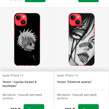
Apple iPhone 14
Apple iPhone 14
Чохол "Jujutsu Kaisen в
Чохол "Обличчя ахегао"
окулярах"
Матеріал:
Чорний матовий
Матеріал:
Чорний матовий
силікон
силікон