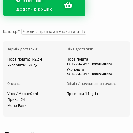
В наявності
Додати в кошик
Категорії:
Чохли з принтами Атака титанів
Термін доставки:
Ціна доставки:
Нова пошта: 1-2 дні
Нова пошта
за тарифами перевізника
Укрпошта: 1-3 дні
Укрпошта
за тарифами перевізника
Оплата:
Обмін / повернення товару:
Visa / MasterCard
Протягом 14 днів
Приват24
Mono Bank