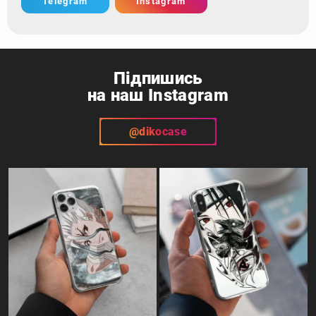
Telegram
Instagram
Підпишись
на наш Instagram
@dikocase