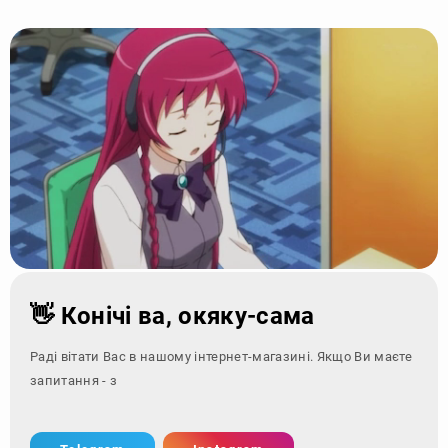
👋 Конічі ва, окяку-сама
Раді вітати Вас в нашому інтернет-магазині. Якщо Ви маєте
запитання - зверніться з