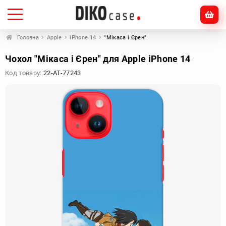
Головна
Apple
iPhone 14
"Мікаса і Єрен"
Чохол "Мікаса і Єрен" для Apple iPhone 14
Код товару:
22-AT-77243