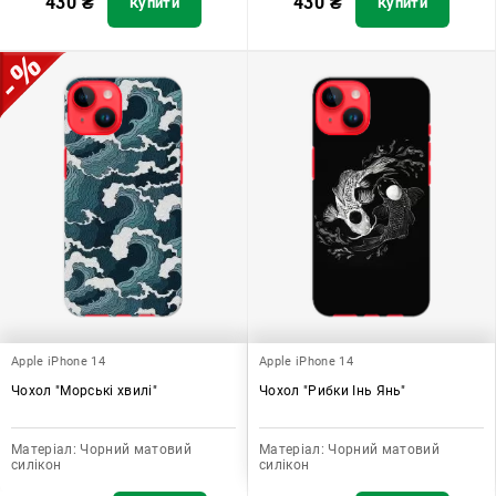
430
₴
430
₴
Купити
Купити
Apple iPhone 14
Apple iPhone 14
Чохол "Морські хвилі"
Чохол "Рибки Інь Янь"
Матеріал:
Чорний матовий
Матеріал:
Чорний матовий
силікон
силікон