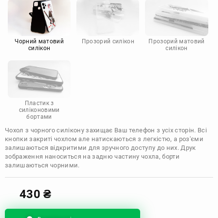
Motorola
Чорний матовий
Прозорий силікон
Прозорий матовий
силікон
силікон
Пластик з
силіконовими
бортами
Чохол з чорного силікону захищає Ваш телефон з усіх сторін. Всі
кнопки закриті чохлом але натискаються з легкістю, а роз'єми
залишаються відкритими для зручного доступу до них. Друк
зображення наноситься на задню частину чохла, борти
залишаються чорними.
430
₴