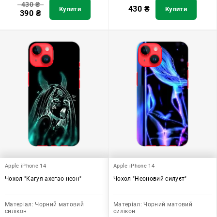
430
₴
430
₴
Купити
Купити
390
₴
Apple iPhone 14
Apple iPhone 14
Чохол "Кагуя ахегао неон"
Чохол "Неоновий силуєт"
Матеріал:
Чорний матовий
Матеріал:
Чорний матовий
силікон
силікон