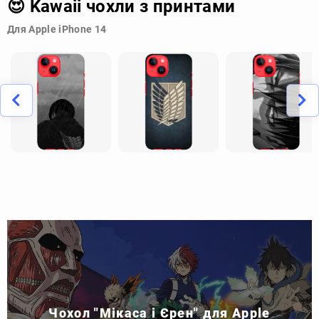
😍 Kawaii чохли з принтами
Для Apple iPhone 14
Чохол "Мікаса і Єрен" для Apple