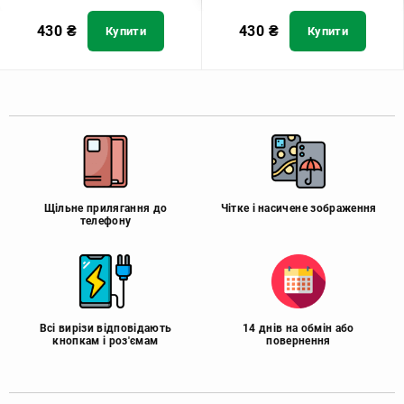
430
₴
430
₴
Купити
Купити
Щільне прилягання до
Чітке і насичене зображення
телефону
Всі вирізи відповідають
14 днів на обмін або
кнопкам і роз'ємам
повернення