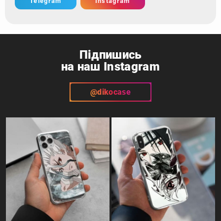
Telegram
Instagram
Підпишись
на наш Instagram
@dikocase