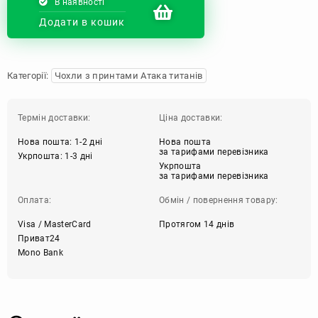
В наявності
Додати в кошик
Категорії:
Чохли з принтами Атака титанів
Термін доставки:
Ціна доставки:
Нова пошта: 1-2 дні
Нова пошта
за тарифами перевізника
Укрпошта: 1-3 дні
Укрпошта
за тарифами перевізника
Оплата:
Обмін / повернення товару:
Visa / MasterCard
Протягом 14 днів
Приват24
Mono Bank