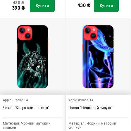
430
₴
430
₴
Купити
Купити
390
₴
Apple iPhone 14
Apple iPhone 14
Чохол "Кагуя ахегао неон"
Чохол "Неоновий силуєт"
Матеріал:
Чорний матовий
Матеріал:
Чорний матовий
силікон
силікон