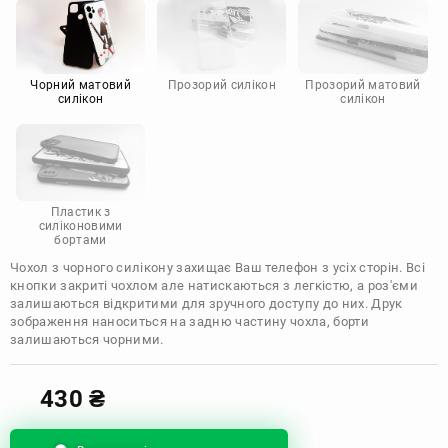
Motorola
Чорний матовий
Прозорий силікон
Прозорий матовий
силікон
силікон
Пластик з
силіконовими
бортами
Чохол з чорного силікону захищає Ваш телефон з усіх сторін. Всі
кнопки закриті чохлом але натискаються з легкістю, а роз'єми
залишаються відкритими для зручного доступу до них. Друк
зображення наноситься на задню частину чохла, борти
залишаються чорними.
430
₴