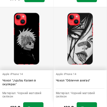
Apple iPhone 14
Apple iPhone 14
Чохол "Jujutsu Kaisen в
Чохол "Обличчя ахегао"
окулярах"
Матеріал:
Чорний матовий
Матеріал:
Чорний матовий
силікон
силікон