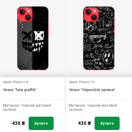
Apple iPhone 14
Apple iPhone 14
Чохол "face graffiti"
Чохол "Чорно-білі написи"
Матеріал:
Чорний матовий
Матеріал:
Чорний матовий
силікон
силікон
430
₴
430
₴
Купити
Купити