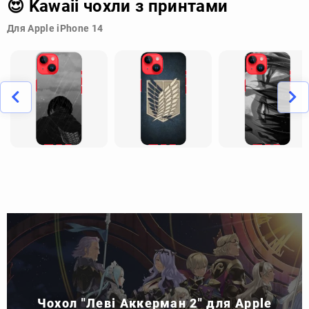
😍 Kawaii чохли з принтами
Для Apple iPhone 14
Чохол "Леві Аккерман 2" для Apple