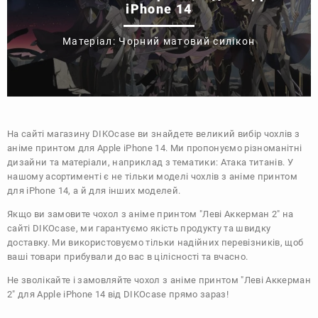
iPhone 14
Матеріал: Чорний матовий силікон
На сайті магазину
DIKOcase
ви знайдете великий вибір чохлів з
аніме принтом для Apple iPhone 14. Ми пропонуємо різноманітні
дизайни та матеріали, наприклад з тематики:
Атака титанів
. У
нашому асортименті є не тільки моделі чохлів з аніме принтом
для iPhone 14, а й для інших моделей.
Якщо ви замовите чохол з аніме принтом "Леві Аккерман 2" на
сайті DIKOcase, ми гарантуємо якість продукту та швидку
доставку. Ми використовуємо тільки надійних перевізників, щоб
ваші товари прибували до вас в цілісності та вчасно.
Не зволікайте і замовляйте чохол з аніме принтом "Леві Аккерман
2" для Apple iPhone 14 від DIKOcase прямо зараз!