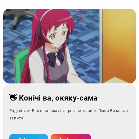
👋 Конічі ва, окяку-сама
Раді вітати Вас в нашому інтернет-магазині. Якщо Ви маєте
запитання - зверн