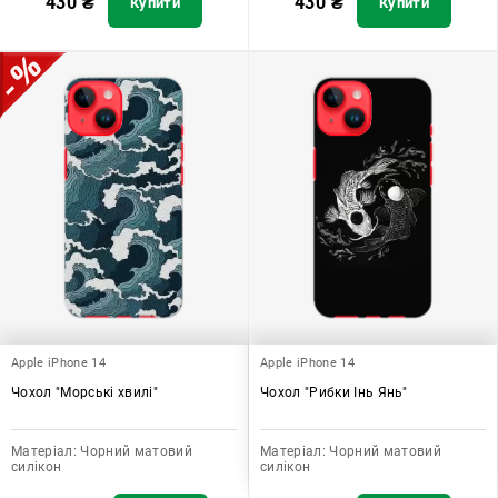
430
₴
430
₴
Купити
Купити
Apple iPhone 14
Apple iPhone 14
Чохол "Морські хвилі"
Чохол "Рибки Інь Янь"
Матеріал:
Чорний матовий
Матеріал:
Чорний матовий
силікон
силікон