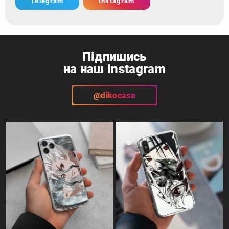
Telegram
Instagram
Підпишись
на наш Instagram
@dikocase