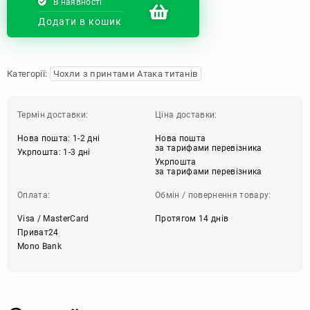
В наявності
Додати в кошик
Категорії:
Чохли з принтами Атака титанів
Термін доставки:
Ціна доставки:
Нова пошта: 1-2 дні
Нова пошта
за тарифами перевізника
Укрпошта: 1-3 дні
Укрпошта
за тарифами перевізника
Оплата:
Обмін / повернення товару:
Visa / MasterCard
Протягом 14 днів
Приват24
Mono Bank