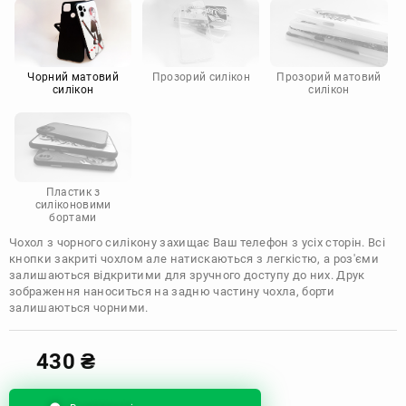
Motorola
Чорний матовий
Прозорий силікон
Прозорий матовий
силікон
силікон
Пластик з
силіконовими
бортами
Чохол з чорного силікону захищає Ваш телефон з усіх сторін. Всі
кнопки закриті чохлом але натискаються з легкістю, а роз'єми
залишаються відкритими для зручного доступу до них. Друк
зображення наноситься на задню частину чохла, борти
залишаються чорними.
430
₴