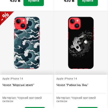
430
₴
430
₴
Купити
Купити
Apple iPhone 14
Apple iPhone 14
Чохол "Морські хвилі"
Чохол "Рибки Інь Янь"
Матеріал:
Чорний матовий
Матеріал:
Чорний матовий
силікон
силікон