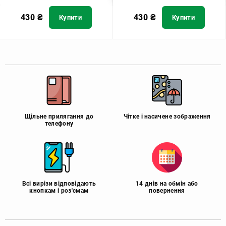
430
₴
430
₴
Купити
Купити
Щільне прилягання до
Чітке і насичене зображення
телефону
Всі вирізи відповідають
14 днів на обмін або
кнопкам і роз'ємам
повернення