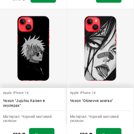
Apple iPhone 14
Apple iPhone 14
Чохол "Jujutsu Kaisen в
Чохол "Обличчя ахегао"
окулярах"
Матеріал:
Чорний матовий
Матеріал:
Чорний матовий
силікон
силікон