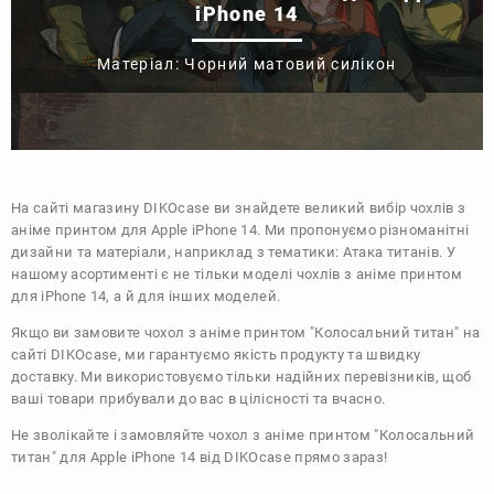
iPhone 14
Матеріал: Чорний матовий силікон
На сайті магазину
DIKOcase
ви знайдете великий вибір чохлів з
аніме принтом для Apple iPhone 14. Ми пропонуємо різноманітні
дизайни та матеріали, наприклад з тематики:
Атака титанів
. У
нашому асортименті є не тільки моделі чохлів з аніме принтом
для iPhone 14, а й для інших моделей.
Якщо ви замовите чохол з аніме принтом "Колосальний титан" на
сайті DIKOcase, ми гарантуємо якість продукту та швидку
доставку. Ми використовуємо тільки надійних перевізників, щоб
ваші товари прибували до вас в цілісності та вчасно.
Не зволікайте і замовляйте чохол з аніме принтом "Колосальний
титан" для Apple iPhone 14 від DIKOcase прямо зараз!