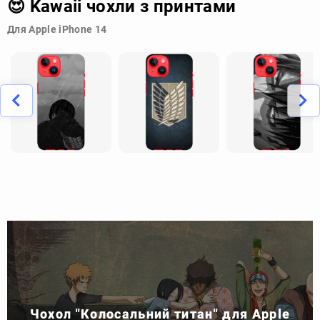
😍 Kawaii чохли з принтами
Для Apple iPhone 14
Чохол "Колосальний титан" для Apple