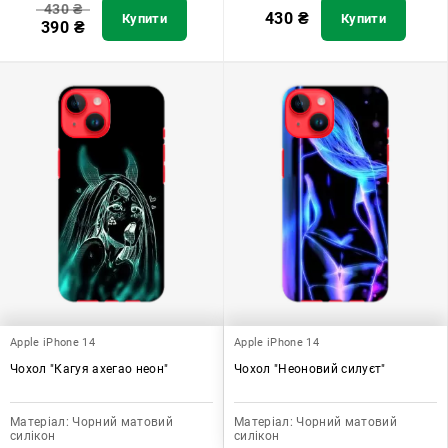
430
₴
430
₴
Купити
Купити
390
₴
Apple iPhone 14
Apple iPhone 14
Чохол "Кагуя ахегао неон"
Чохол "Неоновий силуєт"
Матеріал:
Чорний матовий
Матеріал:
Чорний матовий
силікон
силікон