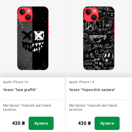
Apple iPhone 14
Apple iPhone 14
Чохол "face graffiti"
Чохол "Чорно-білі написи"
Матеріал:
Чорний матовий
Матеріал:
Чорний матовий
силікон
силікон
430
₴
430
₴
Купити
Купити