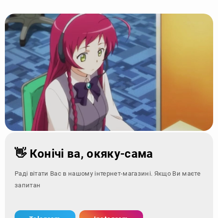
👋 Конічі ва, окяку-сама
Раді вітати Вас в нашому інтернет-магазині. Якщо Ви маєте
запитання - зверніт