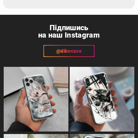
Підпишись
на наш Instagram
@dikocase