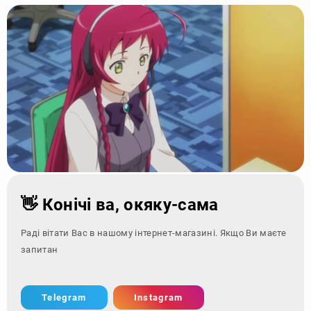
👋 Конічі ва, окяку-сама
Раді вітати Вас в нашому інтернет-магазині. Якщо Ви маєте
запитання - зверніть
Telegram
Instagram