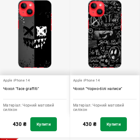
Apple iPhone 14
Apple iPhone 14
Чохол "face graffiti"
Чохол "Чорно-білі написи"
Матеріал:
Чорний матовий
Матеріал:
Чорний матовий
силікон
силікон
430
₴
430
₴
Купити
Купити