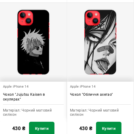
Apple iPhone 14
Apple iPhone 14
Чохол "Jujutsu Kaisen в
Чохол "Обличчя ахегао"
окулярах"
Матеріал:
Чорний матовий
Матеріал:
Чорний матовий
силікон
силікон
430
₴
430
₴
Купити
Купити