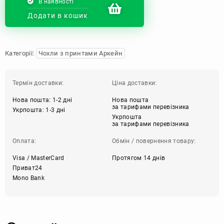
В наявності
Додати в кошик
Категорії:
Чохли з принтами Аркейн
Термін доставки:
Ціна доставки:
Нова пошта: 1-2 дні
Нова пошта
за тарифами перевізника
Укрпошта: 1-3 дні
Укрпошта
за тарифами перевізника
Оплата:
Обмін / повернення товару:
Visa / MasterCard
Протягом 14 днів
Приват24
Mono Bank