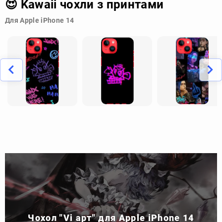
😍 Kawaii чохли з принтами
Для Apple iPhone 14
Чохол "Vi арт" для Apple iPhone 14