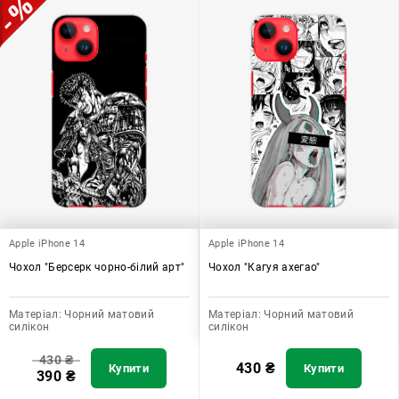
Apple iPhone 14
Apple iPhone 14
Чохол "Берсерк чорно-білий арт"
Чохол "Кагуя ахегао"
Матеріал:
Чорний матовий
Матеріал:
Чорний матовий
силікон
силікон
430
₴
430
₴
Купити
Купити
390
₴