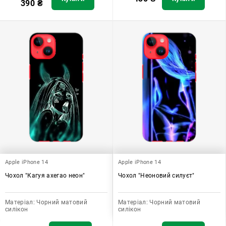
390
₴
Apple iPhone 14
Apple iPhone 14
Чохол "Кагуя ахегао неон"
Чохол "Неоновий силуєт"
Матеріал:
Чорний матовий
Матеріал:
Чорний матовий
силікон
силікон