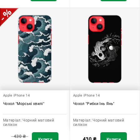
Apple iPhone 14
Apple iPhone 14
Чохол "Морські хвилі"
Чохол "Рибки Інь Янь"
Матеріал:
Чорний матовий
Матеріал:
Чорний матовий
силікон
силікон
430
₴
430
₴
Купити
Купити