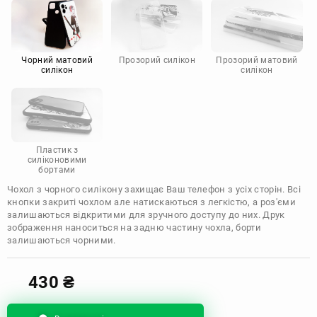
Motorola
Чорний матовий
Прозорий силікон
Прозорий матовий
силікон
силікон
Пластик з
силіконовими
бортами
Чохол з чорного силікону захищає Ваш телефон з усіх сторін. Всі
кнопки закриті чохлом але натискаються з легкістю, а роз'єми
залишаються відкритими для зручного доступу до них. Друк
зображення наноситься на задню частину чохла, борти
залишаються чорними.
430
₴