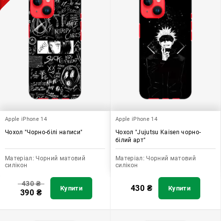
Apple iPhone 14
Apple iPhone 14
Чохол "Чорно-білі написи"
Чохол "Jujutsu Kaisen чорно-
білий арт"
Матеріал:
Чорний матовий
Матеріал:
Чорний матовий
силікон
силікон
430
₴
430
₴
Купити
Купити
390
₴