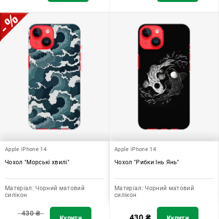
Apple iPhone 14
Apple iPhone 14
Чохол "Морські хвилі"
Чохол "Рибки Інь Янь"
Матеріал:
Чорний матовий
Матеріал:
Чорний матовий
силікон
силікон
430
₴
430
₴
Купити
Купити