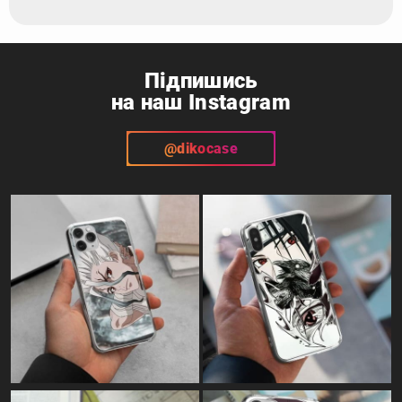
Підпишись
на наш Instagram
@dikocase