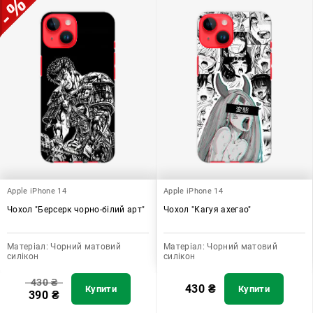
Apple iPhone 14
Apple iPhone 14
Чохол "Берсерк чорно-білий арт"
Чохол "Кагуя ахегао"
Матеріал:
Чорний матовий
Матеріал:
Чорний матовий
силікон
силікон
430
₴
430
₴
Купити
Купити
390
₴