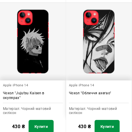
Apple iPhone 14
Apple iPhone 14
Чохол "Jujutsu Kaisen в
Чохол "Обличчя ахегао"
окулярах"
Матеріал:
Чорний матовий
Матеріал:
Чорний матовий
силікон
силікон
430
₴
430
₴
Купити
Купити