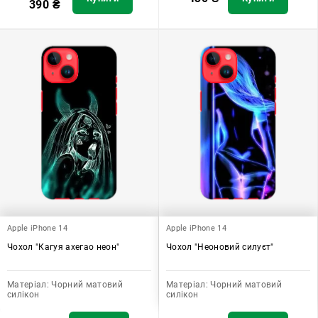
390
₴
Apple iPhone 14
Apple iPhone 14
Чохол "Кагуя ахегао неон"
Чохол "Неоновий силуєт"
Матеріал:
Чорний матовий
Матеріал:
Чорний матовий
силікон
силікон