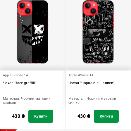
Apple iPhone 14
Apple iPhone 14
Чохол "face graffiti"
Чохол "Чорно-білі написи"
Матеріал:
Чорний матовий
Матеріал:
Чорний матовий
силікон
силікон
430
₴
430
₴
Купити
Купити