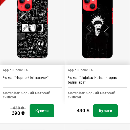
Apple iPhone 14
Apple iPhone 14
Чохол "Чорно-білі написи"
Чохол "Jujutsu Kaisen чорно-
білий арт"
Матеріал:
Чорний матовий
Матеріал:
Чорний матовий
силікон
силікон
430
₴
430
₴
Купити
Купити
390
₴