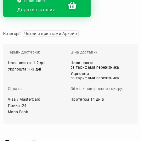
В наявності
Додати в кошик
Категорії:
Чохли з принтами Аркейн
Термін доставки:
Ціна доставки:
Нова пошта: 1-2 дні
Нова пошта
за тарифами перевізника
Укрпошта: 1-3 дні
Укрпошта
за тарифами перевізника
Оплата:
Обмін / повернення товару:
Visa / MasterCard
Протягом 14 днів
Приват24
Mono Bank