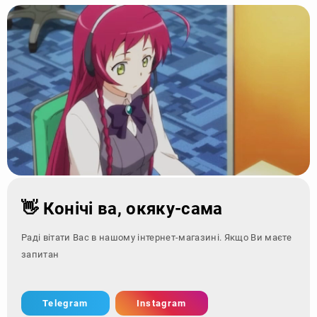
👋 Конічі ва, окяку-сама
Раді вітати Вас в нашому інтернет-магазині. Якщо Ви маєте
запитання - зверні
Telegram
Instagram