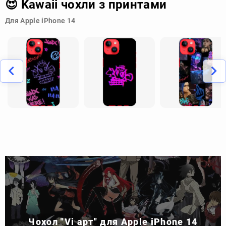
😍 Kawaii чохли з принтами
Для Apple iPhone 14
Чохол "Vi арт" для Apple iPhone 14