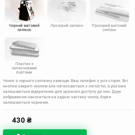
Motorola
Чорний матовий
Прозорий силікон
Прозорий матовий
силікон
силікон
Пластик з
силіконовими
бортами
Чохол з чорного силікону захищає Ваш телефон з усіх сторін. Всі
кнопки закриті чохлом але натискаються з легкістю, а роз'єми
залишаються відкритими для зручного доступу до них. Друк
зображення наноситься на задню частину чохла, борти
залишаються чорними.
430
₴