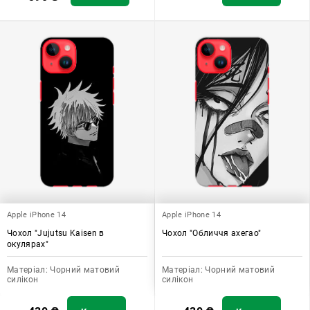
Apple iPhone 14
Apple iPhone 14
Чохол "Jujutsu Kaisen в
Чохол "Обличчя ахегао"
окулярах"
Матеріал:
Чорний матовий
Матеріал:
Чорний матовий
силікон
силікон