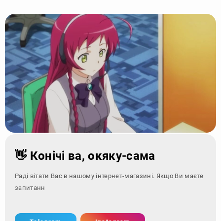
👋 Конічі ва, окяку-сама
Раді вітати Вас в нашому інтернет-магазині. Якщо Ви маєте
запитання - зверніт