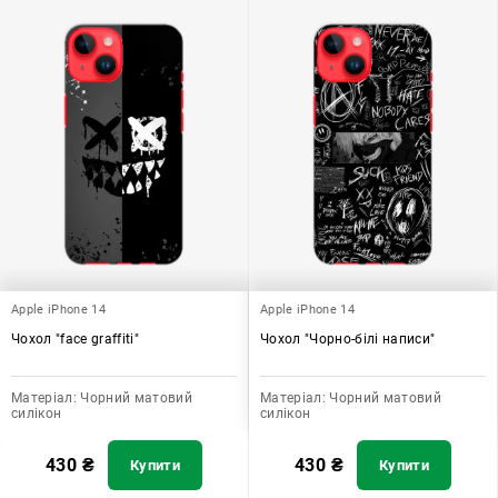
Apple iPhone 14
Apple iPhone 14
Чохол "face graffiti"
Чохол "Чорно-білі написи"
Матеріал:
Чорний матовий
Матеріал:
Чорний матовий
силікон
силікон
430
₴
430
₴
Купити
Купити