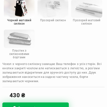
Motorola
Чорний матовий
Прозорий силікон
Прозорий матовий
силікон
силікон
Пластик з
силіконовими
бортами
Чохол з чорного силікону захищає Ваш телефон з усіх сторін. Всі
кнопки закриті чохлом але натискаються з легкістю, а роз'єми
залишаються відкритими для зручного доступу до них. Друк
зображення наноситься на задню частину чохла, борти
залишаються чорними.
430
₴