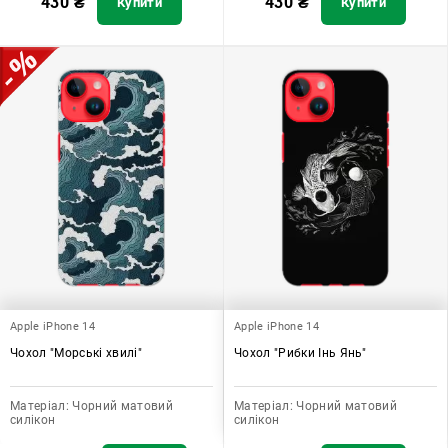
430
₴
430
₴
Купити
Купити
Apple iPhone 14
Apple iPhone 14
Чохол "Морські хвилі"
Чохол "Рибки Інь Янь"
Матеріал:
Чорний матовий
Матеріал:
Чорний матовий
силікон
силікон