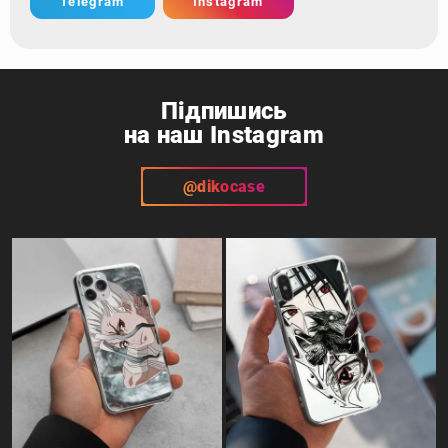
Telegram
Instagram
Підпишись
на наш Instagram
@dikocase