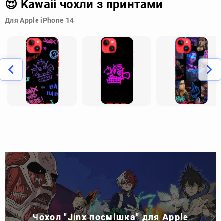
😍 Kawaii чохли з принтами
Для Apple iPhone 14
Чохол "Jinx посмішка" для Apple