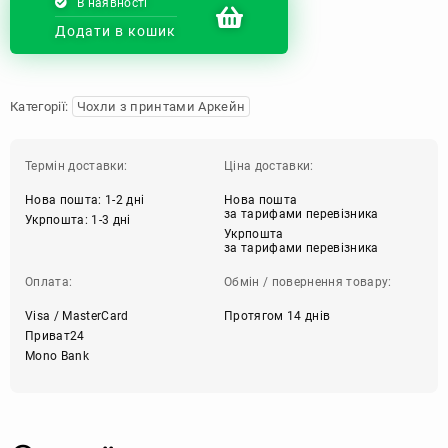
В наявності
Додати в кошик
Категорії:
Чохли з принтами Аркейн
Термін доставки:
Ціна доставки:
Нова пошта: 1-2 дні
Нова пошта
за тарифами перевізника
Укрпошта: 1-3 дні
Укрпошта
за тарифами перевізника
Оплата:
Обмін / повернення товару:
Visa / MasterCard
Протягом 14 днів
Приват24
Mono Bank