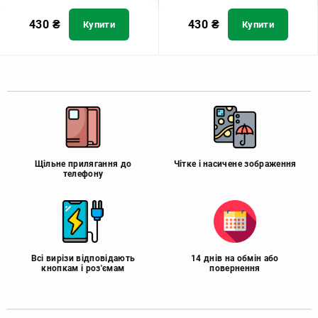
430
₴
430
₴
Купити
Купити
Щільне прилягання до
Чітке і насичене зображення
телефону
Всі вирізи відповідають
14 днів на обмін або
кнопкам і роз'ємам
повернення