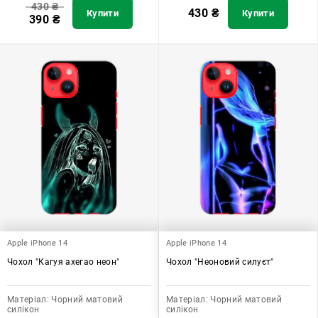
430
₴
430
₴
Купити
Купити
390
₴
Apple iPhone 14
Apple iPhone 14
Чохол "Кагуя ахегао неон"
Чохол "Неоновий силуєт"
Матеріал:
Чорний матовий
Матеріал:
Чорний матовий
силікон
силікон