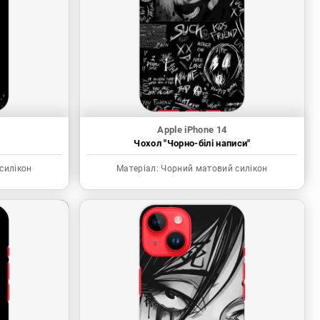
Apple iPhone 14
"
Чохол "Чорно-білі написи"
силікон
Матеріал:
Чорний матовий силікон