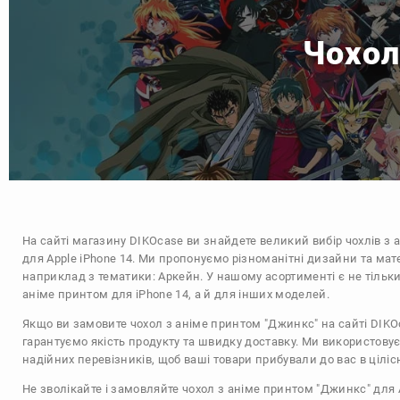
Чохол
На сайті магазину
DIKOcase
ви знайдете великий вибір чохлів з 
для Apple iPhone 14. Ми пропонуємо різноманітні дизайни та мат
наприклад з тематики:
Аркейн
. У нашому асортименті є не тільки
аніме принтом для iPhone 14, а й для інших моделей.
Якщо ви замовите чохол з аніме принтом "Джинкс" на сайті DIKO
гарантуємо якість продукту та швидку доставку. Ми використову
надійних перевізників, щоб ваші товари прибували до вас в цілісн
Не зволікайте і замовляйте чохол з аніме принтом "Джинкс" для A