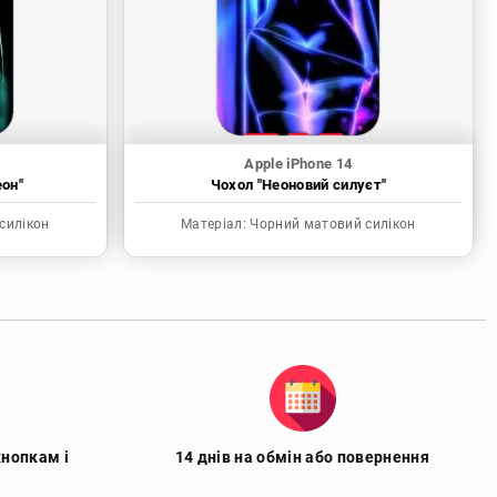
Apple iPhone 14
еон"
Чохол "Неоновий силуєт"
силікон
Матеріал:
Чорний матовий силікон
кнопкам і
14 днів на обмін або повернення