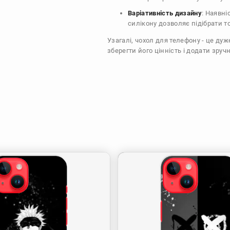
Варіативність дизайну
: Наявні
силікону дозволяє підібрати т
Узагалі, чохол для телефону - це ду
зберегти його цінність і додати зручн