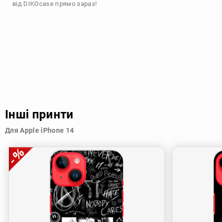
від DIKOcase прямо зараз!
Інші принти
Для Apple iPhone 14