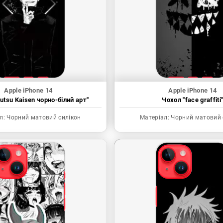
Apple iPhone 14
Apple iPhone 14
utsu Kaisen чорно-білий арт"
Чохол "face graffiti
л:
Чорний матовий силікон
Матеріал:
Чорний матовий 