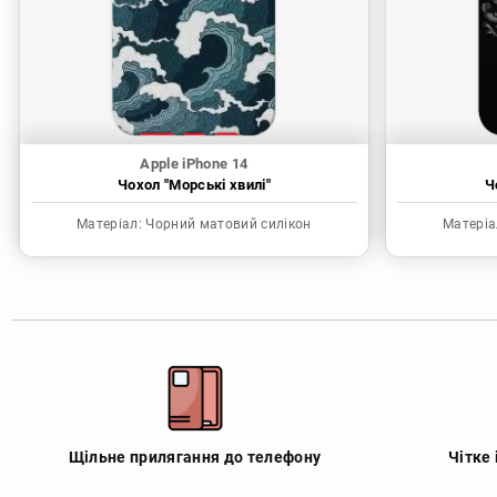
Apple iPhone 14
Чохол "Морські хвилі"
Ч
Матеріал:
Чорний матовий силікон
Матеріа
Щільне прилягання до телефону
Чітке